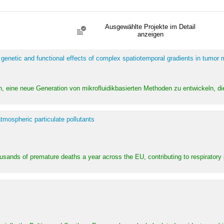
Ausgewählte Projekte im Detail
anzeigen
 genetic and functional effects of complex spatiotemporal gradients in tumor
n, eine neue Generation von mikrofluidikbasierten Methoden zu entwickeln, die
tmospheric particulate pollutants
ousands of premature deaths a year across the EU, contributing to respirator