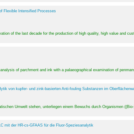
of Flexible Intensified Processes
ation of the last decade for the production of high quality, high value and cu
l analysis of parchment and ink with a palaeographical examination of penman
ytik von kupfer- und zink-basierten Anti-fouling Substanzen im Oberflächenw
uatischen Umwelt stehen, unterliegen einem Bewuchs durch Organismen ((Bio-)f
LC mit der HR-cs-GFAAS für die Fluor-Speziesanalytik