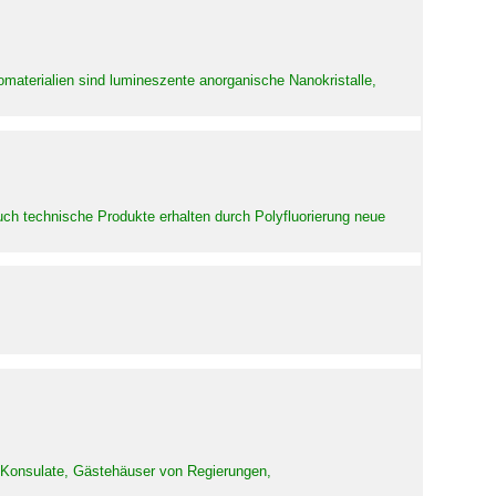
aterialien sind lumineszente anorganische Nanokristalle,
uch technische Produkte erhalten durch Polyfluorierung neue
d Konsulate, Gästehäuser von Regierungen,