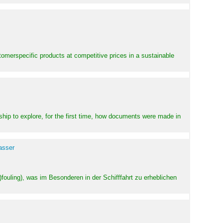
stomerspecific products at competitive prices in a sustainable
ship to explore, for the first time, how documents were made in
asser
ouling), was im Besonderen in der Schifffahrt zu erheblichen