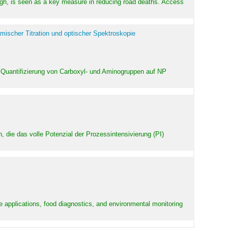
high, is seen as a key measure in reducing road deaths. Access
mischer Titration und optischer Spektroskopie
 Quantifizierung von Carboxyl- und Aminogruppen auf NP
 die das volle Potenzial der Prozessintensivierung (PI)
e applications, food diagnostics, and environmental monitoring