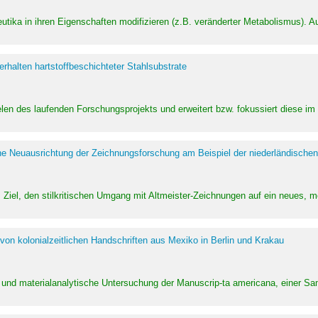
utika in ihren Eigenschaften modifizieren (z.B. veränderter Metabolismus). A
halten hartstoffbeschichteter Stahlsubstrate
ielen des laufenden Forschungsprojekts und erweitert bzw. fokussiert diese i
he Neuausrichtung der Zeichnungsforschung am Beispiel der niederländischen
Ziel, den stilkritischen Umgang mit Altmeister-Zeichnungen auf ein neues,
von kolonialzeitlichen Handschriften aus Mexiko in Berlin und Krakau
ung und materialanalytische Untersuchung der Manuscrip-ta americana, einer 