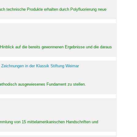
uch technische Produkte erhalten durch Polyfluorierung neue
m Hinblick auf die bereits gewonnenen Ergebnisse und die daraus
 Zeichnungen in der Klassik Stiftung Weimar
 methodisch ausgewiesenes Fundament zu stellen.
Sammlung von 15 mittelamerikanischen Handschriften und