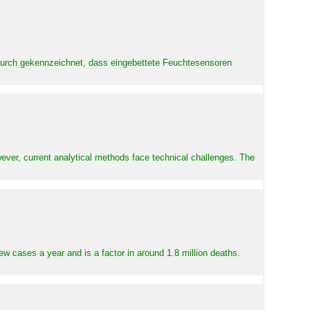
adurch gekennzeichnet, dass eingebettete Feuchtesensoren
ever, current analytical methods face technical challenges. The
ew cases a year and is a factor in around 1.8 million deaths.