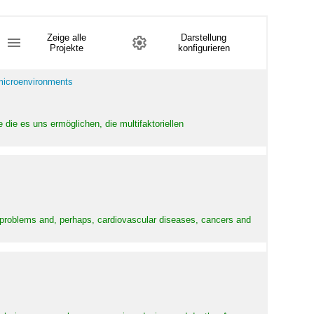
Zeige alle
Darstellung
Projekte
konfigurieren
 microenvironments
 die es uns ermöglichen, die multifaktoriellen
y problems and, perhaps, cardiovascular diseases, cancers and