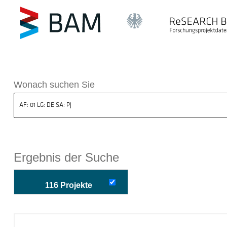
k ReSEARCH BAM
Wonach suchen Sie
Ergebnis der Suche
116 Projekte