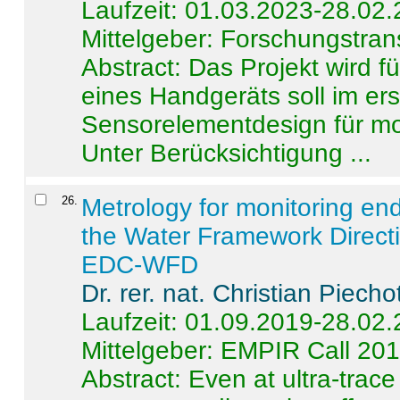
Laufzeit: 01.03.2023-28.02
Mittelgeber: Forschungstran
Abstract:
Das Projekt wird f
eines Handgeräts soll im er
Sensorelementdesign für mo
Unter Berücksichtigung ...
26
.
Metrology for monitoring en
the Water Framework Direct
EDC-WFD
Dr. rer. nat. Christian Piecho
Laufzeit: 01.09.2019-28.02
Mittelgeber: EMPIR Call 20
Abstract:
Even at ultra-trac