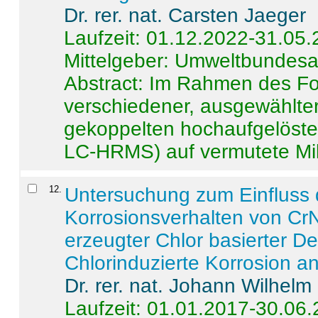
Dr. rer. nat. Carsten Jaeger
Laufzeit: 01.12.2022-31.05
Mittelgeber: Umweltbundes
Abstract:
Im Rahmen des For
verschiedener, ausgewählter
gekoppelten hochaufgelöst
LC-HRMS) auf vermutete Mikr
12
.
Untersuchung zum Einfluss 
Korrosionsverhalten von CrN
erzeugter Chlor basierter D
Chlorinduzierte Korrosion a
Dr. rer. nat. Johann Wilhelm
Laufzeit: 01.01.2017-30.06