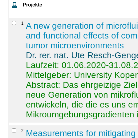
Projekte
1
.
A new generation of microflu
and functional effects of com
tumor microenvironments
Dr. rer. nat. Ute Resch-Geng
Laufzeit: 01.06.2020-31.08.
Mittelgeber: University Kop
Abstract:
Das ehrgeizige Ziel
neue Generation von mikrofl
entwickeln, die die es uns er
Mikroumgebungsgradienten in
2
.
Measurements for mitigating 