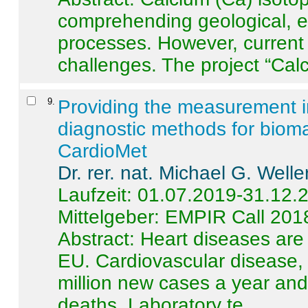
comprehending geological, e
processes. However, current 
challenges. The project “Calci
9
.
Providing the measurement in
diagnostic methods for bioma
CardioMet
Dr. rer. nat. Michael G. Welle
Laufzeit: 01.07.2019-31.12.
Mittelgeber: EMPIR Call 201
Abstract:
Heart diseases are 
EU. Cardiovascular disease, 
million new cases a year and 
deaths. Laboratory te ...