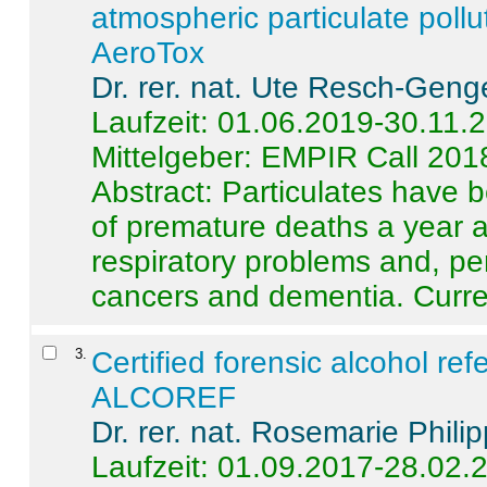
atmospheric particulate pollu
AeroTox
Dr. rer. nat. Ute Resch-Geng
Laufzeit: 01.06.2019-30.11.
Mittelgeber: EMPIR Call 201
Abstract:
Particulates have 
of premature deaths a year a
respiratory problems and, pe
cancers and dementia. Curre 
3
.
Certified forensic alcohol re
ALCOREF
Dr. rer. nat. Rosemarie Phili
Laufzeit: 01.09.2017-28.02.