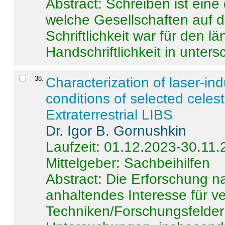
Abstract:
Schreiben ist eine 
welche Gesellschaften auf d
Schriftlichkeit war für den l
Handschriftlichkeit in untersc
38
.
Characterization of laser-i
conditions of selected celest
Extraterrestrial LIBS
Dr. Igor B. Gornushkin
Laufzeit: 01.12.2023-30.11
Mittelgeber: Sachbeihilfen
Abstract:
Die Erforschung na
anhaltendes Interesse für v
Techniken/Forschungsfelder 