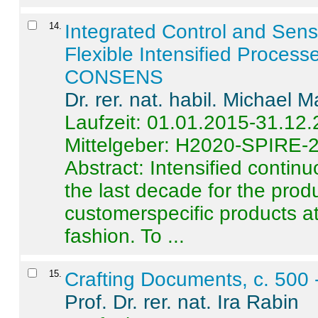
14
.
Integrated Control and Sens
Flexible Intensified Process
CONSENS
Dr. rer. nat. habil. Michael 
Laufzeit: 01.01.2015-31.12
Mittelgeber: H2020-SPIRE-
Abstract:
Intensified contin
the last decade for the produ
customerspecific products at
fashion. To ...
15
.
Crafting Documents, c. 500 
Prof. Dr. rer. nat. Ira Rabin