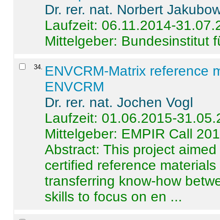
Dr. rer. nat. Norbert Jakubo
Laufzeit: 06.11.2014-31.07
Mittelgeber: Bundesinstitut 
34
.
ENVCRM-Matrix reference mat
ENVCRM
Dr. rer. nat. Jochen Vogl
Laufzeit: 01.06.2015-31.05
Mittelgeber: EMPIR Call 20
Abstract:
This project aimed
certified reference material
transferring know-how betwe
skills to focus on en ...