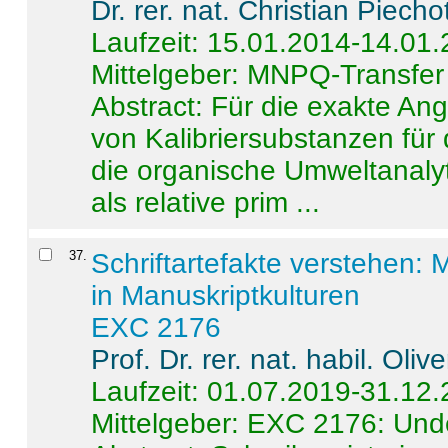
Dr. rer. nat. Christian Piecho
Laufzeit: 15.01.2014-14.01
Mittelgeber: MNPQ-Transfer
Abstract:
Für die exakte Ang
von Kalibriersubstanzen für
die organische Umweltanalyt
als relative prim ...
37
.
Schriftartefakte verstehen: 
in Manuskriptkulturen
EXC 2176
Prof. Dr. rer. nat. habil. Oli
Laufzeit: 01.07.2019-31.12
Mittelgeber: EXC 2176: Unde