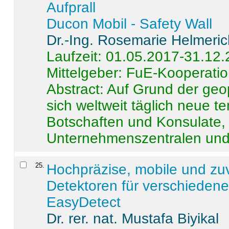
Aufprall
Ducon Mobil - Safety Wall
Dr.-Ing. Rosemarie Helmeri
Laufzeit: 01.05.2017-31.12
Mittelgeber: FuE-Kooperatio
Abstract:
Auf Grund der geo
sich weltweit täglich neue 
Botschaften und Konsulate,
Unternehmenszentralen und a
25
.
Hochpräzise, mobile und zu
Detektoren für verschieden
EasyDetect
Dr. rer. nat. Mustafa Biyikal