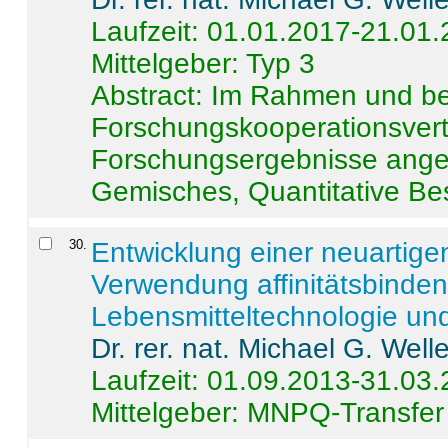
Laufzeit: 01.01.2017-21.01
Mittelgeber: Typ 3
Abstract:
Im Rahmen und be
Forschungskooperationsvertr
Forschungsergebnisse anges
Gemisches, Quantitative Be
30
.
Entwicklung einer neuartige
Verwendung affinitätsbinde
Lebensmitteltechnologie un
Dr. rer. nat. Michael G. Welle
Laufzeit: 01.09.2013-31.03
Mittelgeber: MNPQ-Transfer