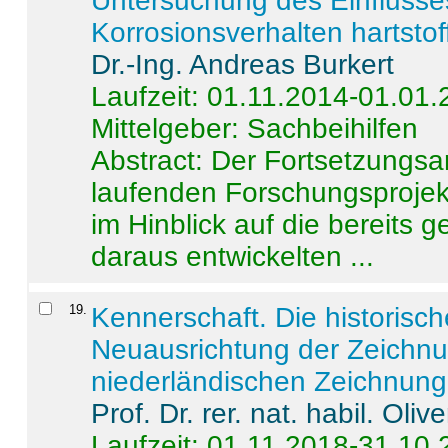
Untersuchung des Einflusse
Korrosionsverhalten hartstof
Dr.-Ing. Andreas Burkert
Laufzeit: 01.11.2014-01.01
Mittelgeber: Sachbeihilfen
Abstract:
Der Fortsetzungsan
laufenden Forschungsprojekt
im Hinblick auf die bereits
daraus entwickelten ...
19
.
Kennerschaft. Die historisc
Neuausrichtung der Zeichnu
niederländischen Zeichnunge
Prof. Dr. rer. nat. habil. Oli
Laufzeit: 01.11.2018-31.10