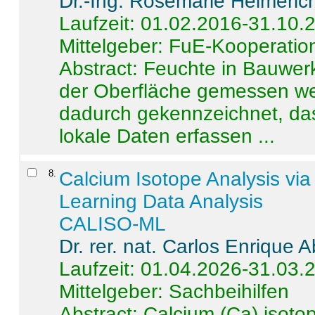
Dr.-Ing. Rosemarie Helmeric
Laufzeit: 01.02.2016-31.10.
Mittelgeber: FuE-Kooperation
Abstract:
Feuchte in Bauwerke
der Oberfläche gemessen wer
dadurch gekennzeichnet, da
lokale Daten erfassen ...
8
.
Calcium Isotope Analysis vi
Learning Data Analysis
CALISO-ML
Dr. rer. nat. Carlos Enrique
Laufzeit: 01.04.2026-31.03.
Mittelgeber: Sachbeihilfen
Abstract:
Calcium (Ca) isoto