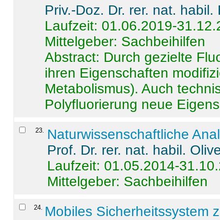
Priv.-Doz. Dr. rer. nat. habi
Laufzeit: 01.06.2019-31.12
Mittelgeber: Sachbeihilfen
Abstract:
Durch gezielte Flu
ihren Eigenschaften modifizi
Metabolismus). Auch techni
Polyfluorierung neue Eigensc
23
.
Naturwissenschaftliche Ana
Prof. Dr. rer. nat. habil. Oli
Laufzeit: 01.05.2014-31.10
Mittelgeber: Sachbeihilfen
24
.
Mobiles Sicherheitssystem 