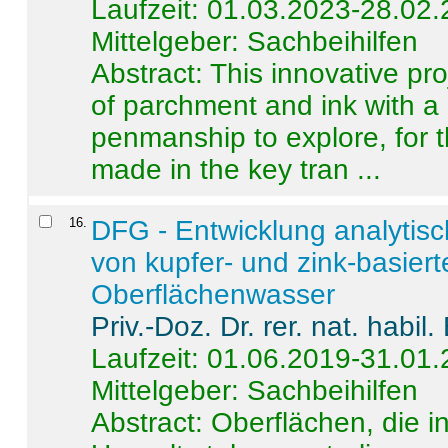
Laufzeit: 01.03.2023-28.02
Mittelgeber: Sachbeihilfen
Abstract:
This innovative pro
of parchment and ink with a
penmanship to explore, for 
made in the key tran ...
16
.
DFG - Entwicklung analytis
von kupfer- und zink-basiert
Oberflächenwasser
Priv.-Doz. Dr. rer. nat. habi
Laufzeit: 01.06.2019-31.01
Mittelgeber: Sachbeihilfen
Abstract:
Oberflächen, die i