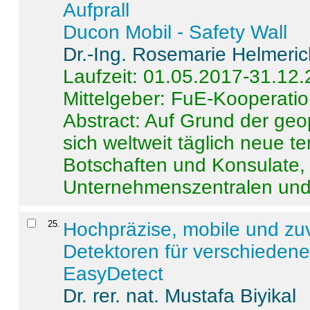
Aufprall
Ducon Mobil - Safety Wall
Dr.-Ing. Rosemarie Helmeri
Laufzeit: 01.05.2017-31.12
Mittelgeber: FuE-Kooperatio
Abstract:
Auf Grund der geo
sich weltweit täglich neue 
Botschaften und Konsulate,
Unternehmenszentralen und a
25
.
Hochpräzise, mobile und zu
Detektoren für verschieden
EasyDetect
Dr. rer. nat. Mustafa Biyikal