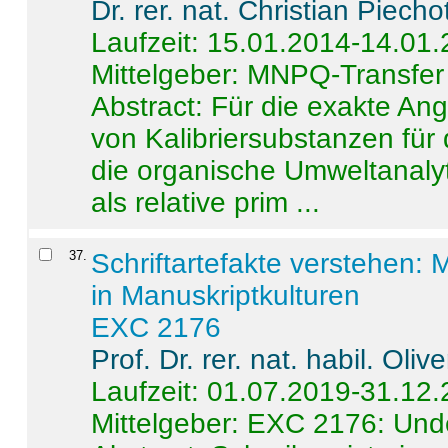
Dr. rer. nat. Christian Piecho
Laufzeit: 15.01.2014-14.01
Mittelgeber: MNPQ-Transfer
Abstract:
Für die exakte Ang
von Kalibriersubstanzen für
die organische Umweltanalyt
als relative prim ...
37
.
Schriftartefakte verstehen: 
in Manuskriptkulturen
EXC 2176
Prof. Dr. rer. nat. habil. Oli
Laufzeit: 01.07.2019-31.12
Mittelgeber: EXC 2176: Unde