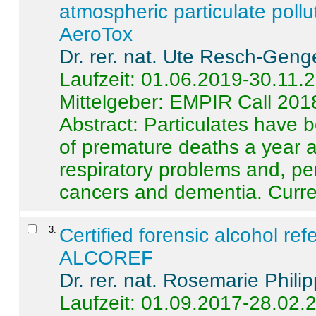
atmospheric particulate pollu
AeroTox
Dr. rer. nat. Ute Resch-Geng
Laufzeit: 01.06.2019-30.11.
Mittelgeber: EMPIR Call 201
Abstract:
Particulates have 
of premature deaths a year a
respiratory problems and, pe
cancers and dementia. Curre 
3
.
Certified forensic alcohol re
ALCOREF
Dr. rer. nat. Rosemarie Phili
Laufzeit: 01.09.2017-28.02.