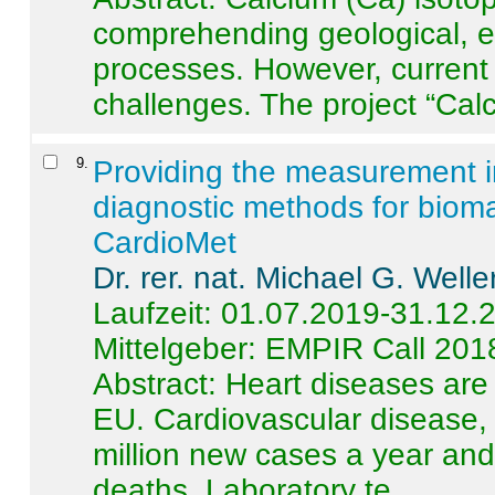
comprehending geological, e
processes. However, current 
challenges. The project “Calci
9
.
Providing the measurement in
diagnostic methods for bioma
CardioMet
Dr. rer. nat. Michael G. Welle
Laufzeit: 01.07.2019-31.12.
Mittelgeber: EMPIR Call 201
Abstract:
Heart diseases are 
EU. Cardiovascular disease, 
million new cases a year and 
deaths. Laboratory te ...