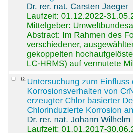
Dr. rer. nat. Carsten Jaeger
Laufzeit: 01.12.2022-31.05
Mittelgeber: Umweltbundes
Abstract:
Im Rahmen des For
verschiedener, ausgewählter
gekoppelten hochaufgelöst
LC-HRMS) auf vermutete Mikr
12
.
Untersuchung zum Einfluss 
Korrosionsverhalten von CrN
erzeugter Chlor basierter D
Chlorinduzierte Korrosion a
Dr. rer. nat. Johann Wilhelm
Laufzeit: 01.01.2017-30.06