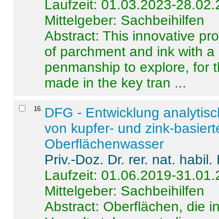
Laufzeit: 01.03.2023-28.02
Mittelgeber: Sachbeihilfen
Abstract:
This innovative pro
of parchment and ink with a
penmanship to explore, for 
made in the key tran ...
16
.
DFG - Entwicklung analytis
von kupfer- und zink-basiert
Oberflächenwasser
Priv.-Doz. Dr. rer. nat. habi
Laufzeit: 01.06.2019-31.01
Mittelgeber: Sachbeihilfen
Abstract:
Oberflächen, die i