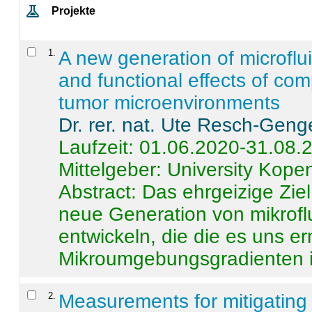
Projekte
1
.
A new generation of microflu
and functional effects of com
tumor microenvironments
Dr. rer. nat. Ute Resch-Geng
Laufzeit: 01.06.2020-31.08.
Mittelgeber: University Kop
Abstract:
Das ehrgeizige Ziel
neue Generation von mikrofl
entwickeln, die die es uns er
Mikroumgebungsgradienten in
2
.
Measurements for mitigating 