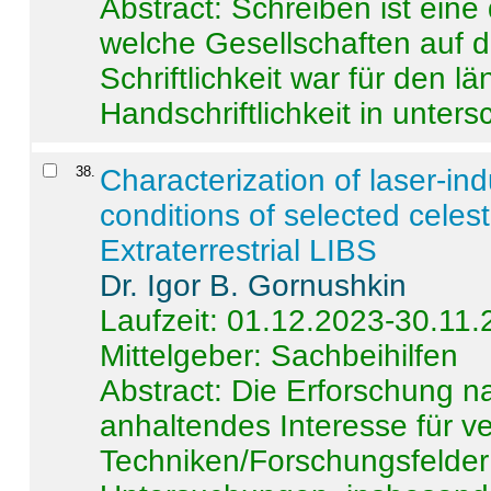
Abstract:
Schreiben ist eine 
welche Gesellschaften auf d
Schriftlichkeit war für den l
Handschriftlichkeit in untersc
38
.
Characterization of laser-i
conditions of selected celest
Extraterrestrial LIBS
Dr. Igor B. Gornushkin
Laufzeit: 01.12.2023-30.11
Mittelgeber: Sachbeihilfen
Abstract:
Die Erforschung na
anhaltendes Interesse für v
Techniken/Forschungsfelder 