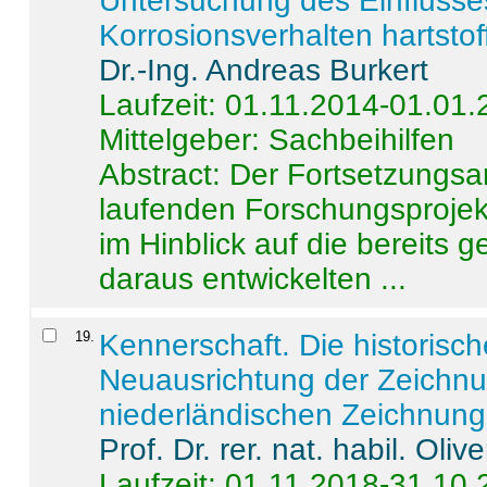
Untersuchung des Einflusse
Korrosionsverhalten hartstof
Dr.-Ing. Andreas Burkert
Laufzeit: 01.11.2014-01.01
Mittelgeber: Sachbeihilfen
Abstract:
Der Fortsetzungsan
laufenden Forschungsprojekt
im Hinblick auf die bereits
daraus entwickelten ...
19
.
Kennerschaft. Die historisc
Neuausrichtung der Zeichnu
niederländischen Zeichnunge
Prof. Dr. rer. nat. habil. Oli
Laufzeit: 01.11.2018-31.10