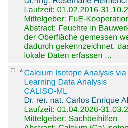
Dr.-Ing. Rosemarie Helmeric
Laufzeit: 01.02.2016-31.10.
Mittelgeber: FuE-Kooperation
Abstract:
Feuchte in Bauwerke
der Oberfläche gemessen wer
dadurch gekennzeichnet, da
lokale Daten erfassen ...
8
.
Calcium Isotope Analysis vi
Learning Data Analysis
CALISO-ML
Dr. rer. nat. Carlos Enrique
Laufzeit: 01.04.2026-31.03.
Mittelgeber: Sachbeihilfen
Abstract:
Calcium (Ca) isoto