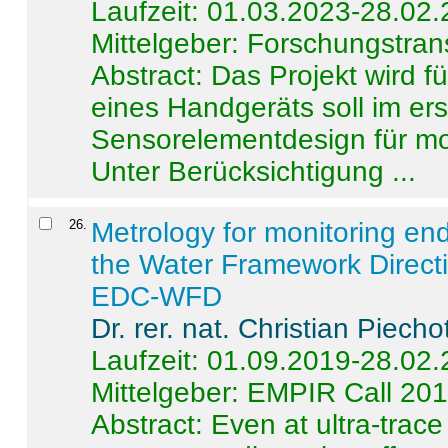
Laufzeit: 01.03.2023-28.02
Mittelgeber: Forschungstran
Abstract:
Das Projekt wird f
eines Handgeräts soll im er
Sensorelementdesign für mo
Unter Berücksichtigung ...
26
.
Metrology for monitoring en
the Water Framework Direct
EDC-WFD
Dr. rer. nat. Christian Piecho
Laufzeit: 01.09.2019-28.02
Mittelgeber: EMPIR Call 20
Abstract:
Even at ultra-trac