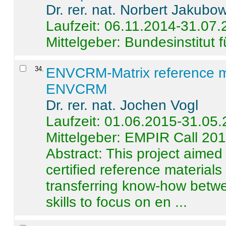
Dr. rer. nat. Norbert Jakubo
Laufzeit: 06.11.2014-31.07
Mittelgeber: Bundesinstitut 
34
.
ENVCRM-Matrix reference mat
ENVCRM
Dr. rer. nat. Jochen Vogl
Laufzeit: 01.06.2015-31.05
Mittelgeber: EMPIR Call 20
Abstract:
This project aimed
certified reference material
transferring know-how betwe
skills to focus on en ...