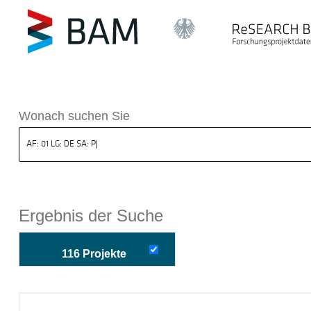
k ReSEARCH BAM
Wonach suchen Sie
Ergebnis der Suche
116 Projekte