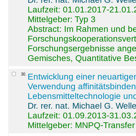
Laufzeit: 01.01.2017-21.01
Mittelgeber: Typ 3
Abstract:
Im Rahmen und be
Forschungskooperationsvertr
Forschungsergebnisse anges
Gemisches, Quantitative Be
30
.
Entwicklung einer neuartige
Verwendung affinitätsbinde
Lebensmitteltechnologie un
Dr. rer. nat. Michael G. Welle
Laufzeit: 01.09.2013-31.03
Mittelgeber: MNPQ-Transfer