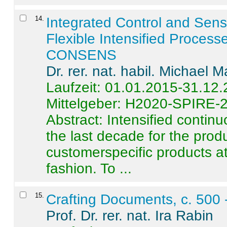
14
.
Integrated Control and Sens
Flexible Intensified Process
CONSENS
Dr. rer. nat. habil. Michael 
Laufzeit: 01.01.2015-31.12
Mittelgeber: H2020-SPIRE-
Abstract:
Intensified contin
the last decade for the produ
customerspecific products at
fashion. To ...
15
.
Crafting Documents, c. 500 
Prof. Dr. rer. nat. Ira Rabin