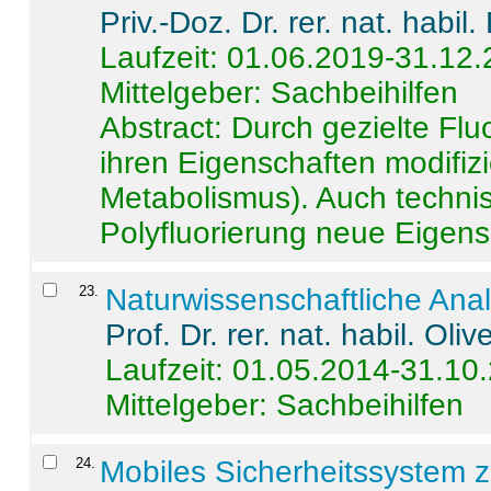
Priv.-Doz. Dr. rer. nat. habi
Laufzeit: 01.06.2019-31.12
Mittelgeber: Sachbeihilfen
Abstract:
Durch gezielte Flu
ihren Eigenschaften modifizi
Metabolismus). Auch techni
Polyfluorierung neue Eigensc
23
.
Naturwissenschaftliche Ana
Prof. Dr. rer. nat. habil. Oli
Laufzeit: 01.05.2014-31.10
Mittelgeber: Sachbeihilfen
24
.
Mobiles Sicherheitssystem 