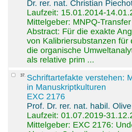
Dr. rer. nat. Christian Piecho
Laufzeit: 15.01.2014-14.01
Mittelgeber: MNPQ-Transfer
Abstract:
Für die exakte Ang
von Kalibriersubstanzen für
die organische Umweltanalyt
als relative prim ...
37
.
Schriftartefakte verstehen: 
in Manuskriptkulturen
EXC 2176
Prof. Dr. rer. nat. habil. Oli
Laufzeit: 01.07.2019-31.12
Mittelgeber: EXC 2176: Unde