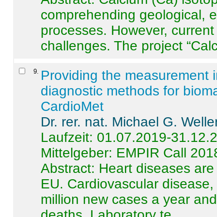
comprehending geological, e
processes. However, current 
challenges. The project “Calci
9
.
Providing the measurement in
diagnostic methods for bioma
CardioMet
Dr. rer. nat. Michael G. Welle
Laufzeit: 01.07.2019-31.12.
Mittelgeber: EMPIR Call 201
Abstract:
Heart diseases are 
EU. Cardiovascular disease, 
million new cases a year and 
deaths. Laboratory te ...