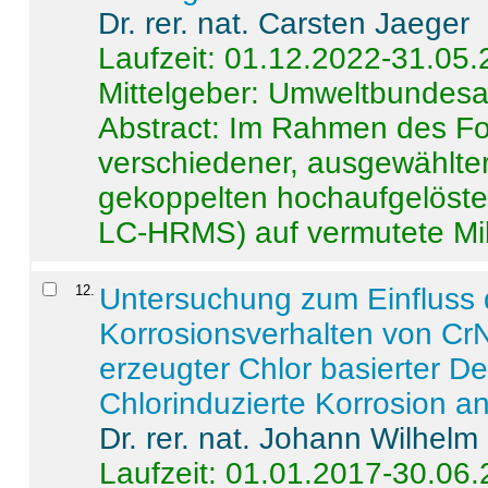
Dr. rer. nat. Carsten Jaeger
Laufzeit: 01.12.2022-31.05
Mittelgeber: Umweltbundes
Abstract:
Im Rahmen des For
verschiedener, ausgewählter
gekoppelten hochaufgelöst
LC-HRMS) auf vermutete Mikr
12
.
Untersuchung zum Einfluss 
Korrosionsverhalten von CrN
erzeugter Chlor basierter D
Chlorinduzierte Korrosion a
Dr. rer. nat. Johann Wilhelm
Laufzeit: 01.01.2017-30.06