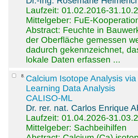
Dr.-Ing. Rosemarie Helmeric
Laufzeit: 01.02.2016-31.10.
Mittelgeber: FuE-Kooperation
Abstract:
Feuchte in Bauwerke
der Oberfläche gemessen wer
dadurch gekennzeichnet, da
lokale Daten erfassen ...
8
.
Calcium Isotope Analysis vi
Learning Data Analysis
CALISO-ML
Dr. rer. nat. Carlos Enrique
Laufzeit: 01.04.2026-31.03.
Mittelgeber: Sachbeihilfen
Abstract:
Calcium (Ca) isoto