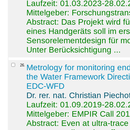
Laufzeit: 01.03.2023-28.02
Mittelgeber: Forschungstran
Abstract:
Das Projekt wird f
eines Handgeräts soll im er
Sensorelementdesign für mo
Unter Berücksichtigung ...
26
.
Metrology for monitoring en
the Water Framework Direct
EDC-WFD
Dr. rer. nat. Christian Piecho
Laufzeit: 01.09.2019-28.02
Mittelgeber: EMPIR Call 20
Abstract:
Even at ultra-trac