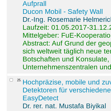
Aufprall
Ducon Mobil - Safety Wall
Dr.-Ing. Rosemarie Helmeri
Laufzeit: 01.05.2017-31.12
Mittelgeber: FuE-Kooperatio
Abstract:
Auf Grund der geo
sich weltweit täglich neue 
Botschaften und Konsulate,
Unternehmenszentralen und a
25
.
Hochpräzise, mobile und zu
Detektoren für verschieden
EasyDetect
Dr. rer. nat. Mustafa Biyikal