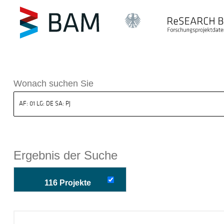
k ReSEARCH BAM
Wonach suchen Sie
Ergebnis der Suche
116 Projekte