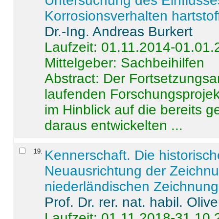
Untersuchung des Einflusse
Korrosionsverhalten hartstof
Dr.-Ing. Andreas Burkert
Laufzeit: 01.11.2014-01.01
Mittelgeber: Sachbeihilfen
Abstract:
Der Fortsetzungsan
laufenden Forschungsprojekt
im Hinblick auf die bereits
daraus entwickelten ...
19
.
Kennerschaft. Die historisc
Neuausrichtung der Zeichnu
niederländischen Zeichnunge
Prof. Dr. rer. nat. habil. Oli
Laufzeit: 01.11.2018-31.10