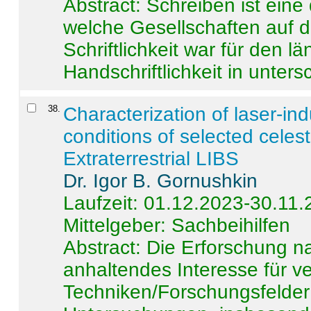
Abstract:
Schreiben ist eine 
welche Gesellschaften auf d
Schriftlichkeit war für den l
Handschriftlichkeit in untersc
38
.
Characterization of laser-i
conditions of selected celest
Extraterrestrial LIBS
Dr. Igor B. Gornushkin
Laufzeit: 01.12.2023-30.11
Mittelgeber: Sachbeihilfen
Abstract:
Die Erforschung na
anhaltendes Interesse für v
Techniken/Forschungsfelder 