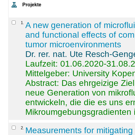
Projekte
1
.
A new generation of microflu
and functional effects of com
tumor microenvironments
Dr. rer. nat. Ute Resch-Geng
Laufzeit: 01.06.2020-31.08.
Mittelgeber: University Kop
Abstract:
Das ehrgeizige Ziel
neue Generation von mikrofl
entwickeln, die die es uns er
Mikroumgebungsgradienten in
2
.
Measurements for mitigating 