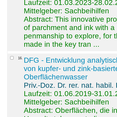
Laufzeit: 01.03.2023-28.02
Mittelgeber: Sachbeihilfen
Abstract:
This innovative pro
of parchment and ink with a
penmanship to explore, for 
made in the key tran ...
16
.
DFG - Entwicklung analytis
von kupfer- und zink-basiert
Oberflächenwasser
Priv.-Doz. Dr. rer. nat. habi
Laufzeit: 01.06.2019-31.01
Mittelgeber: Sachbeihilfen
Abstract:
Oberflächen, die i