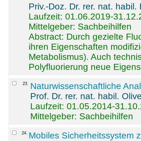
Priv.-Doz. Dr. rer. nat. habi
Laufzeit: 01.06.2019-31.12
Mittelgeber: Sachbeihilfen
Abstract:
Durch gezielte Flu
ihren Eigenschaften modifizi
Metabolismus). Auch techni
Polyfluorierung neue Eigensc
23
.
Naturwissenschaftliche Ana
Prof. Dr. rer. nat. habil. Oli
Laufzeit: 01.05.2014-31.10
Mittelgeber: Sachbeihilfen
24
.
Mobiles Sicherheitssystem 