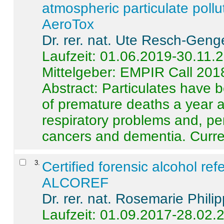
atmospheric particulate pollu
AeroTox
Dr. rer. nat. Ute Resch-Geng
Laufzeit: 01.06.2019-30.11.
Mittelgeber: EMPIR Call 201
Abstract:
Particulates have 
of premature deaths a year a
respiratory problems and, pe
cancers and dementia. Curre 
3
.
Certified forensic alcohol re
ALCOREF
Dr. rer. nat. Rosemarie Phili
Laufzeit: 01.09.2017-28.02.