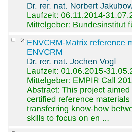
Dr. rer. nat. Norbert Jakubo
Laufzeit: 06.11.2014-31.07
Mittelgeber: Bundesinstitut 
34
.
ENVCRM-Matrix reference mat
ENVCRM
Dr. rer. nat. Jochen Vogl
Laufzeit: 01.06.2015-31.05
Mittelgeber: EMPIR Call 20
Abstract:
This project aimed
certified reference material
transferring know-how betwe
skills to focus on en ...