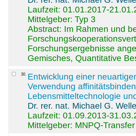
Laufzeit: 01.01.2017-21.01
Mittelgeber: Typ 3
Abstract:
Im Rahmen und be
Forschungskooperationsvertr
Forschungsergebnisse anges
Gemisches, Quantitative Be
30
.
Entwicklung einer neuartige
Verwendung affinitätsbinde
Lebensmitteltechnologie un
Dr. rer. nat. Michael G. Welle
Laufzeit: 01.09.2013-31.03
Mittelgeber: MNPQ-Transfer