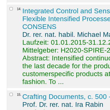
14
.
Integrated Control and Sens
Flexible Intensified Process
CONSENS
Dr. rer. nat. habil. Michael 
Laufzeit: 01.01.2015-31.12
Mittelgeber: H2020-SPIRE-
Abstract:
Intensified contin
the last decade for the produ
customerspecific products at
fashion. To ...
15
.
Crafting Documents, c. 500 
Prof. Dr. rer. nat. Ira Rabin