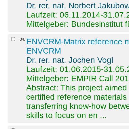
Dr. rer. nat. Norbert Jakubo
Laufzeit: 06.11.2014-31.07
Mittelgeber: Bundesinstitut 
34
.
ENVCRM-Matrix reference mat
ENVCRM
Dr. rer. nat. Jochen Vogl
Laufzeit: 01.06.2015-31.05
Mittelgeber: EMPIR Call 20
Abstract:
This project aimed
certified reference material
transferring know-how betwe
skills to focus on en ...