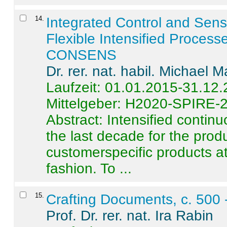
14
.
Integrated Control and Sens
Flexible Intensified Process
CONSENS
Dr. rer. nat. habil. Michael 
Laufzeit: 01.01.2015-31.12
Mittelgeber: H2020-SPIRE-
Abstract:
Intensified contin
the last decade for the produ
customerspecific products at
fashion. To ...
15
.
Crafting Documents, c. 500 
Prof. Dr. rer. nat. Ira Rabin