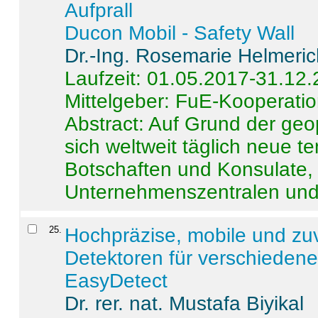
Aufprall
Ducon Mobil - Safety Wall
Dr.-Ing. Rosemarie Helmeri
Laufzeit: 01.05.2017-31.12
Mittelgeber: FuE-Kooperatio
Abstract:
Auf Grund der geo
sich weltweit täglich neue 
Botschaften und Konsulate,
Unternehmenszentralen und a
25
.
Hochpräzise, mobile und zu
Detektoren für verschieden
EasyDetect
Dr. rer. nat. Mustafa Biyikal