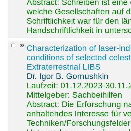
Abstract:
Schreiben ist eine 
welche Gesellschaften auf d
Schriftlichkeit war für den l
Handschriftlichkeit in untersc
38
.
Characterization of laser-i
conditions of selected celest
Extraterrestrial LIBS
Dr. Igor B. Gornushkin
Laufzeit: 01.12.2023-30.11
Mittelgeber: Sachbeihilfen
Abstract:
Die Erforschung na
anhaltendes Interesse für v
Techniken/Forschungsfelder 