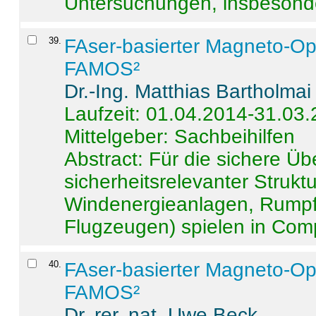
Untersuchungen, insbesonde
39
.
FAser-basierter Magneto-Op
FAMOS²
Dr.-Ing. Matthias Bartholmai
Laufzeit: 01.04.2014-31.03
Mittelgeber: Sachbeihilfen
Abstract:
Für die sichere Ü
sicherheitsrelevanter Strukt
Windenergieanlagen, Rumpf-
Flugzeugen) spielen in Compo
40
.
FAser-basierter Magneto-Op
FAMOS²
Dr. rer. nat. Uwe Beck