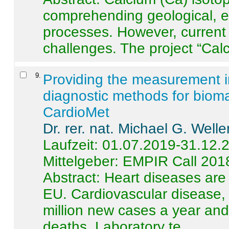
comprehending geological, e
processes. However, current 
challenges. The project “Calci
9
.
Providing the measurement in
diagnostic methods for bioma
CardioMet
Dr. rer. nat. Michael G. Welle
Laufzeit: 01.07.2019-31.12.
Mittelgeber: EMPIR Call 201
Abstract:
Heart diseases are 
EU. Cardiovascular disease, 
million new cases a year and 
deaths. Laboratory te ...