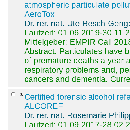
atmospheric particulate pollu
AeroTox
Dr. rer. nat. Ute Resch-Geng
Laufzeit: 01.06.2019-30.11.
Mittelgeber: EMPIR Call 201
Abstract:
Particulates have 
of premature deaths a year a
respiratory problems and, pe
cancers and dementia. Curre 
3
.
Certified forensic alcohol re
ALCOREF
Dr. rer. nat. Rosemarie Phili
Laufzeit: 01.09.2017-28.02.