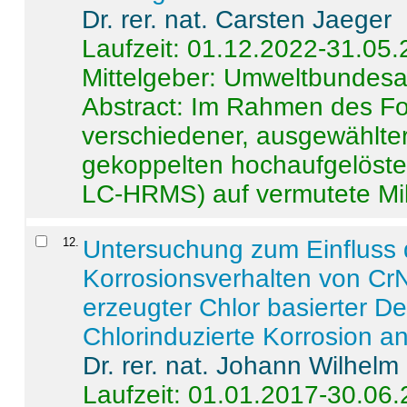
Dr. rer. nat. Carsten Jaeger
Laufzeit: 01.12.2022-31.05
Mittelgeber: Umweltbundes
Abstract:
Im Rahmen des For
verschiedener, ausgewählter
gekoppelten hochaufgelöst
LC-HRMS) auf vermutete Mikr
12
.
Untersuchung zum Einfluss 
Korrosionsverhalten von CrN
erzeugter Chlor basierter D
Chlorinduzierte Korrosion a
Dr. rer. nat. Johann Wilhelm
Laufzeit: 01.01.2017-30.06