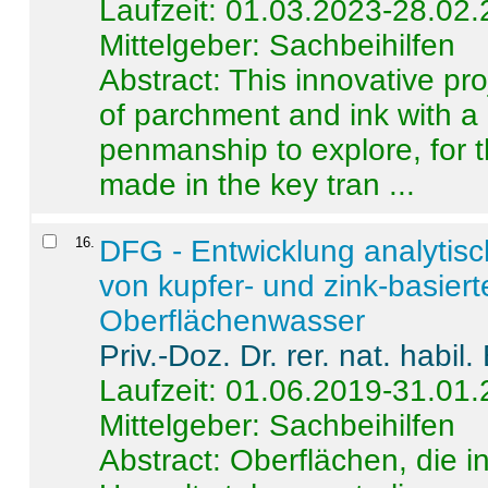
Laufzeit: 01.03.2023-28.02
Mittelgeber: Sachbeihilfen
Abstract:
This innovative pro
of parchment and ink with a
penmanship to explore, for 
made in the key tran ...
16
.
DFG - Entwicklung analytis
von kupfer- und zink-basiert
Oberflächenwasser
Priv.-Doz. Dr. rer. nat. habi
Laufzeit: 01.06.2019-31.01
Mittelgeber: Sachbeihilfen
Abstract:
Oberflächen, die i