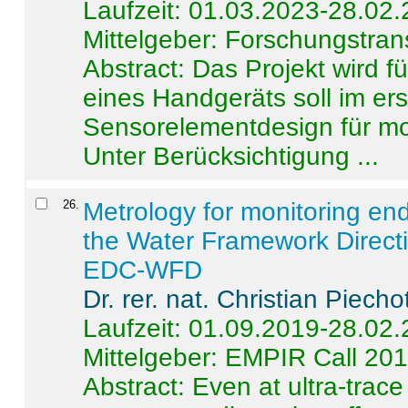
Laufzeit: 01.03.2023-28.02
Mittelgeber: Forschungstran
Abstract:
Das Projekt wird f
eines Handgeräts soll im er
Sensorelementdesign für mo
Unter Berücksichtigung ...
26
.
Metrology for monitoring en
the Water Framework Direct
EDC-WFD
Dr. rer. nat. Christian Piecho
Laufzeit: 01.09.2019-28.02
Mittelgeber: EMPIR Call 20
Abstract:
Even at ultra-trac