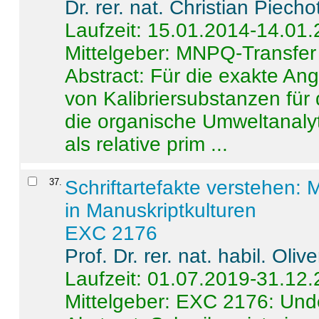
Dr. rer. nat. Christian Piecho
Laufzeit: 15.01.2014-14.01
Mittelgeber: MNPQ-Transfer
Abstract:
Für die exakte Ang
von Kalibriersubstanzen für
die organische Umweltanalyt
als relative prim ...
37
.
Schriftartefakte verstehen: 
in Manuskriptkulturen
EXC 2176
Prof. Dr. rer. nat. habil. Oli
Laufzeit: 01.07.2019-31.12
Mittelgeber: EXC 2176: Unde