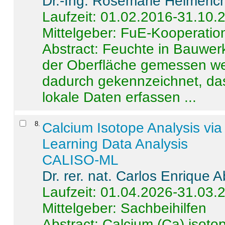
Dr.-Ing. Rosemarie Helmeric
Laufzeit: 01.02.2016-31.10.
Mittelgeber: FuE-Kooperation
Abstract:
Feuchte in Bauwerke
der Oberfläche gemessen wer
dadurch gekennzeichnet, da
lokale Daten erfassen ...
8
.
Calcium Isotope Analysis vi
Learning Data Analysis
CALISO-ML
Dr. rer. nat. Carlos Enrique
Laufzeit: 01.04.2026-31.03.
Mittelgeber: Sachbeihilfen
Abstract:
Calcium (Ca) isoto