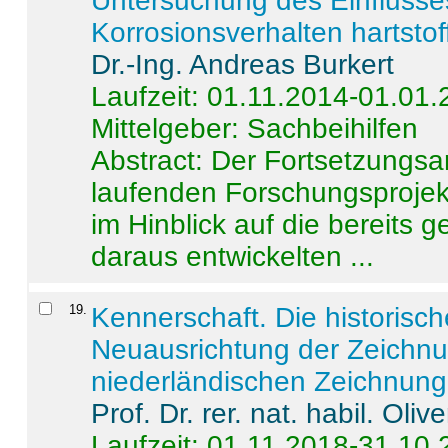
Untersuchung des Einflusse
Korrosionsverhalten hartstof
Dr.-Ing. Andreas Burkert
Laufzeit: 01.11.2014-01.01
Mittelgeber: Sachbeihilfen
Abstract:
Der Fortsetzungsan
laufenden Forschungsprojekt
im Hinblick auf die bereits
daraus entwickelten ...
19
.
Kennerschaft. Die historisc
Neuausrichtung der Zeichnu
niederländischen Zeichnunge
Prof. Dr. rer. nat. habil. Oli
Laufzeit: 01.11.2018-31.10