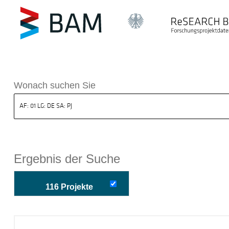
k ReSEARCH BAM
Wonach suchen Sie
Ergebnis der Suche
116 Projekte