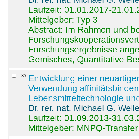
Laufzeit: 01.01.2017-21.01
Mittelgeber: Typ 3
Abstract:
Im Rahmen und be
Forschungskooperationsvertr
Forschungsergebnisse anges
Gemisches, Quantitative Be
30
.
Entwicklung einer neuartige
Verwendung affinitätsbinde
Lebensmitteltechnologie un
Dr. rer. nat. Michael G. Welle
Laufzeit: 01.09.2013-31.03
Mittelgeber: MNPQ-Transfer