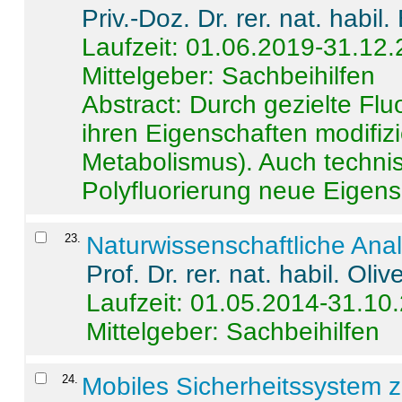
Priv.-Doz. Dr. rer. nat. habi
Laufzeit: 01.06.2019-31.12
Mittelgeber: Sachbeihilfen
Abstract:
Durch gezielte Flu
ihren Eigenschaften modifizi
Metabolismus). Auch techni
Polyfluorierung neue Eigensc
23
.
Naturwissenschaftliche Ana
Prof. Dr. rer. nat. habil. Oli
Laufzeit: 01.05.2014-31.10
Mittelgeber: Sachbeihilfen
24
.
Mobiles Sicherheitssystem 