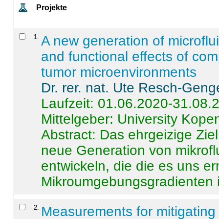
Projekte
1
.
A new generation of microflu
and functional effects of com
tumor microenvironments
Dr. rer. nat. Ute Resch-Geng
Laufzeit: 01.06.2020-31.08.
Mittelgeber: University Kop
Abstract:
Das ehrgeizige Ziel
neue Generation von mikrofl
entwickeln, die die es uns er
Mikroumgebungsgradienten in
2
.
Measurements for mitigating 