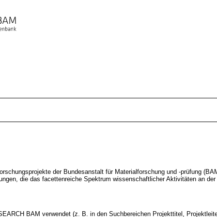
hungsprojekte der Bundesanstalt für Materialforschung und -prüfung (BAM)
stungen, die das facettenreiche Spektrum wissenschaftlicher Aktivitäten an d
SEARCH BAM verwendet (z. B. in den Suchbereichen Projekttitel, Projektleiter