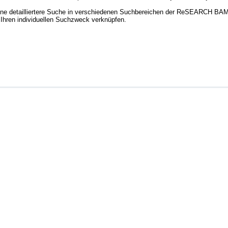
ine detailliertere Suche in verschiedenen Suchbereichen der ReSEARCH BAM. 
 Ihren individuellen Suchzweck verknüpfen.