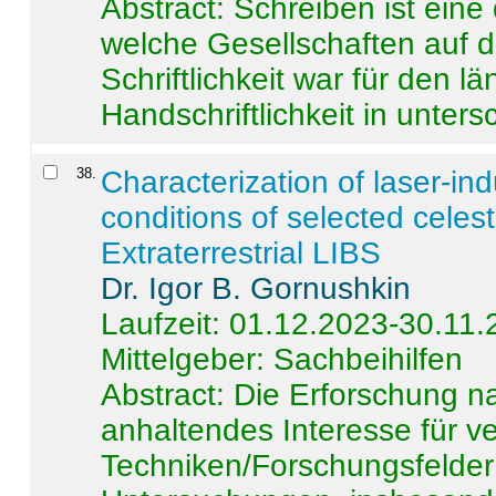
Abstract:
Schreiben ist eine 
welche Gesellschaften auf d
Schriftlichkeit war für den l
Handschriftlichkeit in untersc
38
.
Characterization of laser-i
conditions of selected celest
Extraterrestrial LIBS
Dr. Igor B. Gornushkin
Laufzeit: 01.12.2023-30.11
Mittelgeber: Sachbeihilfen
Abstract:
Die Erforschung na
anhaltendes Interesse für v
Techniken/Forschungsfelder 