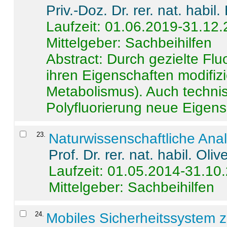
Priv.-Doz. Dr. rer. nat. habi
Laufzeit: 01.06.2019-31.12
Mittelgeber: Sachbeihilfen
Abstract:
Durch gezielte Flu
ihren Eigenschaften modifizi
Metabolismus). Auch techni
Polyfluorierung neue Eigensc
23
.
Naturwissenschaftliche Ana
Prof. Dr. rer. nat. habil. Oli
Laufzeit: 01.05.2014-31.10
Mittelgeber: Sachbeihilfen
24
.
Mobiles Sicherheitssystem 