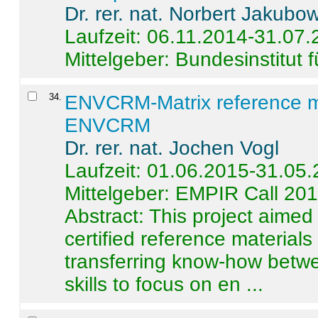
Dr. rer. nat. Norbert Jakubo
Laufzeit: 06.11.2014-31.07
Mittelgeber: Bundesinstitut 
34
.
ENVCRM-Matrix reference mat
ENVCRM
Dr. rer. nat. Jochen Vogl
Laufzeit: 01.06.2015-31.05
Mittelgeber: EMPIR Call 20
Abstract:
This project aimed
certified reference material
transferring know-how betwe
skills to focus on en ...