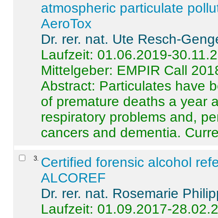
atmospheric particulate pollu
AeroTox
Dr. rer. nat. Ute Resch-Geng
Laufzeit: 01.06.2019-30.11.
Mittelgeber: EMPIR Call 201
Abstract:
Particulates have 
of premature deaths a year a
respiratory problems and, pe
cancers and dementia. Curre 
3
.
Certified forensic alcohol re
ALCOREF
Dr. rer. nat. Rosemarie Phili
Laufzeit: 01.09.2017-28.02.