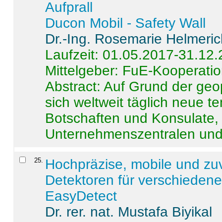
Aufprall
Ducon Mobil - Safety Wall
Dr.-Ing. Rosemarie Helmeri
Laufzeit: 01.05.2017-31.12
Mittelgeber: FuE-Kooperatio
Abstract:
Auf Grund der geo
sich weltweit täglich neue 
Botschaften und Konsulate,
Unternehmenszentralen und a
25
.
Hochpräzise, mobile und zu
Detektoren für verschieden
EasyDetect
Dr. rer. nat. Mustafa Biyikal