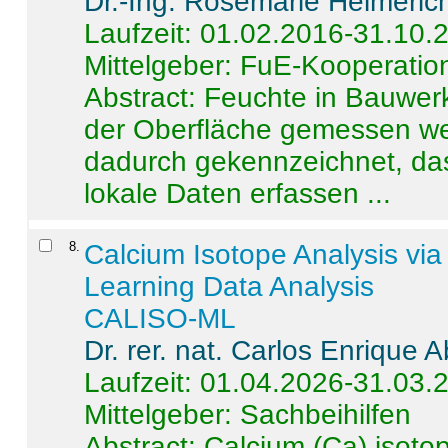
Dr.-Ing. Rosemarie Helmeric
Laufzeit: 01.02.2016-31.10.
Mittelgeber: FuE-Kooperation
Abstract:
Feuchte in Bauwerke
der Oberfläche gemessen wer
dadurch gekennzeichnet, da
lokale Daten erfassen ...
8
.
Calcium Isotope Analysis vi
Learning Data Analysis
CALISO-ML
Dr. rer. nat. Carlos Enrique
Laufzeit: 01.04.2026-31.03.
Mittelgeber: Sachbeihilfen
Abstract:
Calcium (Ca) isoto