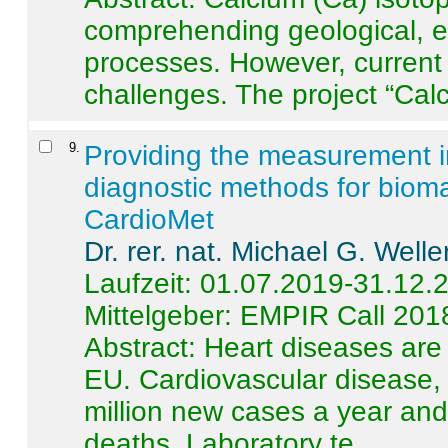
comprehending geological, e
processes. However, current 
challenges. The project “Calci
9
.
Providing the measurement in
diagnostic methods for bioma
CardioMet
Dr. rer. nat. Michael G. Welle
Laufzeit: 01.07.2019-31.12.
Mittelgeber: EMPIR Call 201
Abstract:
Heart diseases are 
EU. Cardiovascular disease, 
million new cases a year and 
deaths. Laboratory te ...