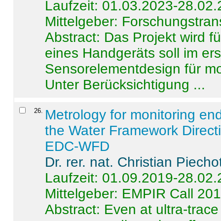
Laufzeit: 01.03.2023-28.02
Mittelgeber: Forschungstran
Abstract:
Das Projekt wird f
eines Handgeräts soll im er
Sensorelementdesign für mo
Unter Berücksichtigung ...
26
.
Metrology for monitoring en
the Water Framework Direct
EDC-WFD
Dr. rer. nat. Christian Piecho
Laufzeit: 01.09.2019-28.02
Mittelgeber: EMPIR Call 20
Abstract:
Even at ultra-trac