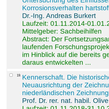
Untersuchung des Einflusse
Korrosionsverhalten hartstof
Dr.-Ing. Andreas Burkert
Laufzeit: 01.11.2014-01.01
Mittelgeber: Sachbeihilfen
Abstract:
Der Fortsetzungsan
laufenden Forschungsprojekt
im Hinblick auf die bereits
daraus entwickelten ...
19
.
Kennerschaft. Die historisc
Neuausrichtung der Zeichnu
niederländischen Zeichnunge
Prof. Dr. rer. nat. habil. Oli
Laufzeit: 01.11.2018-31.10