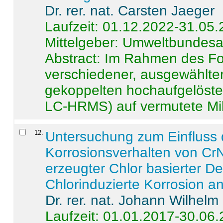
Dr. rer. nat. Carsten Jaeger
Laufzeit: 01.12.2022-31.05
Mittelgeber: Umweltbundes
Abstract:
Im Rahmen des For
verschiedener, ausgewählter
gekoppelten hochaufgelöst
LC-HRMS) auf vermutete Mikr
12
.
Untersuchung zum Einfluss 
Korrosionsverhalten von CrN
erzeugter Chlor basierter D
Chlorinduzierte Korrosion a
Dr. rer. nat. Johann Wilhelm
Laufzeit: 01.01.2017-30.06