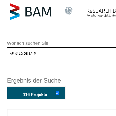
k ReSEARCH BAM
Wonach suchen Sie
Ergebnis der Suche
116 Projekte