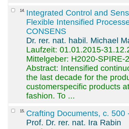
14
.
Integrated Control and Sens
Flexible Intensified Process
CONSENS
Dr. rer. nat. habil. Michael 
Laufzeit: 01.01.2015-31.12
Mittelgeber: H2020-SPIRE-
Abstract:
Intensified contin
the last decade for the produ
customerspecific products at
fashion. To ...
15
.
Crafting Documents, c. 500 
Prof. Dr. rer. nat. Ira Rabin