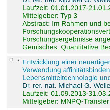
Laufzeit: 01.01.2017-21.01
Mittelgeber: Typ 3
Abstract:
Im Rahmen und be
Forschungskooperationsvertr
Forschungsergebnisse anges
Gemisches, Quantitative Be
30
.
Entwicklung einer neuartige
Verwendung affinitätsbinde
Lebensmitteltechnologie un
Dr. rer. nat. Michael G. Welle
Laufzeit: 01.09.2013-31.03
Mittelgeber: MNPQ-Transfer