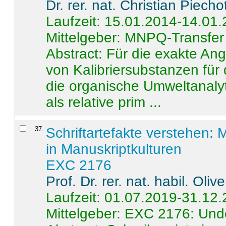
Dr. rer. nat. Christian Piecho
Laufzeit: 15.01.2014-14.01
Mittelgeber: MNPQ-Transfer
Abstract:
Für die exakte Ang
von Kalibriersubstanzen für
die organische Umweltanalyt
als relative prim ...
37
.
Schriftartefakte verstehen: 
in Manuskriptkulturen
EXC 2176
Prof. Dr. rer. nat. habil. Oli
Laufzeit: 01.07.2019-31.12
Mittelgeber: EXC 2176: Unde