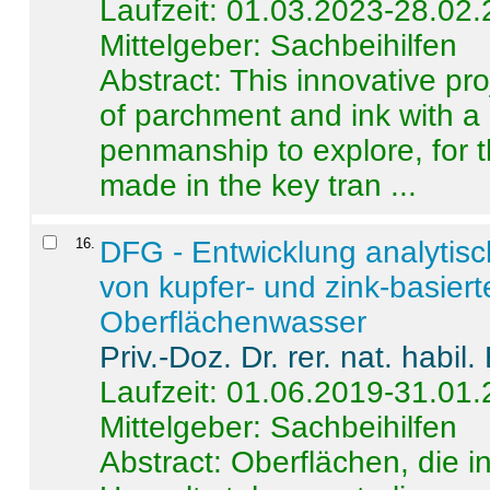
Laufzeit: 01.03.2023-28.02
Mittelgeber: Sachbeihilfen
Abstract:
This innovative pro
of parchment and ink with a
penmanship to explore, for 
made in the key tran ...
16
.
DFG - Entwicklung analytis
von kupfer- und zink-basiert
Oberflächenwasser
Priv.-Doz. Dr. rer. nat. habi
Laufzeit: 01.06.2019-31.01
Mittelgeber: Sachbeihilfen
Abstract:
Oberflächen, die i