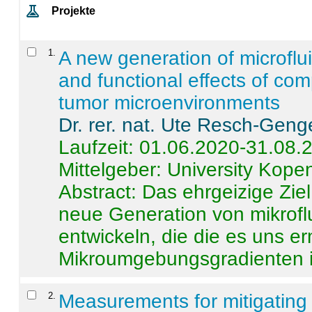
Projekte
1
.
A new generation of microflu
and functional effects of com
tumor microenvironments
Dr. rer. nat. Ute Resch-Geng
Laufzeit: 01.06.2020-31.08.
Mittelgeber: University Kop
Abstract:
Das ehrgeizige Ziel
neue Generation von mikrofl
entwickeln, die die es uns er
Mikroumgebungsgradienten in
2
.
Measurements for mitigating 