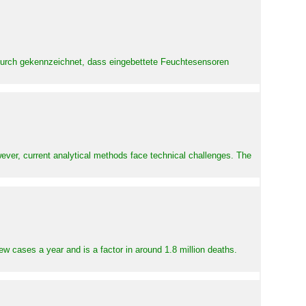
adurch gekennzeichnet, dass eingebettete Feuchtesensoren
ever, current analytical methods face technical challenges. The
ew cases a year and is a factor in around 1.8 million deaths.