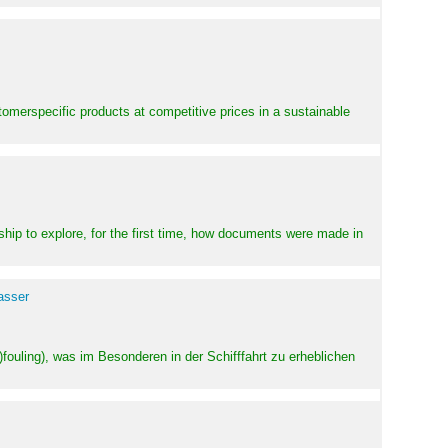
stomerspecific products at competitive prices in a sustainable
ship to explore, for the first time, how documents were made in
asser
ouling), was im Besonderen in der Schifffahrt zu erheblichen