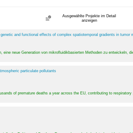
Ausgewählte Projekte im Detail
anzeigen
 genetic and functional effects of complex spatiotemporal gradients in tumor
n, eine neue Generation von mikrofluidikbasierten Methoden zu entwickeln, die
tmospheric particulate pollutants
ousands of premature deaths a year across the EU, contributing to respirator