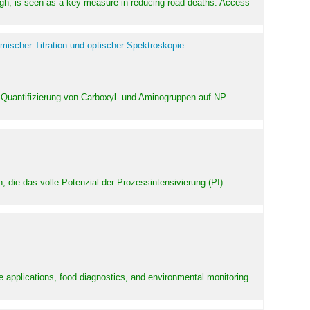
high, is seen as a key measure in reducing road deaths. Access
mischer Titration und optischer Spektroskopie
 Quantifizierung von Carboxyl- und Aminogruppen auf NP
 die das volle Potenzial der Prozessintensivierung (PI)
e applications, food diagnostics, and environmental monitoring