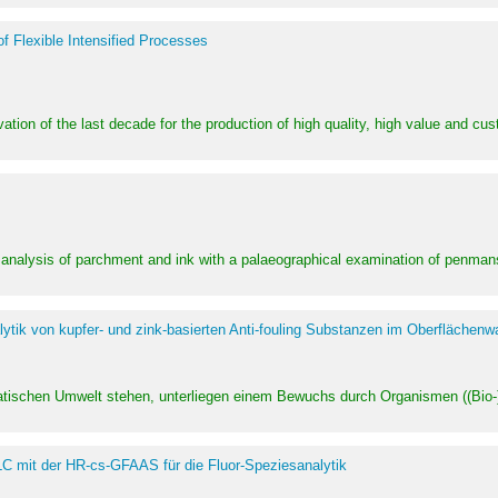
of Flexible Intensified Processes
ation of the last decade for the production of high quality, high value and cu
l analysis of parchment and ink with a palaeographical examination of penman
ytik von kupfer- und zink-basierten Anti-fouling Substanzen im Oberflächenw
uatischen Umwelt stehen, unterliegen einem Bewuchs durch Organismen ((Bio-)f
LC mit der HR-cs-GFAAS für die Fluor-Speziesanalytik