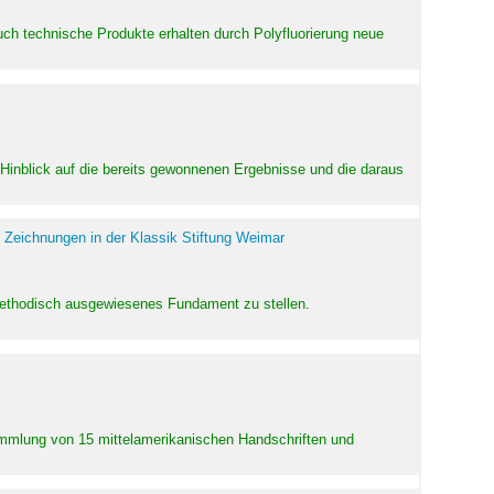
uch technische Produkte erhalten durch Polyfluorierung neue
m Hinblick auf die bereits gewonnenen Ergebnisse und die daraus
 Zeichnungen in der Klassik Stiftung Weimar
 methodisch ausgewiesenes Fundament zu stellen.
Sammlung von 15 mittelamerikanischen Handschriften und