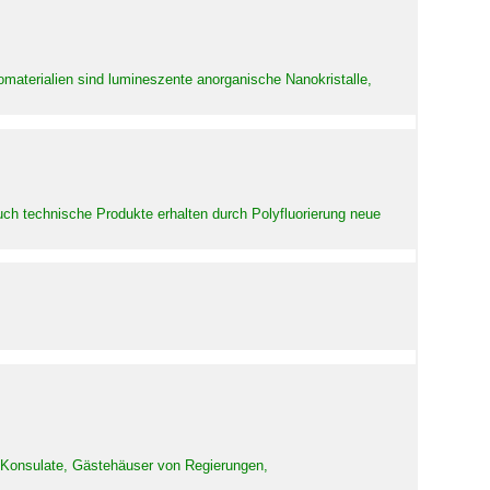
aterialien sind lumineszente anorganische Nanokristalle,
uch technische Produkte erhalten durch Polyfluorierung neue
d Konsulate, Gästehäuser von Regierungen,