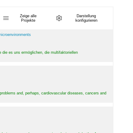
Zeige alle
Darstellung
Projekte
konfigurieren
 microenvironments
 die es uns ermöglichen, die multifaktoriellen
y problems and, perhaps, cardiovascular diseases, cancers and