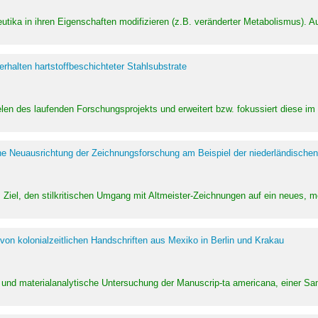
utika in ihren Eigenschaften modifizieren (z.B. veränderter Metabolismus). A
halten hartstoffbeschichteter Stahlsubstrate
ielen des laufenden Forschungsprojekts und erweitert bzw. fokussiert diese i
he Neuausrichtung der Zeichnungsforschung am Beispiel der niederländischen
Ziel, den stilkritischen Umgang mit Altmeister-Zeichnungen auf ein neues,
von kolonialzeitlichen Handschriften aus Mexiko in Berlin und Krakau
ung und materialanalytische Untersuchung der Manuscrip-ta americana, einer 