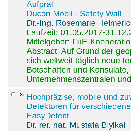
Aufprall
Ducon Mobil - Safety Wall
Dr.-Ing. Rosemarie Helmeri
Laufzeit: 01.05.2017-31.12
Mittelgeber: FuE-Kooperatio
Abstract:
Auf Grund der geo
sich weltweit täglich neue 
Botschaften und Konsulate,
Unternehmenszentralen und a
25
.
Hochpräzise, mobile und zu
Detektoren für verschieden
EasyDetect
Dr. rer. nat. Mustafa Biyikal