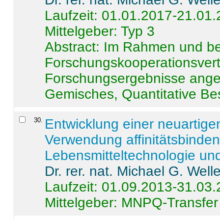
Laufzeit: 01.01.2017-21.01
Mittelgeber: Typ 3
Abstract:
Im Rahmen und be
Forschungskooperationsvertr
Forschungsergebnisse anges
Gemisches, Quantitative Be
30
.
Entwicklung einer neuartige
Verwendung affinitätsbinde
Lebensmitteltechnologie un
Dr. rer. nat. Michael G. Welle
Laufzeit: 01.09.2013-31.03
Mittelgeber: MNPQ-Transfer