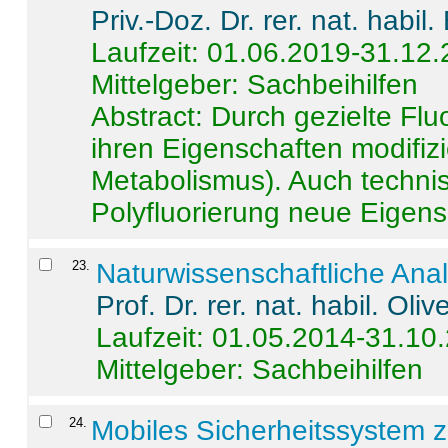
Priv.-Doz. Dr. rer. nat. habi
Laufzeit: 01.06.2019-31.12
Mittelgeber: Sachbeihilfen
Abstract:
Durch gezielte Flu
ihren Eigenschaften modifizi
Metabolismus). Auch techni
Polyfluorierung neue Eigensc
23
.
Naturwissenschaftliche Ana
Prof. Dr. rer. nat. habil. Oli
Laufzeit: 01.05.2014-31.10
Mittelgeber: Sachbeihilfen
24
.
Mobiles Sicherheitssystem 