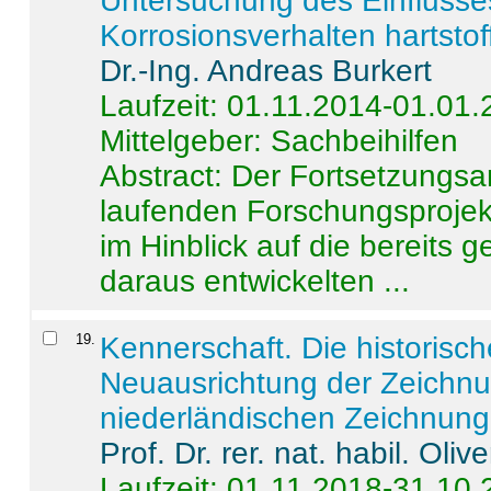
Untersuchung des Einflusse
Korrosionsverhalten hartstof
Dr.-Ing. Andreas Burkert
Laufzeit: 01.11.2014-01.01
Mittelgeber: Sachbeihilfen
Abstract:
Der Fortsetzungsan
laufenden Forschungsprojekt
im Hinblick auf die bereits
daraus entwickelten ...
19
.
Kennerschaft. Die historisc
Neuausrichtung der Zeichnu
niederländischen Zeichnunge
Prof. Dr. rer. nat. habil. Oli
Laufzeit: 01.11.2018-31.10