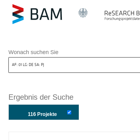
k ReSEARCH BAM
Wonach suchen Sie
Ergebnis der Suche
116 Projekte