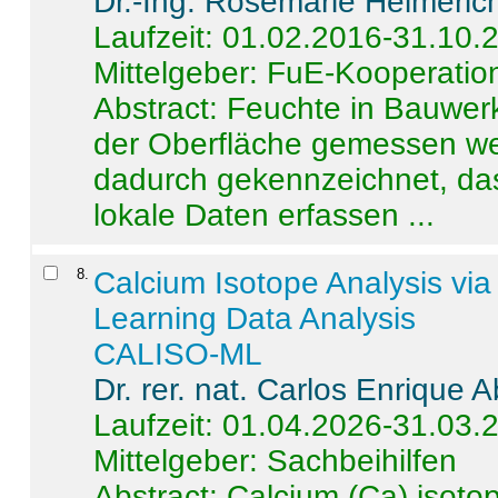
Dr.-Ing. Rosemarie Helmeric
Laufzeit: 01.02.2016-31.10.
Mittelgeber: FuE-Kooperation
Abstract:
Feuchte in Bauwerke
der Oberfläche gemessen wer
dadurch gekennzeichnet, da
lokale Daten erfassen ...
8
.
Calcium Isotope Analysis vi
Learning Data Analysis
CALISO-ML
Dr. rer. nat. Carlos Enrique
Laufzeit: 01.04.2026-31.03.
Mittelgeber: Sachbeihilfen
Abstract:
Calcium (Ca) isoto