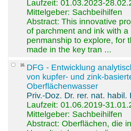
Laufzeit: 01.03.2023-28.02
Mittelgeber: Sachbeihilfen
Abstract:
This innovative pro
of parchment and ink with a
penmanship to explore, for 
made in the key tran ...
16
.
DFG - Entwicklung analytis
von kupfer- und zink-basiert
Oberflächenwasser
Priv.-Doz. Dr. rer. nat. habi
Laufzeit: 01.06.2019-31.01
Mittelgeber: Sachbeihilfen
Abstract:
Oberflächen, die i