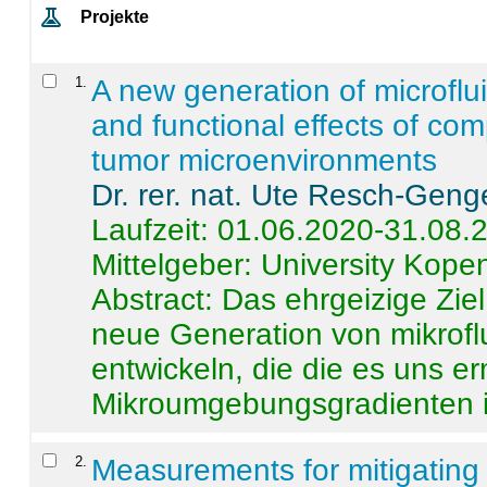
Projekte
1
.
A new generation of microflu
and functional effects of com
tumor microenvironments
Dr. rer. nat. Ute Resch-Geng
Laufzeit: 01.06.2020-31.08.
Mittelgeber: University Kop
Abstract:
Das ehrgeizige Ziel
neue Generation von mikrofl
entwickeln, die die es uns er
Mikroumgebungsgradienten in
2
.
Measurements for mitigating 