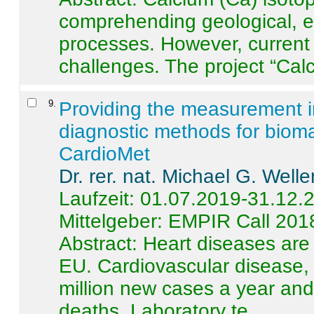
comprehending geological, e
processes. However, current 
challenges. The project “Calci
9
.
Providing the measurement in
diagnostic methods for bioma
CardioMet
Dr. rer. nat. Michael G. Welle
Laufzeit: 01.07.2019-31.12.
Mittelgeber: EMPIR Call 201
Abstract:
Heart diseases are 
EU. Cardiovascular disease, 
million new cases a year and 
deaths. Laboratory te ...