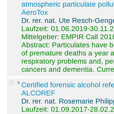
atmospheric particulate pollu
AeroTox
Dr. rer. nat. Ute Resch-Geng
Laufzeit: 01.06.2019-30.11.
Mittelgeber: EMPIR Call 201
Abstract:
Particulates have 
of premature deaths a year a
respiratory problems and, pe
cancers and dementia. Curre 
3
.
Certified forensic alcohol re
ALCOREF
Dr. rer. nat. Rosemarie Phili
Laufzeit: 01.09.2017-28.02.