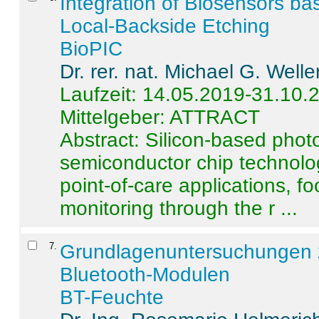
Integration of Biosensors ba
Local-Backside Etching
BioPIC
Dr. rer. nat. Michael G. Welle
Laufzeit: 14.05.2019-31.10.
Mittelgeber: ATTRACT
Abstract:
Silicon-based photo
semiconductor chip technolo
point-of-care applications, f
monitoring through the r ...
7
.
Grundlagenuntersuchungen 
Bluetooth-Modulen
BT-Feuchte