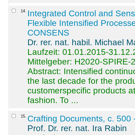
14
.
Integrated Control and Sens
Flexible Intensified Process
CONSENS
Dr. rer. nat. habil. Michael 
Laufzeit: 01.01.2015-31.12
Mittelgeber: H2020-SPIRE-
Abstract:
Intensified contin
the last decade for the produ
customerspecific products at
fashion. To ...
15
.
Crafting Documents, c. 500 
Prof. Dr. rer. nat. Ira Rabin