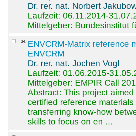
Dr. rer. nat. Norbert Jakubo
Laufzeit: 06.11.2014-31.07
Mittelgeber: Bundesinstitut 
34
.
ENVCRM-Matrix reference mat
ENVCRM
Dr. rer. nat. Jochen Vogl
Laufzeit: 01.06.2015-31.05
Mittelgeber: EMPIR Call 20
Abstract:
This project aimed
certified reference material
transferring know-how betwe
skills to focus on en ...