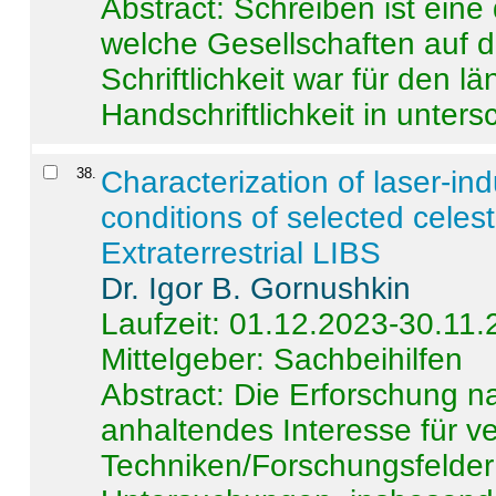
Abstract:
Schreiben ist eine 
welche Gesellschaften auf d
Schriftlichkeit war für den l
Handschriftlichkeit in untersc
38
.
Characterization of laser-i
conditions of selected celest
Extraterrestrial LIBS
Dr. Igor B. Gornushkin
Laufzeit: 01.12.2023-30.11
Mittelgeber: Sachbeihilfen
Abstract:
Die Erforschung na
anhaltendes Interesse für v
Techniken/Forschungsfelder 