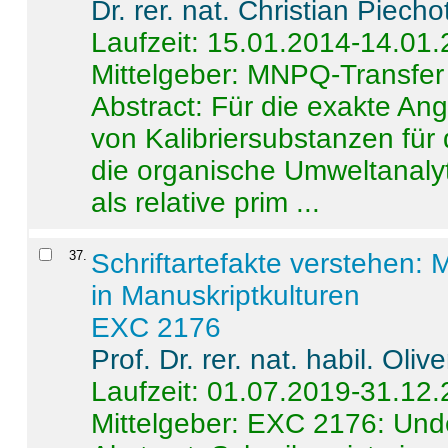
Dr. rer. nat. Christian Piecho
Laufzeit: 15.01.2014-14.01
Mittelgeber: MNPQ-Transfer
Abstract:
Für die exakte Ang
von Kalibriersubstanzen für
die organische Umweltanalyt
als relative prim ...
37
.
Schriftartefakte verstehen: 
in Manuskriptkulturen
EXC 2176
Prof. Dr. rer. nat. habil. Oli
Laufzeit: 01.07.2019-31.12
Mittelgeber: EXC 2176: Unde