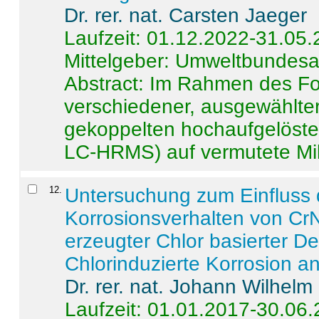
Dr. rer. nat. Carsten Jaeger
Laufzeit: 01.12.2022-31.05
Mittelgeber: Umweltbundes
Abstract:
Im Rahmen des For
verschiedener, ausgewählter
gekoppelten hochaufgelöst
LC-HRMS) auf vermutete Mikr
12
.
Untersuchung zum Einfluss 
Korrosionsverhalten von CrN
erzeugter Chlor basierter D
Chlorinduzierte Korrosion a
Dr. rer. nat. Johann Wilhelm
Laufzeit: 01.01.2017-30.06