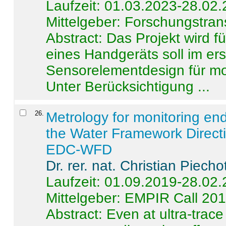
Laufzeit: 01.03.2023-28.02
Mittelgeber: Forschungstran
Abstract:
Das Projekt wird f
eines Handgeräts soll im er
Sensorelementdesign für mo
Unter Berücksichtigung ...
26
.
Metrology for monitoring en
the Water Framework Direct
EDC-WFD
Dr. rer. nat. Christian Piecho
Laufzeit: 01.09.2019-28.02
Mittelgeber: EMPIR Call 20
Abstract:
Even at ultra-trac