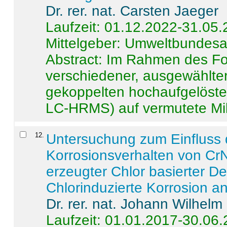
Dr. rer. nat. Carsten Jaeger
Laufzeit: 01.12.2022-31.05
Mittelgeber: Umweltbundes
Abstract:
Im Rahmen des For
verschiedener, ausgewählter
gekoppelten hochaufgelöst
LC-HRMS) auf vermutete Mikr
12
.
Untersuchung zum Einfluss 
Korrosionsverhalten von CrN
erzeugter Chlor basierter D
Chlorinduzierte Korrosion a
Dr. rer. nat. Johann Wilhelm
Laufzeit: 01.01.2017-30.06