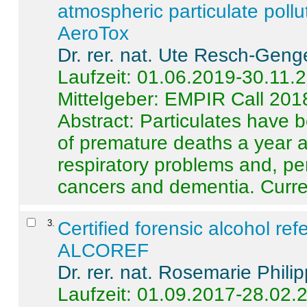
atmospheric particulate pollu
AeroTox
Dr. rer. nat. Ute Resch-Geng
Laufzeit: 01.06.2019-30.11.
Mittelgeber: EMPIR Call 201
Abstract:
Particulates have 
of premature deaths a year a
respiratory problems and, pe
cancers and dementia. Curre 
3
.
Certified forensic alcohol re
ALCOREF
Dr. rer. nat. Rosemarie Phili
Laufzeit: 01.09.2017-28.02.