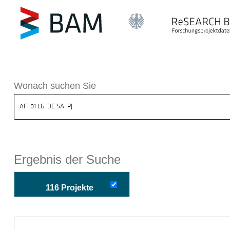
k ReSEARCH BAM
Wonach suchen Sie
Ergebnis der Suche
116 Projekte