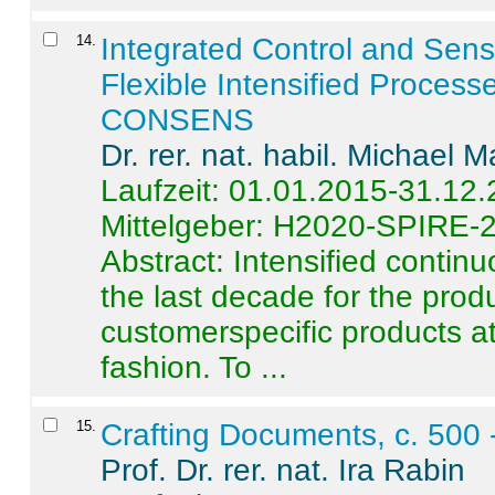
14
.
Integrated Control and Sens
Flexible Intensified Process
CONSENS
Dr. rer. nat. habil. Michael 
Laufzeit: 01.01.2015-31.12
Mittelgeber: H2020-SPIRE-
Abstract:
Intensified contin
the last decade for the produ
customerspecific products at
fashion. To ...
15
.
Crafting Documents, c. 500 
Prof. Dr. rer. nat. Ira Rabin