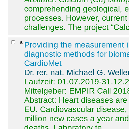
comprehending geological, e
processes. However, current 
challenges. The project “Calci
9
.
Providing the measurement in
diagnostic methods for bioma
CardioMet
Dr. rer. nat. Michael G. Welle
Laufzeit: 01.07.2019-31.12.
Mittelgeber: EMPIR Call 201
Abstract:
Heart diseases are 
EU. Cardiovascular disease, 
million new cases a year and 
deaths. Laboratory te ...