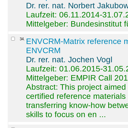
Dr. rer. nat. Norbert Jakubo
Laufzeit: 06.11.2014-31.07
Mittelgeber: Bundesinstitut 
34
.
ENVCRM-Matrix reference mat
ENVCRM
Dr. rer. nat. Jochen Vogl
Laufzeit: 01.06.2015-31.05
Mittelgeber: EMPIR Call 20
Abstract:
This project aimed
certified reference material
transferring know-how betwe
skills to focus on en ...