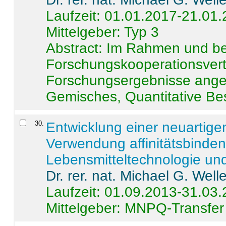
Laufzeit: 01.01.2017-21.01
Mittelgeber: Typ 3
Abstract:
Im Rahmen und be
Forschungskooperationsvertr
Forschungsergebnisse anges
Gemisches, Quantitative Be
30
.
Entwicklung einer neuartige
Verwendung affinitätsbinde
Lebensmitteltechnologie un
Dr. rer. nat. Michael G. Welle
Laufzeit: 01.09.2013-31.03
Mittelgeber: MNPQ-Transfer