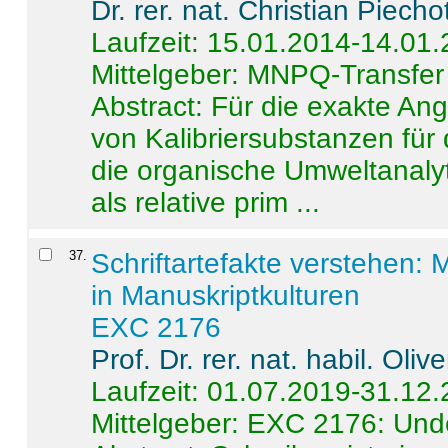
Dr. rer. nat. Christian Piecho
Laufzeit: 15.01.2014-14.01
Mittelgeber: MNPQ-Transfer
Abstract:
Für die exakte Ang
von Kalibriersubstanzen für
die organische Umweltanalyt
als relative prim ...
37
.
Schriftartefakte verstehen: 
in Manuskriptkulturen
EXC 2176
Prof. Dr. rer. nat. habil. Oli
Laufzeit: 01.07.2019-31.12
Mittelgeber: EXC 2176: Unde