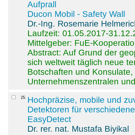
Aufprall
Ducon Mobil - Safety Wall
Dr.-Ing. Rosemarie Helmeri
Laufzeit: 01.05.2017-31.12
Mittelgeber: FuE-Kooperatio
Abstract:
Auf Grund der geo
sich weltweit täglich neue 
Botschaften und Konsulate,
Unternehmenszentralen und a
25
.
Hochpräzise, mobile und zu
Detektoren für verschieden
EasyDetect
Dr. rer. nat. Mustafa Biyikal