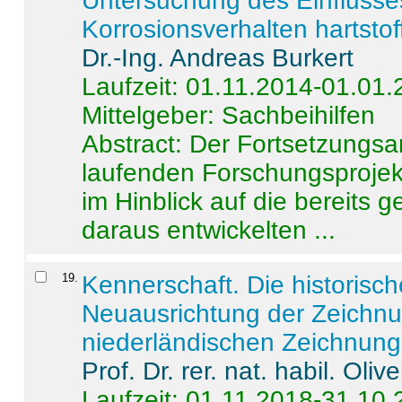
Untersuchung des Einflusse
Korrosionsverhalten hartstof
Dr.-Ing. Andreas Burkert
Laufzeit: 01.11.2014-01.01
Mittelgeber: Sachbeihilfen
Abstract:
Der Fortsetzungsan
laufenden Forschungsprojekt
im Hinblick auf die bereits
daraus entwickelten ...
19
.
Kennerschaft. Die historisc
Neuausrichtung der Zeichnu
niederländischen Zeichnunge
Prof. Dr. rer. nat. habil. Oli
Laufzeit: 01.11.2018-31.10