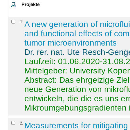
Projekte
1
.
A new generation of microflu
and functional effects of com
tumor microenvironments
Dr. rer. nat. Ute Resch-Geng
Laufzeit: 01.06.2020-31.08.
Mittelgeber: University Kop
Abstract:
Das ehrgeizige Ziel
neue Generation von mikrofl
entwickeln, die die es uns er
Mikroumgebungsgradienten in
2
.
Measurements for mitigating 