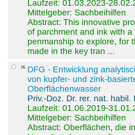
Laufzeit: 01.03.2023-28.02
Mittelgeber: Sachbeihilfen
Abstract:
This innovative pro
of parchment and ink with a
penmanship to explore, for 
made in the key tran ...
16
.
DFG - Entwicklung analytis
von kupfer- und zink-basiert
Oberflächenwasser
Priv.-Doz. Dr. rer. nat. habi
Laufzeit: 01.06.2019-31.01
Mittelgeber: Sachbeihilfen
Abstract:
Oberflächen, die i