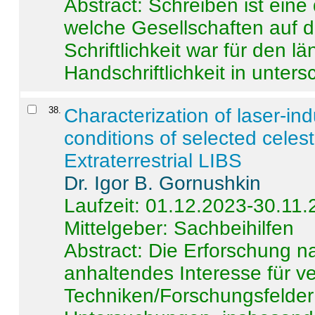
Abstract:
Schreiben ist eine 
welche Gesellschaften auf d
Schriftlichkeit war für den l
Handschriftlichkeit in untersc
38
.
Characterization of laser-i
conditions of selected celest
Extraterrestrial LIBS
Dr. Igor B. Gornushkin
Laufzeit: 01.12.2023-30.11
Mittelgeber: Sachbeihilfen
Abstract:
Die Erforschung na
anhaltendes Interesse für v
Techniken/Forschungsfelder 