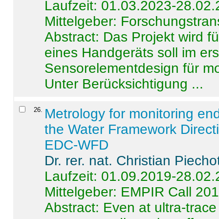
Laufzeit: 01.03.2023-28.02
Mittelgeber: Forschungstran
Abstract:
Das Projekt wird f
eines Handgeräts soll im er
Sensorelementdesign für mo
Unter Berücksichtigung ...
26
.
Metrology for monitoring en
the Water Framework Direct
EDC-WFD
Dr. rer. nat. Christian Piecho
Laufzeit: 01.09.2019-28.02
Mittelgeber: EMPIR Call 20
Abstract:
Even at ultra-trac