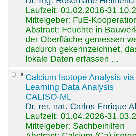
Dr.-Ing. Rosemarie Helmeric
Laufzeit: 01.02.2016-31.10.
Mittelgeber: FuE-Kooperation
Abstract:
Feuchte in Bauwerke
der Oberfläche gemessen wer
dadurch gekennzeichnet, da
lokale Daten erfassen ...
8
.
Calcium Isotope Analysis vi
Learning Data Analysis
CALISO-ML
Dr. rer. nat. Carlos Enrique
Laufzeit: 01.04.2026-31.03.
Mittelgeber: Sachbeihilfen
Abstract:
Calcium (Ca) isoto