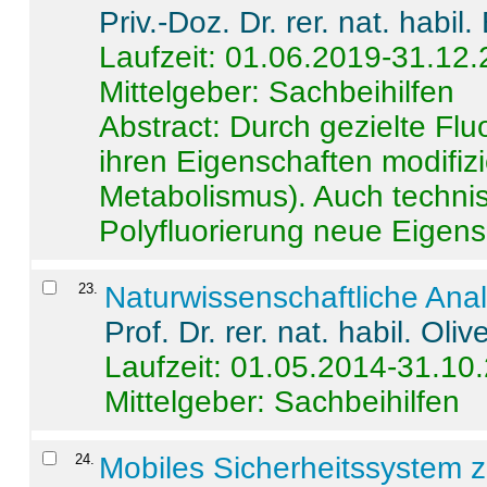
Priv.-Doz. Dr. rer. nat. habi
Laufzeit: 01.06.2019-31.12
Mittelgeber: Sachbeihilfen
Abstract:
Durch gezielte Flu
ihren Eigenschaften modifizi
Metabolismus). Auch techni
Polyfluorierung neue Eigensc
23
.
Naturwissenschaftliche Ana
Prof. Dr. rer. nat. habil. Oli
Laufzeit: 01.05.2014-31.10
Mittelgeber: Sachbeihilfen
24
.
Mobiles Sicherheitssystem 