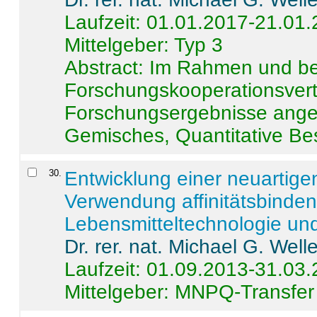
Laufzeit: 01.01.2017-21.01
Mittelgeber: Typ 3
Abstract:
Im Rahmen und be
Forschungskooperationsvertr
Forschungsergebnisse anges
Gemisches, Quantitative Be
30
.
Entwicklung einer neuartige
Verwendung affinitätsbinde
Lebensmitteltechnologie un
Dr. rer. nat. Michael G. Welle
Laufzeit: 01.09.2013-31.03
Mittelgeber: MNPQ-Transfer