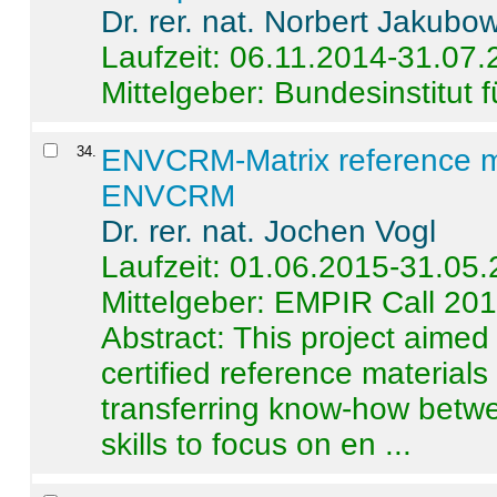
Dr. rer. nat. Norbert Jakubo
Laufzeit: 06.11.2014-31.07
Mittelgeber: Bundesinstitut 
34
.
ENVCRM-Matrix reference mat
ENVCRM
Dr. rer. nat. Jochen Vogl
Laufzeit: 01.06.2015-31.05
Mittelgeber: EMPIR Call 20
Abstract:
This project aimed
certified reference material
transferring know-how betwe
skills to focus on en ...