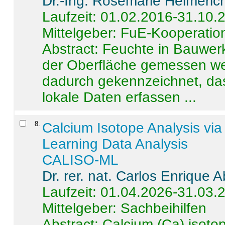
Dr.-Ing. Rosemarie Helmeric
Laufzeit: 01.02.2016-31.10.
Mittelgeber: FuE-Kooperation
Abstract:
Feuchte in Bauwerke
der Oberfläche gemessen wer
dadurch gekennzeichnet, da
lokale Daten erfassen ...
8
.
Calcium Isotope Analysis vi
Learning Data Analysis
CALISO-ML
Dr. rer. nat. Carlos Enrique
Laufzeit: 01.04.2026-31.03.
Mittelgeber: Sachbeihilfen
Abstract:
Calcium (Ca) isoto