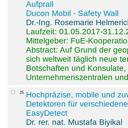
Aufprall
Ducon Mobil - Safety Wall
Dr.-Ing. Rosemarie Helmeri
Laufzeit: 01.05.2017-31.12
Mittelgeber: FuE-Kooperatio
Abstract:
Auf Grund der geo
sich weltweit täglich neue 
Botschaften und Konsulate,
Unternehmenszentralen und a
25
.
Hochpräzise, mobile und zu
Detektoren für verschieden
EasyDetect
Dr. rer. nat. Mustafa Biyikal