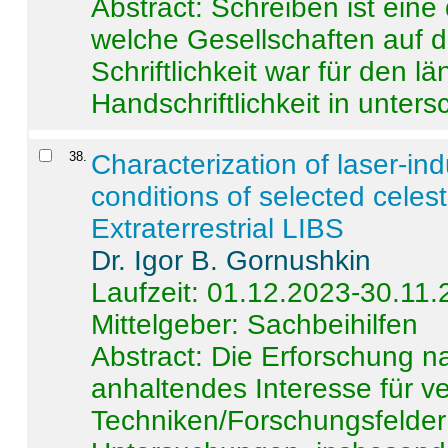
Abstract:
Schreiben ist eine 
welche Gesellschaften auf d
Schriftlichkeit war für den l
Handschriftlichkeit in untersc
38
.
Characterization of laser-i
conditions of selected celest
Extraterrestrial LIBS
Dr. Igor B. Gornushkin
Laufzeit: 01.12.2023-30.11
Mittelgeber: Sachbeihilfen
Abstract:
Die Erforschung na
anhaltendes Interesse für v
Techniken/Forschungsfelder 