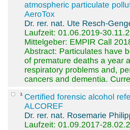
atmospheric particulate pollu
AeroTox
Dr. rer. nat. Ute Resch-Geng
Laufzeit: 01.06.2019-30.11.
Mittelgeber: EMPIR Call 201
Abstract:
Particulates have 
of premature deaths a year a
respiratory problems and, pe
cancers and dementia. Curre 
3
.
Certified forensic alcohol re
ALCOREF
Dr. rer. nat. Rosemarie Phili
Laufzeit: 01.09.2017-28.02.