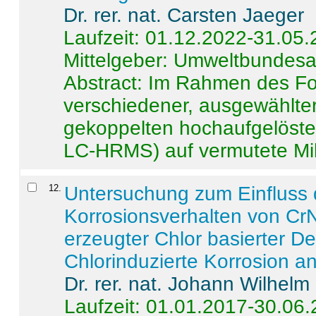
Dr. rer. nat. Carsten Jaeger
Laufzeit: 01.12.2022-31.05
Mittelgeber: Umweltbundes
Abstract:
Im Rahmen des For
verschiedener, ausgewählter
gekoppelten hochaufgelöst
LC-HRMS) auf vermutete Mikr
12
.
Untersuchung zum Einfluss 
Korrosionsverhalten von CrN
erzeugter Chlor basierter D
Chlorinduzierte Korrosion a
Dr. rer. nat. Johann Wilhelm
Laufzeit: 01.01.2017-30.06