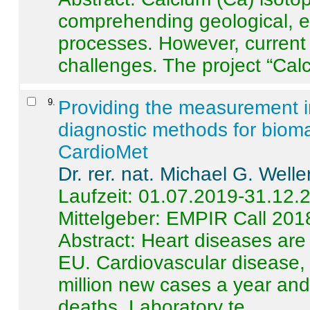
comprehending geological, e
processes. However, current 
challenges. The project “Calci
9
.
Providing the measurement in
diagnostic methods for bioma
CardioMet
Dr. rer. nat. Michael G. Welle
Laufzeit: 01.07.2019-31.12.
Mittelgeber: EMPIR Call 201
Abstract:
Heart diseases are 
EU. Cardiovascular disease, 
million new cases a year and 
deaths. Laboratory te ...