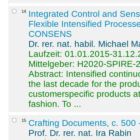
14
.
Integrated Control and Sens
Flexible Intensified Process
CONSENS
Dr. rer. nat. habil. Michael 
Laufzeit: 01.01.2015-31.12
Mittelgeber: H2020-SPIRE-
Abstract:
Intensified contin
the last decade for the produ
customerspecific products at
fashion. To ...
15
.
Crafting Documents, c. 500 
Prof. Dr. rer. nat. Ira Rabin