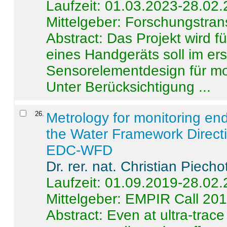
Laufzeit: 01.03.2023-28.02
Mittelgeber: Forschungstran
Abstract:
Das Projekt wird f
eines Handgeräts soll im er
Sensorelementdesign für mo
Unter Berücksichtigung ...
26
.
Metrology for monitoring en
the Water Framework Direct
EDC-WFD
Dr. rer. nat. Christian Piecho
Laufzeit: 01.09.2019-28.02
Mittelgeber: EMPIR Call 20
Abstract:
Even at ultra-trac