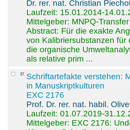
Dr. rer. nat. Christian Piecho
Laufzeit: 15.01.2014-14.01
Mittelgeber: MNPQ-Transfer
Abstract:
Für die exakte Ang
von Kalibriersubstanzen für
die organische Umweltanalyt
als relative prim ...
37
.
Schriftartefakte verstehen: 
in Manuskriptkulturen
EXC 2176
Prof. Dr. rer. nat. habil. Oli
Laufzeit: 01.07.2019-31.12
Mittelgeber: EXC 2176: Unde