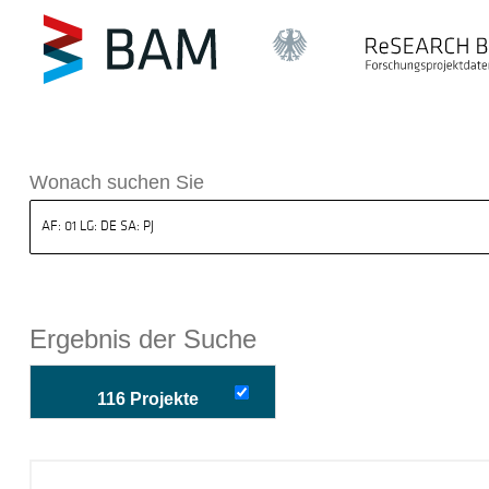
k ReSEARCH BAM
Wonach suchen Sie
Ergebnis der Suche
116 Projekte