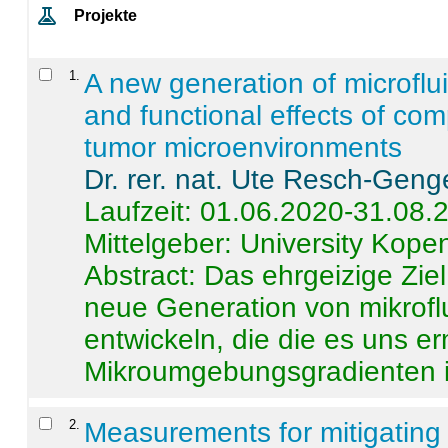
Projekte
1
.
A new generation of microflu
and functional effects of com
tumor microenvironments
Dr. rer. nat. Ute Resch-Geng
Laufzeit: 01.06.2020-31.08.
Mittelgeber: University Kop
Abstract:
Das ehrgeizige Ziel
neue Generation von mikrofl
entwickeln, die die es uns er
Mikroumgebungsgradienten in
2
.
Measurements for mitigating 