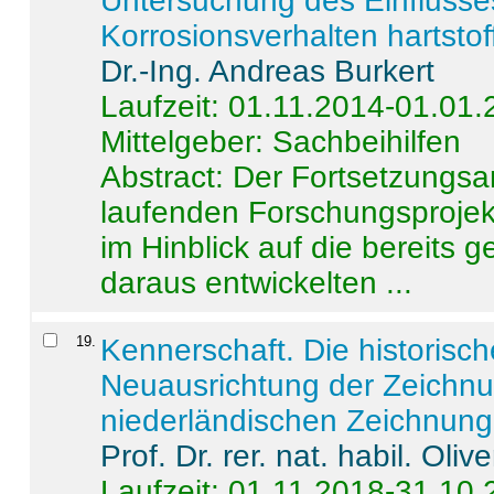
Untersuchung des Einflusse
Korrosionsverhalten hartstof
Dr.-Ing. Andreas Burkert
Laufzeit: 01.11.2014-01.01
Mittelgeber: Sachbeihilfen
Abstract:
Der Fortsetzungsan
laufenden Forschungsprojekt
im Hinblick auf die bereits
daraus entwickelten ...
19
.
Kennerschaft. Die historisc
Neuausrichtung der Zeichnu
niederländischen Zeichnunge
Prof. Dr. rer. nat. habil. Oli
Laufzeit: 01.11.2018-31.10