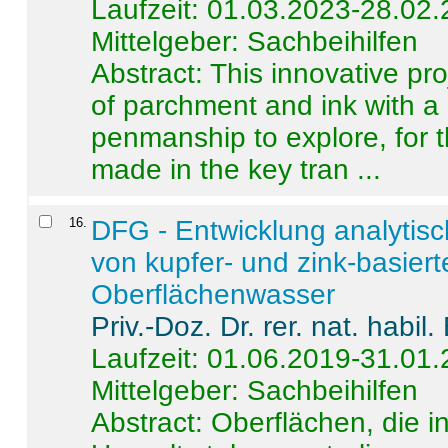
Laufzeit: 01.03.2023-28.02
Mittelgeber: Sachbeihilfen
Abstract:
This innovative pro
of parchment and ink with a
penmanship to explore, for 
made in the key tran ...
16
.
DFG - Entwicklung analytis
von kupfer- und zink-basiert
Oberflächenwasser
Priv.-Doz. Dr. rer. nat. habi
Laufzeit: 01.06.2019-31.01
Mittelgeber: Sachbeihilfen
Abstract:
Oberflächen, die i