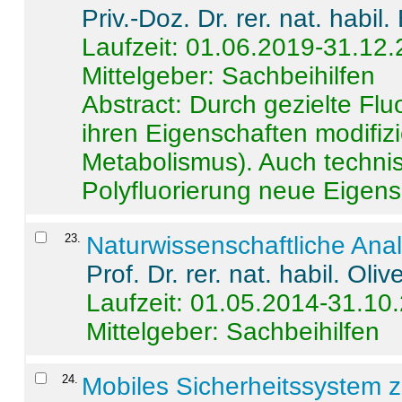
Priv.-Doz. Dr. rer. nat. habi
Laufzeit: 01.06.2019-31.12
Mittelgeber: Sachbeihilfen
Abstract:
Durch gezielte Flu
ihren Eigenschaften modifizi
Metabolismus). Auch techni
Polyfluorierung neue Eigensc
23
.
Naturwissenschaftliche Ana
Prof. Dr. rer. nat. habil. Oli
Laufzeit: 01.05.2014-31.10
Mittelgeber: Sachbeihilfen
24
.
Mobiles Sicherheitssystem 