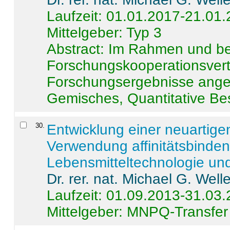
Laufzeit: 01.01.2017-21.01
Mittelgeber: Typ 3
Abstract:
Im Rahmen und be
Forschungskooperationsvertr
Forschungsergebnisse anges
Gemisches, Quantitative Be
30
.
Entwicklung einer neuartige
Verwendung affinitätsbinde
Lebensmitteltechnologie un
Dr. rer. nat. Michael G. Welle
Laufzeit: 01.09.2013-31.03
Mittelgeber: MNPQ-Transfer