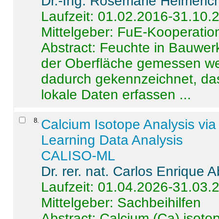
Dr.-Ing. Rosemarie Helmeric
Laufzeit: 01.02.2016-31.10.
Mittelgeber: FuE-Kooperation
Abstract:
Feuchte in Bauwerke
der Oberfläche gemessen wer
dadurch gekennzeichnet, da
lokale Daten erfassen ...
8
.
Calcium Isotope Analysis vi
Learning Data Analysis
CALISO-ML
Dr. rer. nat. Carlos Enrique
Laufzeit: 01.04.2026-31.03.
Mittelgeber: Sachbeihilfen
Abstract:
Calcium (Ca) isoto