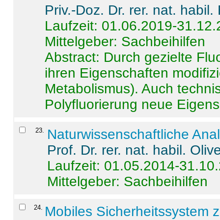
Priv.-Doz. Dr. rer. nat. habi
Laufzeit: 01.06.2019-31.12
Mittelgeber: Sachbeihilfen
Abstract:
Durch gezielte Flu
ihren Eigenschaften modifizi
Metabolismus). Auch techni
Polyfluorierung neue Eigensc
23
.
Naturwissenschaftliche Ana
Prof. Dr. rer. nat. habil. Oli
Laufzeit: 01.05.2014-31.10
Mittelgeber: Sachbeihilfen
24
.
Mobiles Sicherheitssystem 