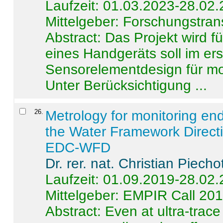
Laufzeit: 01.03.2023-28.02
Mittelgeber: Forschungstran
Abstract:
Das Projekt wird f
eines Handgeräts soll im er
Sensorelementdesign für mo
Unter Berücksichtigung ...
26
.
Metrology for monitoring en
the Water Framework Direct
EDC-WFD
Dr. rer. nat. Christian Piecho
Laufzeit: 01.09.2019-28.02
Mittelgeber: EMPIR Call 20
Abstract:
Even at ultra-trac