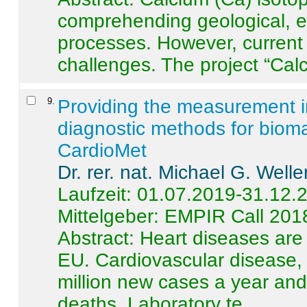
comprehending geological, e
processes. However, current 
challenges. The project “Calci
9
.
Providing the measurement in
diagnostic methods for bioma
CardioMet
Dr. rer. nat. Michael G. Welle
Laufzeit: 01.07.2019-31.12.
Mittelgeber: EMPIR Call 201
Abstract:
Heart diseases are 
EU. Cardiovascular disease, 
million new cases a year and 
deaths. Laboratory te ...