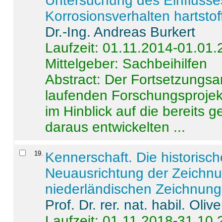
Untersuchung des Einflusse
Korrosionsverhalten hartstof
Dr.-Ing. Andreas Burkert
Laufzeit: 01.11.2014-01.01
Mittelgeber: Sachbeihilfen
Abstract:
Der Fortsetzungsan
laufenden Forschungsprojekt
im Hinblick auf die bereits
daraus entwickelten ...
19
.
Kennerschaft. Die historisc
Neuausrichtung der Zeichnu
niederländischen Zeichnunge
Prof. Dr. rer. nat. habil. Oli
Laufzeit: 01.11.2018-31.10