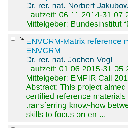
Dr. rer. nat. Norbert Jakubo
Laufzeit: 06.11.2014-31.07
Mittelgeber: Bundesinstitut 
34
.
ENVCRM-Matrix reference mat
ENVCRM
Dr. rer. nat. Jochen Vogl
Laufzeit: 01.06.2015-31.05
Mittelgeber: EMPIR Call 20
Abstract:
This project aimed
certified reference material
transferring know-how betwe
skills to focus on en ...