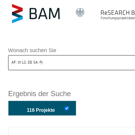
k ReSEARCH BAM
Wonach suchen Sie
Ergebnis der Suche
116 Projekte