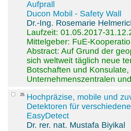
Aufprall
Ducon Mobil - Safety Wall
Dr.-Ing. Rosemarie Helmeri
Laufzeit: 01.05.2017-31.12
Mittelgeber: FuE-Kooperatio
Abstract:
Auf Grund der geo
sich weltweit täglich neue 
Botschaften und Konsulate,
Unternehmenszentralen und a
25
.
Hochpräzise, mobile und zu
Detektoren für verschieden
EasyDetect
Dr. rer. nat. Mustafa Biyikal