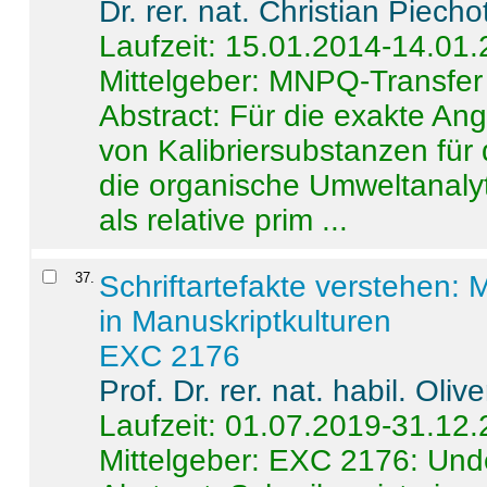
Dr. rer. nat. Christian Piecho
Laufzeit: 15.01.2014-14.01
Mittelgeber: MNPQ-Transfer
Abstract:
Für die exakte Ang
von Kalibriersubstanzen für
die organische Umweltanalyt
als relative prim ...
37
.
Schriftartefakte verstehen: 
in Manuskriptkulturen
EXC 2176
Prof. Dr. rer. nat. habil. Oli
Laufzeit: 01.07.2019-31.12
Mittelgeber: EXC 2176: Unde