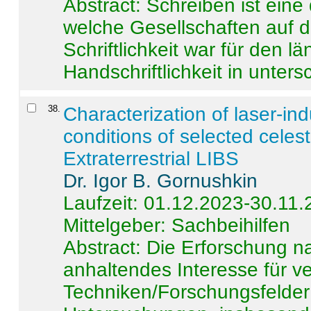
Abstract:
Schreiben ist eine 
welche Gesellschaften auf d
Schriftlichkeit war für den l
Handschriftlichkeit in untersc
38
.
Characterization of laser-i
conditions of selected celest
Extraterrestrial LIBS
Dr. Igor B. Gornushkin
Laufzeit: 01.12.2023-30.11
Mittelgeber: Sachbeihilfen
Abstract:
Die Erforschung na
anhaltendes Interesse für v
Techniken/Forschungsfelder 