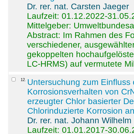
Dr. rer. nat. Carsten Jaeger
Laufzeit: 01.12.2022-31.05
Mittelgeber: Umweltbundes
Abstract:
Im Rahmen des For
verschiedener, ausgewählter
gekoppelten hochaufgelöst
LC-HRMS) auf vermutete Mikr
12
.
Untersuchung zum Einfluss 
Korrosionsverhalten von CrN
erzeugter Chlor basierter D
Chlorinduzierte Korrosion a
Dr. rer. nat. Johann Wilhelm
Laufzeit: 01.01.2017-30.06