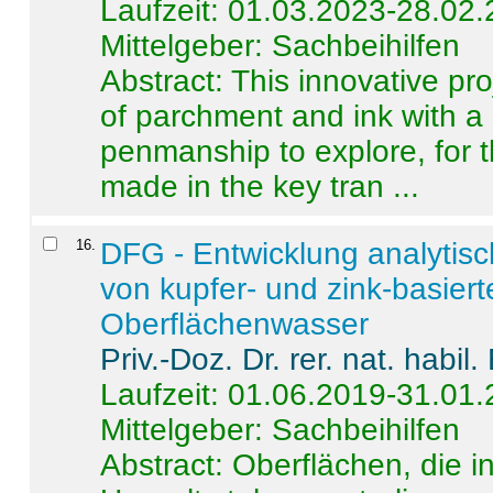
Laufzeit: 01.03.2023-28.02
Mittelgeber: Sachbeihilfen
Abstract:
This innovative pro
of parchment and ink with a
penmanship to explore, for 
made in the key tran ...
16
.
DFG - Entwicklung analytis
von kupfer- und zink-basiert
Oberflächenwasser
Priv.-Doz. Dr. rer. nat. habi
Laufzeit: 01.06.2019-31.01
Mittelgeber: Sachbeihilfen
Abstract:
Oberflächen, die i