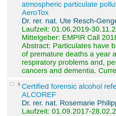
atmospheric particulate pollu
AeroTox
Dr. rer. nat. Ute Resch-Geng
Laufzeit: 01.06.2019-30.11.
Mittelgeber: EMPIR Call 201
Abstract:
Particulates have 
of premature deaths a year a
respiratory problems and, pe
cancers and dementia. Curre 
3
.
Certified forensic alcohol re
ALCOREF
Dr. rer. nat. Rosemarie Phili
Laufzeit: 01.09.2017-28.02.