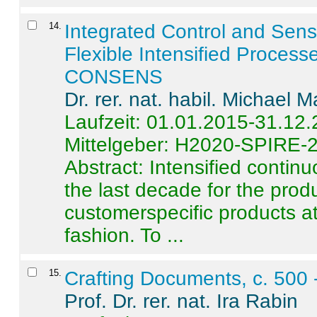
14
.
Integrated Control and Sens
Flexible Intensified Process
CONSENS
Dr. rer. nat. habil. Michael 
Laufzeit: 01.01.2015-31.12
Mittelgeber: H2020-SPIRE-
Abstract:
Intensified contin
the last decade for the produ
customerspecific products at
fashion. To ...
15
.
Crafting Documents, c. 500 
Prof. Dr. rer. nat. Ira Rabin