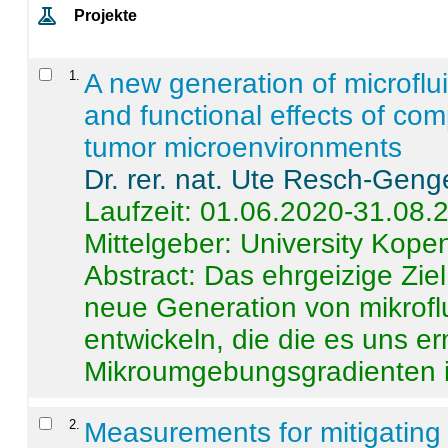
Projekte
1
.
A new generation of microflu
and functional effects of com
tumor microenvironments
Dr. rer. nat. Ute Resch-Geng
Laufzeit: 01.06.2020-31.08.
Mittelgeber: University Kop
Abstract:
Das ehrgeizige Ziel
neue Generation von mikrofl
entwickeln, die die es uns er
Mikroumgebungsgradienten in
2
.
Measurements for mitigating 