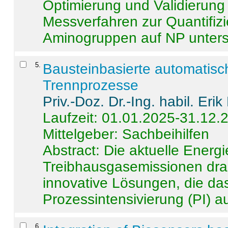
Optimierung und Validierun
Messverfahren zur Quantifiz
Aminogruppen auf NP untersch
5
.
Bausteinbasierte automatisc
Trennprozesse
Priv.-Doz. Dr.-Ing. habil. Eri
Laufzeit: 01.01.2025-31.12.
Mittelgeber: Sachbeihilfen
Abstract:
Die aktuelle Energi
Treibhausgasemissionen dras
innovative Lösungen, die das
Prozessintensivierung (PI) a
6
.