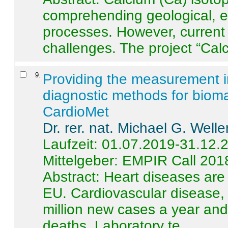
comprehending geological, e
processes. However, current 
challenges. The project “Calci
9
.
Providing the measurement in
diagnostic methods for bioma
CardioMet
Dr. rer. nat. Michael G. Welle
Laufzeit: 01.07.2019-31.12.
Mittelgeber: EMPIR Call 201
Abstract:
Heart diseases are 
EU. Cardiovascular disease, 
million new cases a year and 
deaths. Laboratory te ...