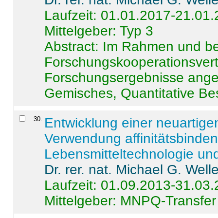
Laufzeit: 01.01.2017-21.01
Mittelgeber: Typ 3
Abstract:
Im Rahmen und be
Forschungskooperationsvertr
Forschungsergebnisse anges
Gemisches, Quantitative Be
30
.
Entwicklung einer neuartige
Verwendung affinitätsbinde
Lebensmitteltechnologie un
Dr. rer. nat. Michael G. Welle
Laufzeit: 01.09.2013-31.03
Mittelgeber: MNPQ-Transfer