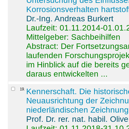
Untersuchung des Einflusse
Korrosionsverhalten hartstof
Dr.-Ing. Andreas Burkert
Laufzeit: 01.11.2014-01.01
Mittelgeber: Sachbeihilfen
Abstract:
Der Fortsetzungsan
laufenden Forschungsprojekt
im Hinblick auf die bereits
daraus entwickelten ...
19
.
Kennerschaft. Die historisc
Neuausrichtung der Zeichnu
niederländischen Zeichnunge
Prof. Dr. rer. nat. habil. Oli
Laufzeit: 01.11.2018-31.10