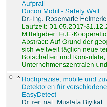
Aufprall
Ducon Mobil - Safety Wall
Dr.-Ing. Rosemarie Helmeri
Laufzeit: 01.05.2017-31.12
Mittelgeber: FuE-Kooperatio
Abstract:
Auf Grund der geo
sich weltweit täglich neue 
Botschaften und Konsulate,
Unternehmenszentralen und a
25
.
Hochpräzise, mobile und zu
Detektoren für verschieden
EasyDetect
Dr. rer. nat. Mustafa Biyikal