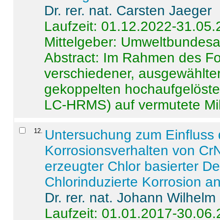
Dr. rer. nat. Carsten Jaeger
Laufzeit: 01.12.2022-31.05
Mittelgeber: Umweltbundes
Abstract:
Im Rahmen des For
verschiedener, ausgewählter
gekoppelten hochaufgelöst
LC-HRMS) auf vermutete Mikr
12
.
Untersuchung zum Einfluss 
Korrosionsverhalten von CrN
erzeugter Chlor basierter D
Chlorinduzierte Korrosion a
Dr. rer. nat. Johann Wilhelm
Laufzeit: 01.01.2017-30.06