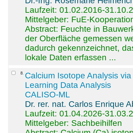
Dr.-Ing. Rosemarie Helmeric
Laufzeit: 01.02.2016-31.10.
Mittelgeber: FuE-Kooperation
Abstract:
Feuchte in Bauwerke
der Oberfläche gemessen wer
dadurch gekennzeichnet, da
lokale Daten erfassen ...
8
.
Calcium Isotope Analysis vi
Learning Data Analysis
CALISO-ML
Dr. rer. nat. Carlos Enrique
Laufzeit: 01.04.2026-31.03.
Mittelgeber: Sachbeihilfen
Abstract:
Calcium (Ca) isoto