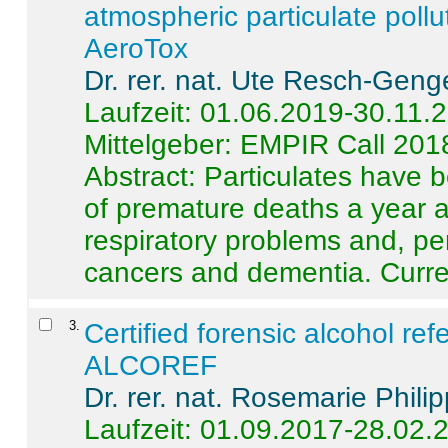
atmospheric particulate pollu
AeroTox
Dr. rer. nat. Ute Resch-Geng
Laufzeit: 01.06.2019-30.11.
Mittelgeber: EMPIR Call 201
Abstract:
Particulates have 
of premature deaths a year a
respiratory problems and, pe
cancers and dementia. Curre 
3
.
Certified forensic alcohol re
ALCOREF
Dr. rer. nat. Rosemarie Phili
Laufzeit: 01.09.2017-28.02.