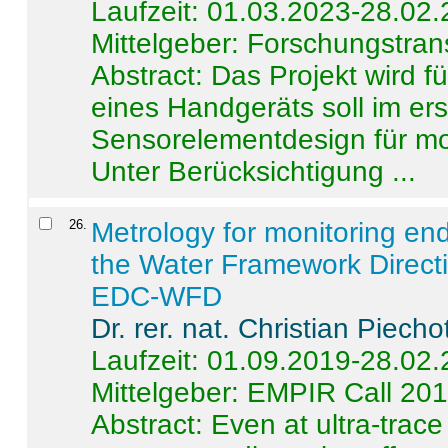
Laufzeit: 01.03.2023-28.02
Mittelgeber: Forschungstran
Abstract:
Das Projekt wird f
eines Handgeräts soll im er
Sensorelementdesign für mo
Unter Berücksichtigung ...
26
.
Metrology for monitoring en
the Water Framework Direct
EDC-WFD
Dr. rer. nat. Christian Piecho
Laufzeit: 01.09.2019-28.02
Mittelgeber: EMPIR Call 20
Abstract:
Even at ultra-trac