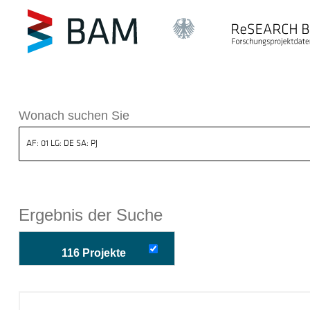
k ReSEARCH BAM
Wonach suchen Sie
Ergebnis der Suche
116 Projekte