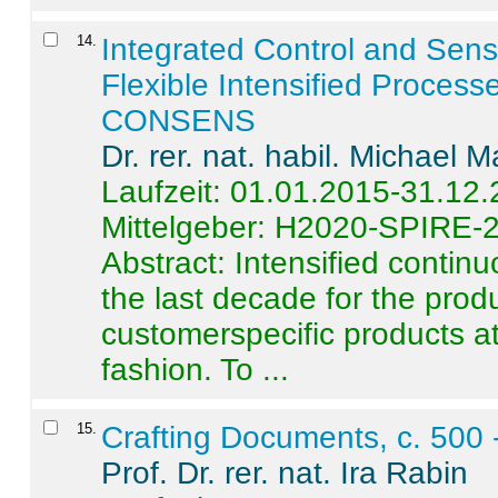
14
.
Integrated Control and Sens
Flexible Intensified Process
CONSENS
Dr. rer. nat. habil. Michael 
Laufzeit: 01.01.2015-31.12
Mittelgeber: H2020-SPIRE-
Abstract:
Intensified contin
the last decade for the produ
customerspecific products at
fashion. To ...
15
.
Crafting Documents, c. 500 
Prof. Dr. rer. nat. Ira Rabin