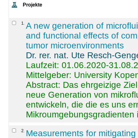
Projekte
1
.
A new generation of microflu
and functional effects of com
tumor microenvironments
Dr. rer. nat. Ute Resch-Geng
Laufzeit: 01.06.2020-31.08.
Mittelgeber: University Kop
Abstract:
Das ehrgeizige Ziel
neue Generation von mikrofl
entwickeln, die die es uns er
Mikroumgebungsgradienten in
2
.
Measurements for mitigating 