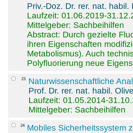
Priv.-Doz. Dr. rer. nat. habi
Laufzeit: 01.06.2019-31.12
Mittelgeber: Sachbeihilfen
Abstract:
Durch gezielte Flu
ihren Eigenschaften modifizi
Metabolismus). Auch techni
Polyfluorierung neue Eigensc
23
.
Naturwissenschaftliche Ana
Prof. Dr. rer. nat. habil. Oli
Laufzeit: 01.05.2014-31.10
Mittelgeber: Sachbeihilfen
24
.
Mobiles Sicherheitssystem 