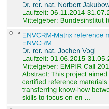
Dr. rer. nat. Norbert Jakubo
Laufzeit: 06.11.2014-31.07
Mittelgeber: Bundesinstitut 
34
.
ENVCRM-Matrix reference mat
ENVCRM
Dr. rer. nat. Jochen Vogl
Laufzeit: 01.06.2015-31.05
Mittelgeber: EMPIR Call 20
Abstract:
This project aimed
certified reference material
transferring know-how betwe
skills to focus on en ...