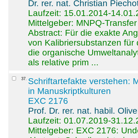
Dr. rer. nat. Christian Piecho
Laufzeit: 15.01.2014-14.01
Mittelgeber: MNPQ-Transfer
Abstract:
Für die exakte Ang
von Kalibriersubstanzen für
die organische Umweltanalyt
als relative prim ...
37
.
Schriftartefakte verstehen: 
in Manuskriptkulturen
EXC 2176
Prof. Dr. rer. nat. habil. Oli
Laufzeit: 01.07.2019-31.12
Mittelgeber: EXC 2176: Unde