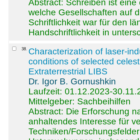
Abstract:
Schreiben ist eine 
welche Gesellschaften auf d
Schriftlichkeit war für den l
Handschriftlichkeit in untersc
38
.
Characterization of laser-i
conditions of selected celest
Extraterrestrial LIBS
Dr. Igor B. Gornushkin
Laufzeit: 01.12.2023-30.11
Mittelgeber: Sachbeihilfen
Abstract:
Die Erforschung na
anhaltendes Interesse für v
Techniken/Forschungsfelder 