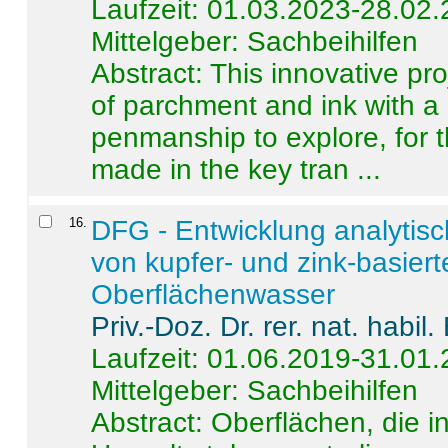
Laufzeit: 01.03.2023-28.02
Mittelgeber: Sachbeihilfen
Abstract:
This innovative pro
of parchment and ink with a
penmanship to explore, for 
made in the key tran ...
16
.
DFG - Entwicklung analytis
von kupfer- und zink-basiert
Oberflächenwasser
Priv.-Doz. Dr. rer. nat. habi
Laufzeit: 01.06.2019-31.01
Mittelgeber: Sachbeihilfen
Abstract:
Oberflächen, die i