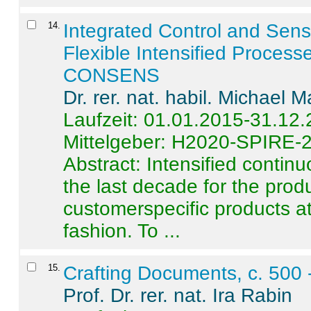
14
.
Integrated Control and Sens
Flexible Intensified Process
CONSENS
Dr. rer. nat. habil. Michael 
Laufzeit: 01.01.2015-31.12
Mittelgeber: H2020-SPIRE-
Abstract:
Intensified contin
the last decade for the produ
customerspecific products at
fashion. To ...
15
.
Crafting Documents, c. 500 
Prof. Dr. rer. nat. Ira Rabin