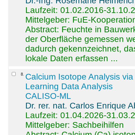
Dr.-Ing. Rosemarie Helmeric
Laufzeit: 01.02.2016-31.10.
Mittelgeber: FuE-Kooperation
Abstract:
Feuchte in Bauwerke
der Oberfläche gemessen wer
dadurch gekennzeichnet, da
lokale Daten erfassen ...
8
.
Calcium Isotope Analysis vi
Learning Data Analysis
CALISO-ML
Dr. rer. nat. Carlos Enrique
Laufzeit: 01.04.2026-31.03.
Mittelgeber: Sachbeihilfen
Abstract:
Calcium (Ca) isoto