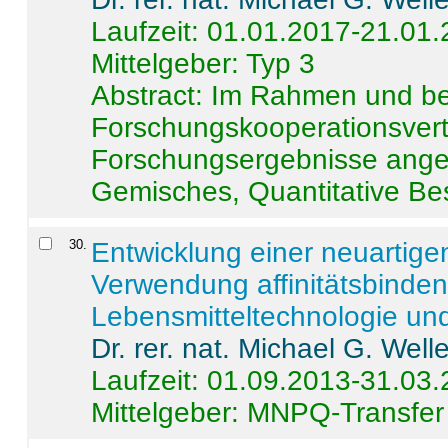
Laufzeit: 01.01.2017-21.01
Mittelgeber: Typ 3
Abstract:
Im Rahmen und be
Forschungskooperationsvertr
Forschungsergebnisse anges
Gemisches, Quantitative Be
30
.
Entwicklung einer neuartige
Verwendung affinitätsbinde
Lebensmitteltechnologie un
Dr. rer. nat. Michael G. Welle
Laufzeit: 01.09.2013-31.03
Mittelgeber: MNPQ-Transfer