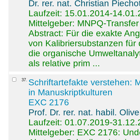
Dr. rer. nat. Christian Piecho
Laufzeit: 15.01.2014-14.01
Mittelgeber: MNPQ-Transfer
Abstract:
Für die exakte Ang
von Kalibriersubstanzen für
die organische Umweltanalyt
als relative prim ...
37
.
Schriftartefakte verstehen: 
in Manuskriptkulturen
EXC 2176
Prof. Dr. rer. nat. habil. Oli
Laufzeit: 01.07.2019-31.12
Mittelgeber: EXC 2176: Unde