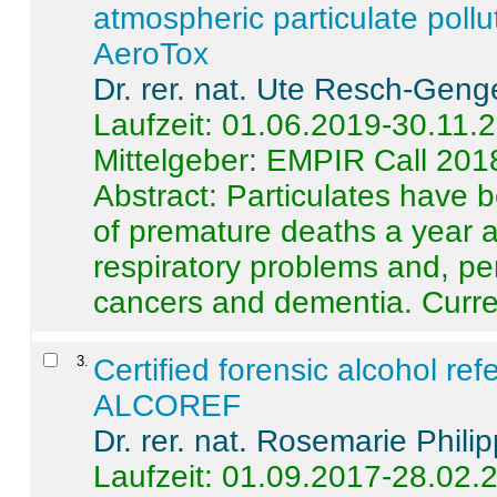
atmospheric particulate pollu
AeroTox
Dr. rer. nat. Ute Resch-Geng
Laufzeit: 01.06.2019-30.11.
Mittelgeber: EMPIR Call 201
Abstract:
Particulates have 
of premature deaths a year a
respiratory problems and, pe
cancers and dementia. Curre 
3
.
Certified forensic alcohol re
ALCOREF
Dr. rer. nat. Rosemarie Phili
Laufzeit: 01.09.2017-28.02.