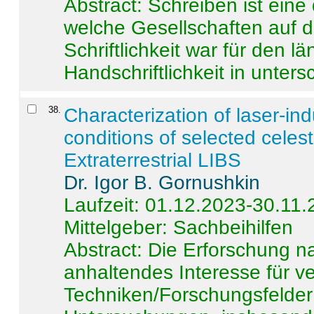
Abstract:
Schreiben ist eine 
welche Gesellschaften auf d
Schriftlichkeit war für den l
Handschriftlichkeit in untersc
38
.
Characterization of laser-i
conditions of selected celest
Extraterrestrial LIBS
Dr. Igor B. Gornushkin
Laufzeit: 01.12.2023-30.11
Mittelgeber: Sachbeihilfen
Abstract:
Die Erforschung na
anhaltendes Interesse für v
Techniken/Forschungsfelder 