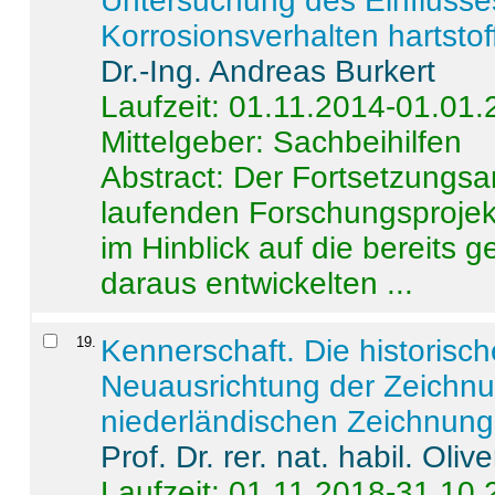
Untersuchung des Einflusse
Korrosionsverhalten hartstof
Dr.-Ing. Andreas Burkert
Laufzeit: 01.11.2014-01.01
Mittelgeber: Sachbeihilfen
Abstract:
Der Fortsetzungsan
laufenden Forschungsprojekt
im Hinblick auf die bereits
daraus entwickelten ...
19
.
Kennerschaft. Die historisc
Neuausrichtung der Zeichnu
niederländischen Zeichnunge
Prof. Dr. rer. nat. habil. Oli
Laufzeit: 01.11.2018-31.10