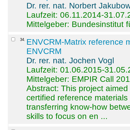
Dr. rer. nat. Norbert Jakubo
Laufzeit: 06.11.2014-31.07
Mittelgeber: Bundesinstitut 
34
.
ENVCRM-Matrix reference mat
ENVCRM
Dr. rer. nat. Jochen Vogl
Laufzeit: 01.06.2015-31.05
Mittelgeber: EMPIR Call 20
Abstract:
This project aimed
certified reference material
transferring know-how betwe
skills to focus on en ...