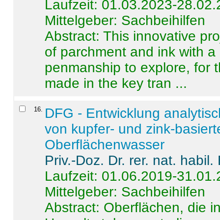
Laufzeit: 01.03.2023-28.02
Mittelgeber: Sachbeihilfen
Abstract:
This innovative pro
of parchment and ink with a
penmanship to explore, for 
made in the key tran ...
16
.
DFG - Entwicklung analytis
von kupfer- und zink-basiert
Oberflächenwasser
Priv.-Doz. Dr. rer. nat. habi
Laufzeit: 01.06.2019-31.01
Mittelgeber: Sachbeihilfen
Abstract:
Oberflächen, die i