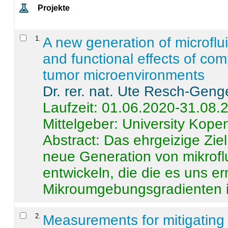
Projekte
1
.
A new generation of microflu
and functional effects of com
tumor microenvironments
Dr. rer. nat. Ute Resch-Geng
Laufzeit: 01.06.2020-31.08.
Mittelgeber: University Kop
Abstract:
Das ehrgeizige Ziel
neue Generation von mikrofl
entwickeln, die die es uns er
Mikroumgebungsgradienten in
2
.
Measurements for mitigating 