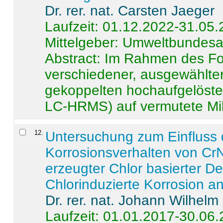
Dr. rer. nat. Carsten Jaeger
Laufzeit: 01.12.2022-31.05
Mittelgeber: Umweltbundes
Abstract:
Im Rahmen des For
verschiedener, ausgewählter
gekoppelten hochaufgelöst
LC-HRMS) auf vermutete Mikr
12
.
Untersuchung zum Einfluss 
Korrosionsverhalten von CrN
erzeugter Chlor basierter D
Chlorinduzierte Korrosion a
Dr. rer. nat. Johann Wilhelm
Laufzeit: 01.01.2017-30.06