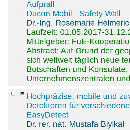
Aufprall
Ducon Mobil - Safety Wall
Dr.-Ing. Rosemarie Helmeri
Laufzeit: 01.05.2017-31.12
Mittelgeber: FuE-Kooperatio
Abstract:
Auf Grund der geo
sich weltweit täglich neue 
Botschaften und Konsulate,
Unternehmenszentralen und a
25
.
Hochpräzise, mobile und zu
Detektoren für verschieden
EasyDetect
Dr. rer. nat. Mustafa Biyikal