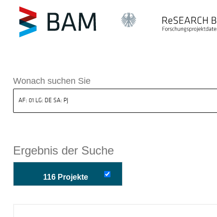
k ReSEARCH BAM
Wonach suchen Sie
Ergebnis der Suche
116 Projekte