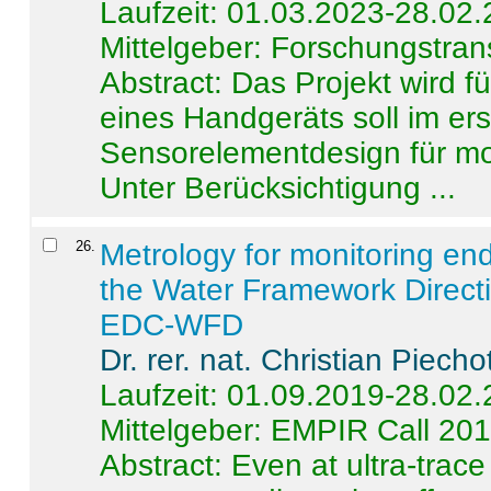
Laufzeit: 01.03.2023-28.02
Mittelgeber: Forschungstran
Abstract:
Das Projekt wird f
eines Handgeräts soll im er
Sensorelementdesign für mo
Unter Berücksichtigung ...
26
.
Metrology for monitoring en
the Water Framework Direct
EDC-WFD
Dr. rer. nat. Christian Piecho
Laufzeit: 01.09.2019-28.02
Mittelgeber: EMPIR Call 20
Abstract:
Even at ultra-trac