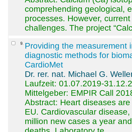
comprehending geological, e
processes. However, current 
challenges. The project “Calci
9
.
Providing the measurement in
diagnostic methods for bioma
CardioMet
Dr. rer. nat. Michael G. Welle
Laufzeit: 01.07.2019-31.12.
Mittelgeber: EMPIR Call 201
Abstract:
Heart diseases are 
EU. Cardiovascular disease, 
million new cases a year and 
deaths. Laboratory te ...