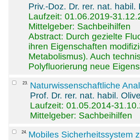
Priv.-Doz. Dr. rer. nat. habi
Laufzeit: 01.06.2019-31.12
Mittelgeber: Sachbeihilfen
Abstract:
Durch gezielte Flu
ihren Eigenschaften modifizi
Metabolismus). Auch techni
Polyfluorierung neue Eigensc
23
.
Naturwissenschaftliche Ana
Prof. Dr. rer. nat. habil. Oli
Laufzeit: 01.05.2014-31.10
Mittelgeber: Sachbeihilfen
24
.
Mobiles Sicherheitssystem 