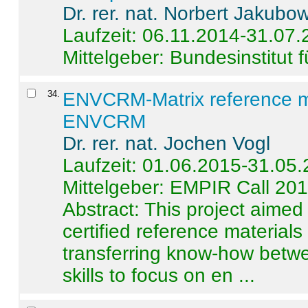
Dr. rer. nat. Norbert Jakubo
Laufzeit: 06.11.2014-31.07
Mittelgeber: Bundesinstitut 
34
.
ENVCRM-Matrix reference mat
ENVCRM
Dr. rer. nat. Jochen Vogl
Laufzeit: 01.06.2015-31.05
Mittelgeber: EMPIR Call 20
Abstract:
This project aimed
certified reference material
transferring know-how betwe
skills to focus on en ...