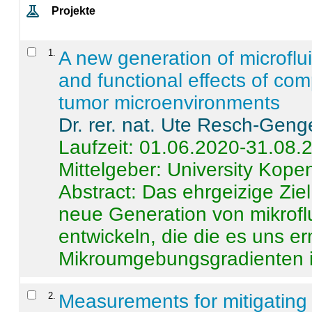
Projekte
1
.
A new generation of microflu
and functional effects of com
tumor microenvironments
Dr. rer. nat. Ute Resch-Geng
Laufzeit: 01.06.2020-31.08.
Mittelgeber: University Kop
Abstract:
Das ehrgeizige Ziel
neue Generation von mikrofl
entwickeln, die die es uns er
Mikroumgebungsgradienten in
2
.
Measurements for mitigating 