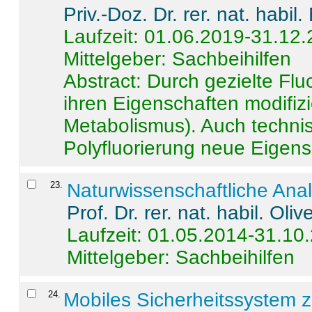
Priv.-Doz. Dr. rer. nat. habi
Laufzeit: 01.06.2019-31.12
Mittelgeber: Sachbeihilfen
Abstract:
Durch gezielte Flu
ihren Eigenschaften modifizi
Metabolismus). Auch techni
Polyfluorierung neue Eigensc
23
.
Naturwissenschaftliche Ana
Prof. Dr. rer. nat. habil. Oli
Laufzeit: 01.05.2014-31.10
Mittelgeber: Sachbeihilfen
24
.
Mobiles Sicherheitssystem 