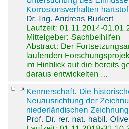
Untersuchung des Einflusse
Korrosionsverhalten hartstof
Dr.-Ing. Andreas Burkert
Laufzeit: 01.11.2014-01.01
Mittelgeber: Sachbeihilfen
Abstract:
Der Fortsetzungsan
laufenden Forschungsprojekt
im Hinblick auf die bereits
daraus entwickelten ...
19
.
Kennerschaft. Die historisc
Neuausrichtung der Zeichnu
niederländischen Zeichnunge
Prof. Dr. rer. nat. habil. Oli
Laufzeit: 01.11.2018-31.10