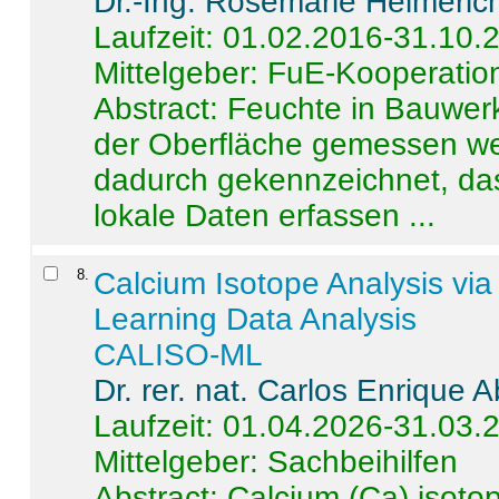
Dr.-Ing. Rosemarie Helmeric
Laufzeit: 01.02.2016-31.10.
Mittelgeber: FuE-Kooperation
Abstract:
Feuchte in Bauwerke
der Oberfläche gemessen wer
dadurch gekennzeichnet, da
lokale Daten erfassen ...
8
.
Calcium Isotope Analysis vi
Learning Data Analysis
CALISO-ML
Dr. rer. nat. Carlos Enrique
Laufzeit: 01.04.2026-31.03.
Mittelgeber: Sachbeihilfen
Abstract:
Calcium (Ca) isoto