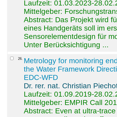
Laufzeit: 01.03.2023-28.02
Mittelgeber: Forschungstran
Abstract:
Das Projekt wird f
eines Handgeräts soll im er
Sensorelementdesign für mo
Unter Berücksichtigung ...
26
.
Metrology for monitoring en
the Water Framework Direct
EDC-WFD
Dr. rer. nat. Christian Piecho
Laufzeit: 01.09.2019-28.02
Mittelgeber: EMPIR Call 20
Abstract:
Even at ultra-trac