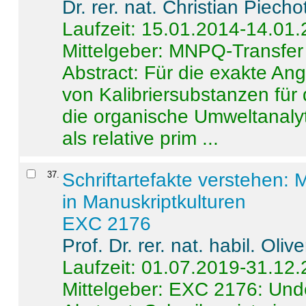
Dr. rer. nat. Christian Piecho
Laufzeit: 15.01.2014-14.01
Mittelgeber: MNPQ-Transfer
Abstract:
Für die exakte Ang
von Kalibriersubstanzen für
die organische Umweltanalyt
als relative prim ...
37
.
Schriftartefakte verstehen: 
in Manuskriptkulturen
EXC 2176
Prof. Dr. rer. nat. habil. Oli
Laufzeit: 01.07.2019-31.12
Mittelgeber: EXC 2176: Unde