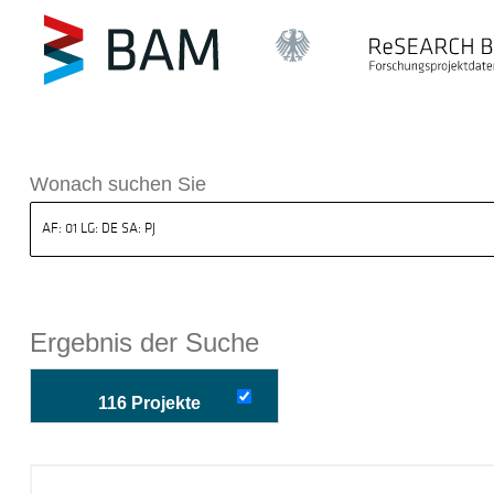
k ReSEARCH BAM
Wonach suchen Sie
Ergebnis der Suche
116 Projekte