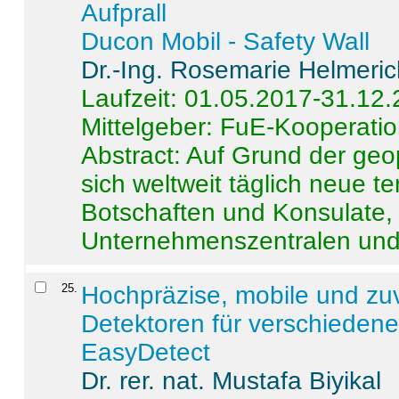
Aufprall
Ducon Mobil - Safety Wall
Dr.-Ing. Rosemarie Helmeri
Laufzeit: 01.05.2017-31.12
Mittelgeber: FuE-Kooperatio
Abstract:
Auf Grund der geo
sich weltweit täglich neue 
Botschaften und Konsulate,
Unternehmenszentralen und a
25
.
Hochpräzise, mobile und zu
Detektoren für verschieden
EasyDetect
Dr. rer. nat. Mustafa Biyikal