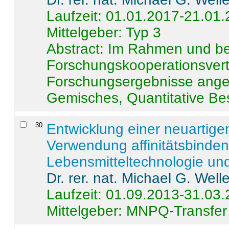
Laufzeit: 01.01.2017-21.01
Mittelgeber: Typ 3
Abstract:
Im Rahmen und be
Forschungskooperationsvertr
Forschungsergebnisse anges
Gemisches, Quantitative Be
30
.
Entwicklung einer neuartige
Verwendung affinitätsbinde
Lebensmitteltechnologie un
Dr. rer. nat. Michael G. Welle
Laufzeit: 01.09.2013-31.03
Mittelgeber: MNPQ-Transfer