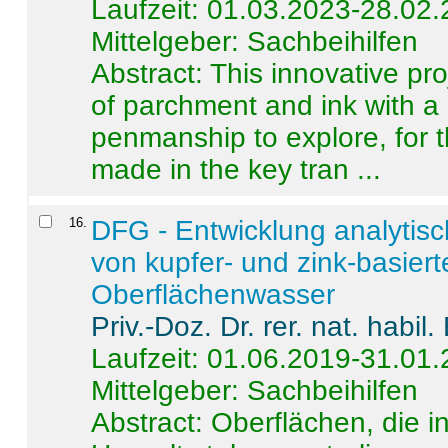
Laufzeit: 01.03.2023-28.02
Mittelgeber: Sachbeihilfen
Abstract:
This innovative pro
of parchment and ink with a
penmanship to explore, for 
made in the key tran ...
16
.
DFG - Entwicklung analytis
von kupfer- und zink-basiert
Oberflächenwasser
Priv.-Doz. Dr. rer. nat. habi
Laufzeit: 01.06.2019-31.01
Mittelgeber: Sachbeihilfen
Abstract:
Oberflächen, die i