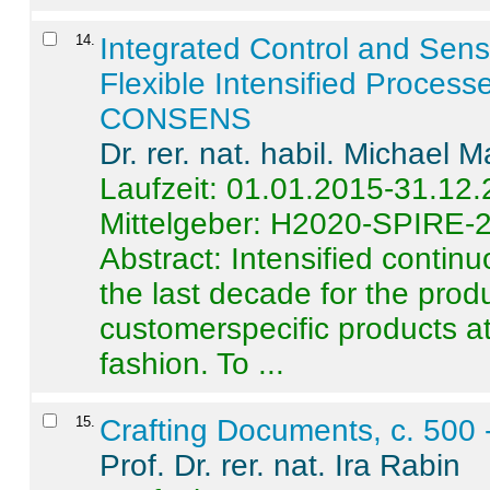
14
.
Integrated Control and Sens
Flexible Intensified Process
CONSENS
Dr. rer. nat. habil. Michael 
Laufzeit: 01.01.2015-31.12
Mittelgeber: H2020-SPIRE-
Abstract:
Intensified contin
the last decade for the produ
customerspecific products at
fashion. To ...
15
.
Crafting Documents, c. 500 
Prof. Dr. rer. nat. Ira Rabin