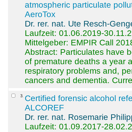
atmospheric particulate pollu
AeroTox
Dr. rer. nat. Ute Resch-Geng
Laufzeit: 01.06.2019-30.11.
Mittelgeber: EMPIR Call 201
Abstract:
Particulates have 
of premature deaths a year a
respiratory problems and, pe
cancers and dementia. Curre 
3
.
Certified forensic alcohol re
ALCOREF
Dr. rer. nat. Rosemarie Phili
Laufzeit: 01.09.2017-28.02.