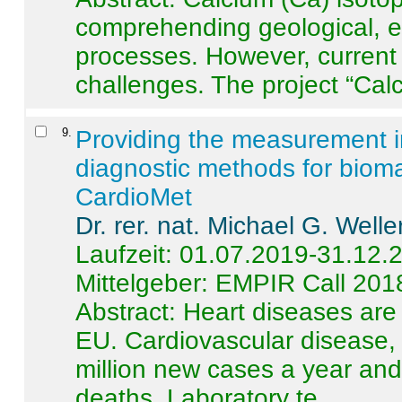
comprehending geological, e
processes. However, current 
challenges. The project “Calci
9
.
Providing the measurement in
diagnostic methods for bioma
CardioMet
Dr. rer. nat. Michael G. Welle
Laufzeit: 01.07.2019-31.12.
Mittelgeber: EMPIR Call 201
Abstract:
Heart diseases are 
EU. Cardiovascular disease, 
million new cases a year and 
deaths. Laboratory te ...