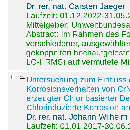
Dr. rer. nat. Carsten Jaeger
Laufzeit: 01.12.2022-31.05
Mittelgeber: Umweltbundes
Abstract:
Im Rahmen des For
verschiedener, ausgewählter
gekoppelten hochaufgelöst
LC-HRMS) auf vermutete Mikr
12
.
Untersuchung zum Einfluss 
Korrosionsverhalten von CrN
erzeugter Chlor basierter D
Chlorinduzierte Korrosion a
Dr. rer. nat. Johann Wilhelm
Laufzeit: 01.01.2017-30.06