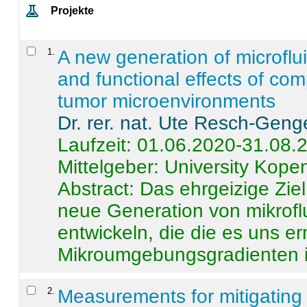
Projekte
1
.
A new generation of microflu
and functional effects of com
tumor microenvironments
Dr. rer. nat. Ute Resch-Geng
Laufzeit: 01.06.2020-31.08.
Mittelgeber: University Kop
Abstract:
Das ehrgeizige Ziel
neue Generation von mikrofl
entwickeln, die die es uns er
Mikroumgebungsgradienten in
2
.
Measurements for mitigating 