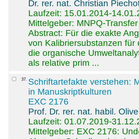
Dr. rer. nat. Christian Piecho
Laufzeit: 15.01.2014-14.01
Mittelgeber: MNPQ-Transfer
Abstract:
Für die exakte Ang
von Kalibriersubstanzen für
die organische Umweltanalyt
als relative prim ...
37
.
Schriftartefakte verstehen: 
in Manuskriptkulturen
EXC 2176
Prof. Dr. rer. nat. habil. Oli
Laufzeit: 01.07.2019-31.12
Mittelgeber: EXC 2176: Unde