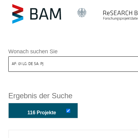
k ReSEARCH BAM
Wonach suchen Sie
Ergebnis der Suche
116 Projekte