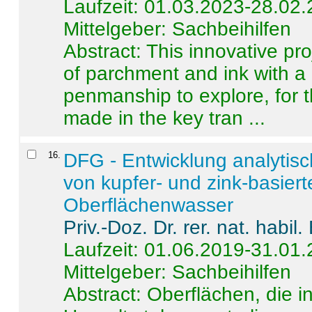
Laufzeit: 01.03.2023-28.02
Mittelgeber: Sachbeihilfen
Abstract:
This innovative pro
of parchment and ink with a
penmanship to explore, for 
made in the key tran ...
16
.
DFG - Entwicklung analytis
von kupfer- und zink-basiert
Oberflächenwasser
Priv.-Doz. Dr. rer. nat. habi
Laufzeit: 01.06.2019-31.01
Mittelgeber: Sachbeihilfen
Abstract:
Oberflächen, die i