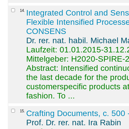
14
.
Integrated Control and Sens
Flexible Intensified Process
CONSENS
Dr. rer. nat. habil. Michael 
Laufzeit: 01.01.2015-31.12
Mittelgeber: H2020-SPIRE-
Abstract:
Intensified contin
the last decade for the produ
customerspecific products at
fashion. To ...
15
.
Crafting Documents, c. 500 
Prof. Dr. rer. nat. Ira Rabin