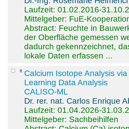
Dr.-Ing. Rosemarie Helmeric
Laufzeit: 01.02.2016-31.10.
Mittelgeber: FuE-Kooperation
Abstract:
Feuchte in Bauwerke
der Oberfläche gemessen wer
dadurch gekennzeichnet, da
lokale Daten erfassen ...
8
.
Calcium Isotope Analysis vi
Learning Data Analysis
CALISO-ML
Dr. rer. nat. Carlos Enrique
Laufzeit: 01.04.2026-31.03.
Mittelgeber: Sachbeihilfen
Abstract:
Calcium (Ca) isoto