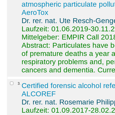
atmospheric particulate pollu
AeroTox
Dr. rer. nat. Ute Resch-Geng
Laufzeit: 01.06.2019-30.11.
Mittelgeber: EMPIR Call 201
Abstract:
Particulates have 
of premature deaths a year a
respiratory problems and, pe
cancers and dementia. Curre 
3
.
Certified forensic alcohol re
ALCOREF
Dr. rer. nat. Rosemarie Phili
Laufzeit: 01.09.2017-28.02.