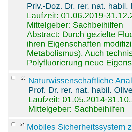
Priv.-Doz. Dr. rer. nat. habi
Laufzeit: 01.06.2019-31.12
Mittelgeber: Sachbeihilfen
Abstract:
Durch gezielte Flu
ihren Eigenschaften modifizi
Metabolismus). Auch techni
Polyfluorierung neue Eigensc
23
.
Naturwissenschaftliche Ana
Prof. Dr. rer. nat. habil. Oli
Laufzeit: 01.05.2014-31.10
Mittelgeber: Sachbeihilfen
24
.
Mobiles Sicherheitssystem 