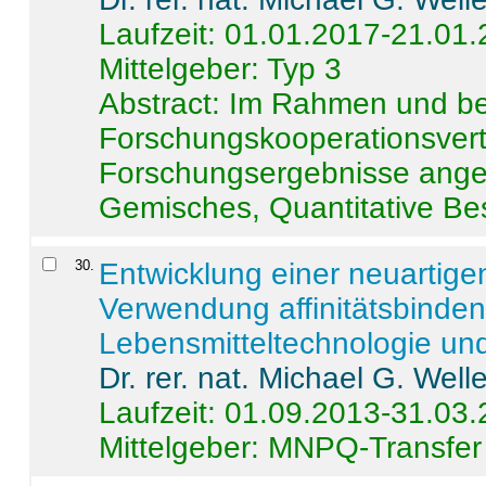
Laufzeit: 01.01.2017-21.01
Mittelgeber: Typ 3
Abstract:
Im Rahmen und be
Forschungskooperationsvertr
Forschungsergebnisse anges
Gemisches, Quantitative Be
30
.
Entwicklung einer neuartige
Verwendung affinitätsbinde
Lebensmitteltechnologie un
Dr. rer. nat. Michael G. Welle
Laufzeit: 01.09.2013-31.03
Mittelgeber: MNPQ-Transfer