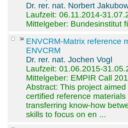
Dr. rer. nat. Norbert Jakubo
Laufzeit: 06.11.2014-31.07
Mittelgeber: Bundesinstitut 
34
.
ENVCRM-Matrix reference mat
ENVCRM
Dr. rer. nat. Jochen Vogl
Laufzeit: 01.06.2015-31.05
Mittelgeber: EMPIR Call 20
Abstract:
This project aimed
certified reference material
transferring know-how betwe
skills to focus on en ...