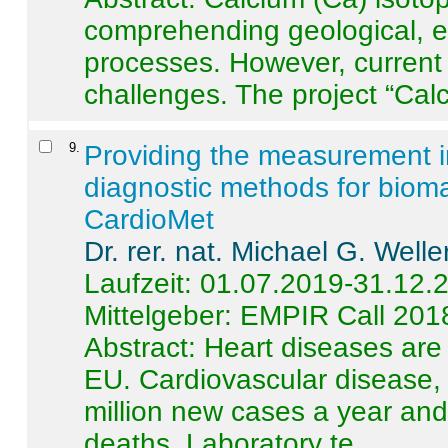
comprehending geological, e
processes. However, current 
challenges. The project “Calci
9
.
Providing the measurement in
diagnostic methods for bioma
CardioMet
Dr. rer. nat. Michael G. Welle
Laufzeit: 01.07.2019-31.12.
Mittelgeber: EMPIR Call 201
Abstract:
Heart diseases are 
EU. Cardiovascular disease, 
million new cases a year and 
deaths. Laboratory te ...