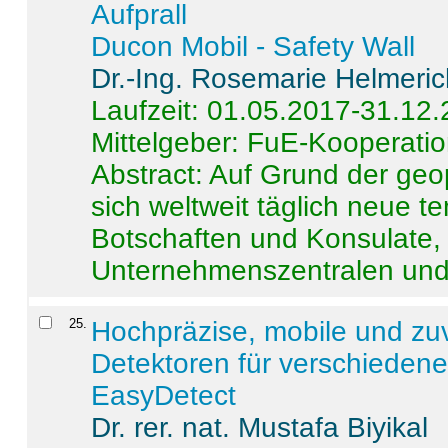
Aufprall
Ducon Mobil - Safety Wall
Dr.-Ing. Rosemarie Helmeri
Laufzeit: 01.05.2017-31.12
Mittelgeber: FuE-Kooperatio
Abstract:
Auf Grund der geo
sich weltweit täglich neue 
Botschaften und Konsulate,
Unternehmenszentralen und a
25
.
Hochpräzise, mobile und zu
Detektoren für verschieden
EasyDetect
Dr. rer. nat. Mustafa Biyikal