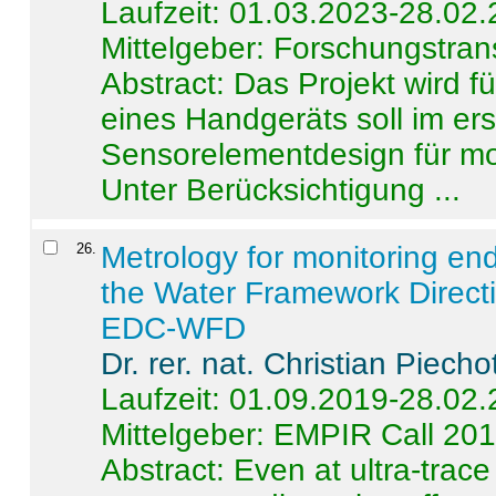
Laufzeit: 01.03.2023-28.02
Mittelgeber: Forschungstran
Abstract:
Das Projekt wird f
eines Handgeräts soll im er
Sensorelementdesign für mo
Unter Berücksichtigung ...
26
.
Metrology for monitoring en
the Water Framework Direct
EDC-WFD
Dr. rer. nat. Christian Piecho
Laufzeit: 01.09.2019-28.02
Mittelgeber: EMPIR Call 20
Abstract:
Even at ultra-trac