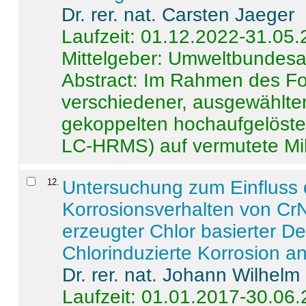
Dr. rer. nat. Carsten Jaeger
Laufzeit: 01.12.2022-31.05
Mittelgeber: Umweltbundes
Abstract:
Im Rahmen des For
verschiedener, ausgewählter
gekoppelten hochaufgelöst
LC-HRMS) auf vermutete Mikr
12
.
Untersuchung zum Einfluss 
Korrosionsverhalten von CrN
erzeugter Chlor basierter D
Chlorinduzierte Korrosion a
Dr. rer. nat. Johann Wilhelm
Laufzeit: 01.01.2017-30.06