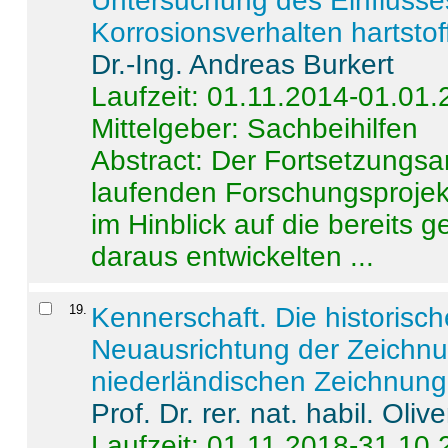
Untersuchung des Einflusse
Korrosionsverhalten hartstof
Dr.-Ing. Andreas Burkert
Laufzeit: 01.11.2014-01.01
Mittelgeber: Sachbeihilfen
Abstract:
Der Fortsetzungsan
laufenden Forschungsprojekt
im Hinblick auf die bereits
daraus entwickelten ...
19
.
Kennerschaft. Die historisc
Neuausrichtung der Zeichnu
niederländischen Zeichnunge
Prof. Dr. rer. nat. habil. Oli
Laufzeit: 01.11.2018-31.10