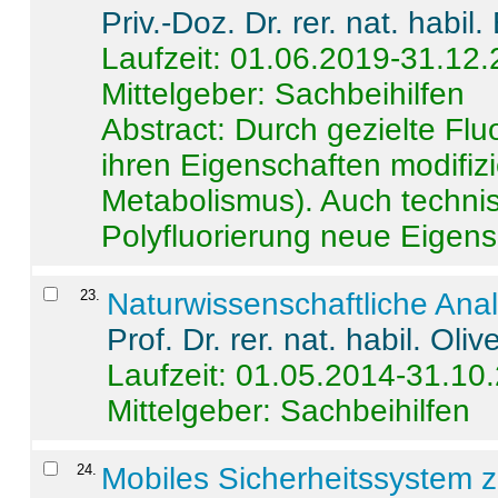
Priv.-Doz. Dr. rer. nat. habi
Laufzeit: 01.06.2019-31.12
Mittelgeber: Sachbeihilfen
Abstract:
Durch gezielte Flu
ihren Eigenschaften modifizi
Metabolismus). Auch techni
Polyfluorierung neue Eigensc
23
.
Naturwissenschaftliche Ana
Prof. Dr. rer. nat. habil. Oli
Laufzeit: 01.05.2014-31.10
Mittelgeber: Sachbeihilfen
24
.
Mobiles Sicherheitssystem 