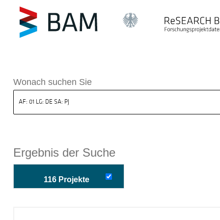
k ReSEARCH BAM
Wonach suchen Sie
Ergebnis der Suche
116 Projekte