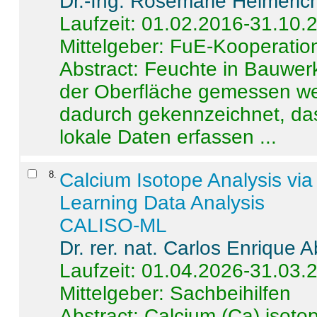
Dr.-Ing. Rosemarie Helmeric
Laufzeit: 01.02.2016-31.10.
Mittelgeber: FuE-Kooperation
Abstract:
Feuchte in Bauwerke
der Oberfläche gemessen wer
dadurch gekennzeichnet, da
lokale Daten erfassen ...
8
.
Calcium Isotope Analysis vi
Learning Data Analysis
CALISO-ML
Dr. rer. nat. Carlos Enrique
Laufzeit: 01.04.2026-31.03.
Mittelgeber: Sachbeihilfen
Abstract:
Calcium (Ca) isoto