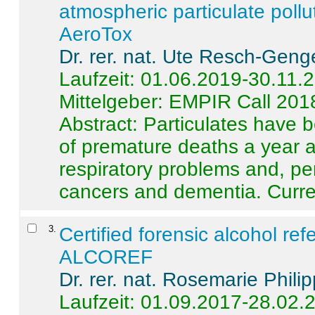
atmospheric particulate pollu
AeroTox
Dr. rer. nat. Ute Resch-Geng
Laufzeit: 01.06.2019-30.11.
Mittelgeber: EMPIR Call 201
Abstract:
Particulates have 
of premature deaths a year a
respiratory problems and, pe
cancers and dementia. Curre 
3
.
Certified forensic alcohol re
ALCOREF
Dr. rer. nat. Rosemarie Phili
Laufzeit: 01.09.2017-28.02.