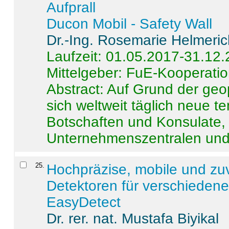
Aufprall
Ducon Mobil - Safety Wall
Dr.-Ing. Rosemarie Helmeri
Laufzeit: 01.05.2017-31.12
Mittelgeber: FuE-Kooperatio
Abstract:
Auf Grund der geo
sich weltweit täglich neue 
Botschaften und Konsulate,
Unternehmenszentralen und a
25
.
Hochpräzise, mobile und zu
Detektoren für verschieden
EasyDetect
Dr. rer. nat. Mustafa Biyikal