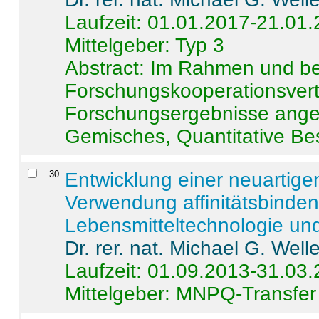
Laufzeit: 01.01.2017-21.01
Mittelgeber: Typ 3
Abstract:
Im Rahmen und be
Forschungskooperationsvertr
Forschungsergebnisse anges
Gemisches, Quantitative Be
30
.
Entwicklung einer neuartige
Verwendung affinitätsbinde
Lebensmitteltechnologie un
Dr. rer. nat. Michael G. Welle
Laufzeit: 01.09.2013-31.03
Mittelgeber: MNPQ-Transfer