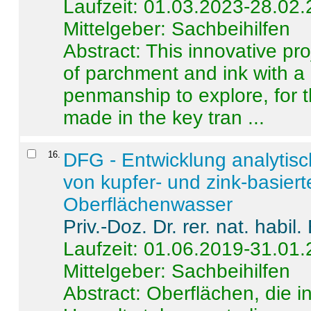
Laufzeit: 01.03.2023-28.02
Mittelgeber: Sachbeihilfen
Abstract:
This innovative pro
of parchment and ink with a
penmanship to explore, for 
made in the key tran ...
16
.
DFG - Entwicklung analytis
von kupfer- und zink-basiert
Oberflächenwasser
Priv.-Doz. Dr. rer. nat. habi
Laufzeit: 01.06.2019-31.01
Mittelgeber: Sachbeihilfen
Abstract:
Oberflächen, die i