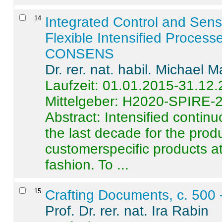
14
.
Integrated Control and Sens
Flexible Intensified Process
CONSENS
Dr. rer. nat. habil. Michael 
Laufzeit: 01.01.2015-31.12
Mittelgeber: H2020-SPIRE-
Abstract:
Intensified contin
the last decade for the produ
customerspecific products at
fashion. To ...
15
.
Crafting Documents, c. 500 
Prof. Dr. rer. nat. Ira Rabin