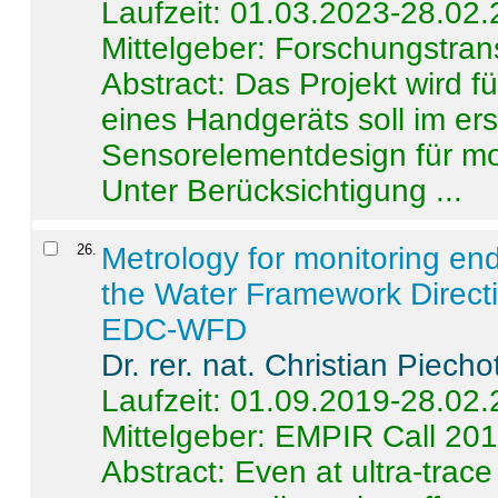
Laufzeit: 01.03.2023-28.02
Mittelgeber: Forschungstran
Abstract:
Das Projekt wird f
eines Handgeräts soll im er
Sensorelementdesign für mo
Unter Berücksichtigung ...
26
.
Metrology for monitoring en
the Water Framework Direct
EDC-WFD
Dr. rer. nat. Christian Piecho
Laufzeit: 01.09.2019-28.02
Mittelgeber: EMPIR Call 20
Abstract:
Even at ultra-trac