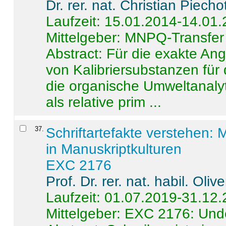
Dr. rer. nat. Christian Piecho
Laufzeit: 15.01.2014-14.01
Mittelgeber: MNPQ-Transfer
Abstract:
Für die exakte Ang
von Kalibriersubstanzen für
die organische Umweltanalyt
als relative prim ...
37
.
Schriftartefakte verstehen: 
in Manuskriptkulturen
EXC 2176
Prof. Dr. rer. nat. habil. Oli
Laufzeit: 01.07.2019-31.12
Mittelgeber: EXC 2176: Unde