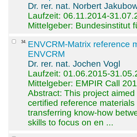
Dr. rer. nat. Norbert Jakubo
Laufzeit: 06.11.2014-31.07
Mittelgeber: Bundesinstitut 
34
.
ENVCRM-Matrix reference mat
ENVCRM
Dr. rer. nat. Jochen Vogl
Laufzeit: 01.06.2015-31.05
Mittelgeber: EMPIR Call 20
Abstract:
This project aimed
certified reference material
transferring know-how betwe
skills to focus on en ...