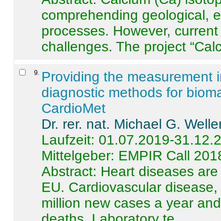
comprehending geological, e
processes. However, current 
challenges. The project “Calci
9
.
Providing the measurement in
diagnostic methods for bioma
CardioMet
Dr. rer. nat. Michael G. Welle
Laufzeit: 01.07.2019-31.12.
Mittelgeber: EMPIR Call 201
Abstract:
Heart diseases are 
EU. Cardiovascular disease, 
million new cases a year and 
deaths. Laboratory te ...