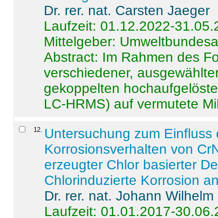
Dr. rer. nat. Carsten Jaeger
Laufzeit: 01.12.2022-31.05
Mittelgeber: Umweltbundes
Abstract:
Im Rahmen des For
verschiedener, ausgewählter
gekoppelten hochaufgelöst
LC-HRMS) auf vermutete Mikr
12
.
Untersuchung zum Einfluss 
Korrosionsverhalten von CrN
erzeugter Chlor basierter D
Chlorinduzierte Korrosion a
Dr. rer. nat. Johann Wilhelm
Laufzeit: 01.01.2017-30.06