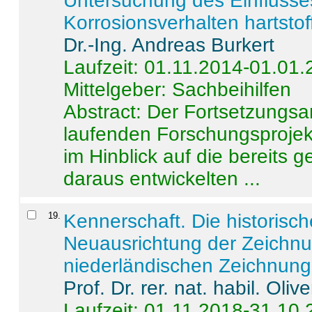
Untersuchung des Einflusse
Korrosionsverhalten hartstof
Dr.-Ing. Andreas Burkert
Laufzeit: 01.11.2014-01.01
Mittelgeber: Sachbeihilfen
Abstract:
Der Fortsetzungsan
laufenden Forschungsprojekt
im Hinblick auf die bereits
daraus entwickelten ...
19
.
Kennerschaft. Die historisc
Neuausrichtung der Zeichnu
niederländischen Zeichnunge
Prof. Dr. rer. nat. habil. Oli
Laufzeit: 01.11.2018-31.10