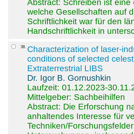
Abstract:
Schreiben ist eine 
welche Gesellschaften auf d
Schriftlichkeit war für den l
Handschriftlichkeit in untersc
38
.
Characterization of laser-i
conditions of selected celest
Extraterrestrial LIBS
Dr. Igor B. Gornushkin
Laufzeit: 01.12.2023-30.11
Mittelgeber: Sachbeihilfen
Abstract:
Die Erforschung na
anhaltendes Interesse für v
Techniken/Forschungsfelder 