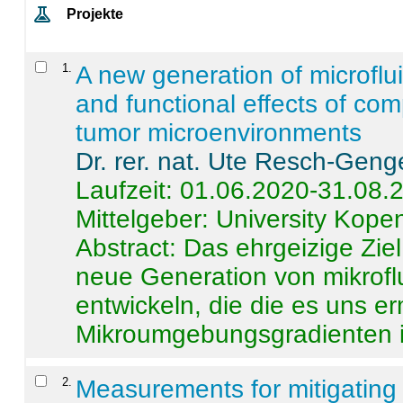
Projekte
1
.
A new generation of microflu
and functional effects of com
tumor microenvironments
Dr. rer. nat. Ute Resch-Geng
Laufzeit: 01.06.2020-31.08.
Mittelgeber: University Kop
Abstract:
Das ehrgeizige Ziel
neue Generation von mikrofl
entwickeln, die die es uns er
Mikroumgebungsgradienten in
2
.
Measurements for mitigating 