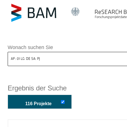
k ReSEARCH BAM
Wonach suchen Sie
Ergebnis der Suche
116 Projekte