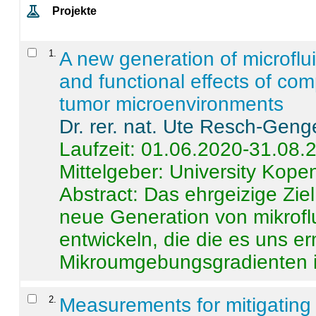
Projekte
1
.
A new generation of microflu
and functional effects of com
tumor microenvironments
Dr. rer. nat. Ute Resch-Geng
Laufzeit: 01.06.2020-31.08.
Mittelgeber: University Kop
Abstract:
Das ehrgeizige Ziel
neue Generation von mikrofl
entwickeln, die die es uns er
Mikroumgebungsgradienten in
2
.
Measurements for mitigating 