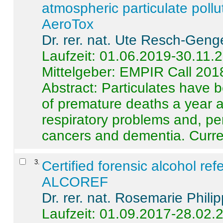
atmospheric particulate pollu
AeroTox
Dr. rer. nat. Ute Resch-Geng
Laufzeit: 01.06.2019-30.11.
Mittelgeber: EMPIR Call 201
Abstract:
Particulates have 
of premature deaths a year a
respiratory problems and, pe
cancers and dementia. Curre 
3
.
Certified forensic alcohol re
ALCOREF
Dr. rer. nat. Rosemarie Phili
Laufzeit: 01.09.2017-28.02.