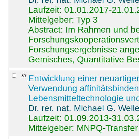
Laufzeit: 01.01.2017-21.01
Mittelgeber: Typ 3
Abstract:
Im Rahmen und be
Forschungskooperationsvertr
Forschungsergebnisse anges
Gemisches, Quantitative Be
30
.
Entwicklung einer neuartige
Verwendung affinitätsbinde
Lebensmitteltechnologie un
Dr. rer. nat. Michael G. Welle
Laufzeit: 01.09.2013-31.03
Mittelgeber: MNPQ-Transfer