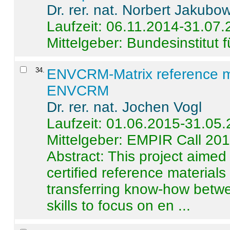
Dr. rer. nat. Norbert Jakubo
Laufzeit: 06.11.2014-31.07
Mittelgeber: Bundesinstitut 
34
.
ENVCRM-Matrix reference mat
ENVCRM
Dr. rer. nat. Jochen Vogl
Laufzeit: 01.06.2015-31.05
Mittelgeber: EMPIR Call 20
Abstract:
This project aimed
certified reference material
transferring know-how betwe
skills to focus on en ...