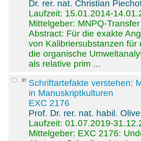
Dr. rer. nat. Christian Piecho
Laufzeit: 15.01.2014-14.01
Mittelgeber: MNPQ-Transfer
Abstract:
Für die exakte Ang
von Kalibriersubstanzen für
die organische Umweltanalyt
als relative prim ...
37
.
Schriftartefakte verstehen: 
in Manuskriptkulturen
EXC 2176
Prof. Dr. rer. nat. habil. Oli
Laufzeit: 01.07.2019-31.12
Mittelgeber: EXC 2176: Unde