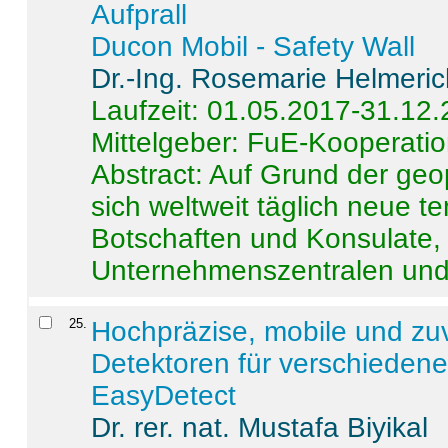
Aufprall
Ducon Mobil - Safety Wall
Dr.-Ing. Rosemarie Helmeri
Laufzeit: 01.05.2017-31.12
Mittelgeber: FuE-Kooperatio
Abstract:
Auf Grund der geo
sich weltweit täglich neue 
Botschaften und Konsulate,
Unternehmenszentralen und a
25
.
Hochpräzise, mobile und zu
Detektoren für verschieden
EasyDetect
Dr. rer. nat. Mustafa Biyikal