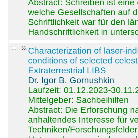
Abstract:
Schreiben ist eine 
welche Gesellschaften auf d
Schriftlichkeit war für den l
Handschriftlichkeit in untersc
38
.
Characterization of laser-i
conditions of selected celest
Extraterrestrial LIBS
Dr. Igor B. Gornushkin
Laufzeit: 01.12.2023-30.11
Mittelgeber: Sachbeihilfen
Abstract:
Die Erforschung na
anhaltendes Interesse für v
Techniken/Forschungsfelder 