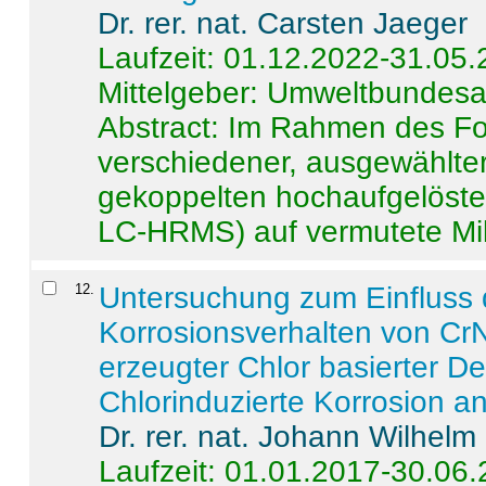
Dr. rer. nat. Carsten Jaeger
Laufzeit: 01.12.2022-31.05
Mittelgeber: Umweltbundes
Abstract:
Im Rahmen des For
verschiedener, ausgewählter
gekoppelten hochaufgelöst
LC-HRMS) auf vermutete Mikr
12
.
Untersuchung zum Einfluss 
Korrosionsverhalten von CrN
erzeugter Chlor basierter D
Chlorinduzierte Korrosion a
Dr. rer. nat. Johann Wilhelm
Laufzeit: 01.01.2017-30.06