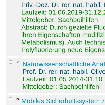
Priv.-Doz. Dr. rer. nat. habi
Laufzeit: 01.06.2019-31.12
Mittelgeber: Sachbeihilfen
Abstract:
Durch gezielte Flu
ihren Eigenschaften modifizi
Metabolismus). Auch techni
Polyfluorierung neue Eigensc
23
.
Naturwissenschaftliche Ana
Prof. Dr. rer. nat. habil. Oli
Laufzeit: 01.05.2014-31.10
Mittelgeber: Sachbeihilfen
24
.
Mobiles Sicherheitssystem 