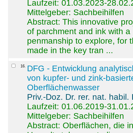
Laufzeit: 01.03.2023-28.02
Mittelgeber: Sachbeihilfen
Abstract:
This innovative pro
of parchment and ink with a
penmanship to explore, for 
made in the key tran ...
16
.
DFG - Entwicklung analytis
von kupfer- und zink-basiert
Oberflächenwasser
Priv.-Doz. Dr. rer. nat. habi
Laufzeit: 01.06.2019-31.01
Mittelgeber: Sachbeihilfen
Abstract:
Oberflächen, die i