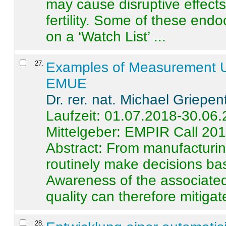
may cause disruptive effects
fertility. Some of these end
on a ‘Watch List’ ...
27
.
Examples of Measurement Un
EMUE
Dr. rer. nat. Michael Griepen
Laufzeit: 01.07.2018-30.06
Mittelgeber: EMPIR Call 20
Abstract:
From manufacturing
routinely make decisions b
Awareness of the associated
quality can therefore mitigate 
28
.