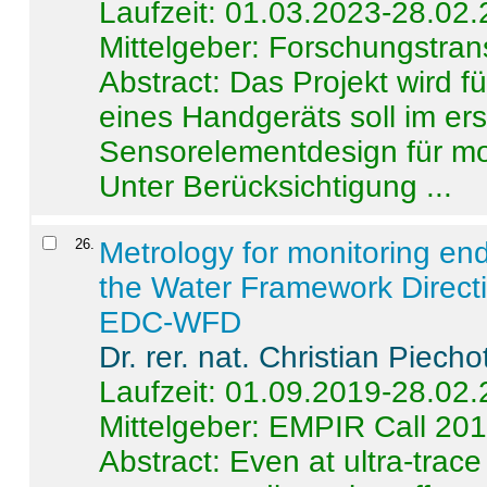
Laufzeit: 01.03.2023-28.02
Mittelgeber: Forschungstran
Abstract:
Das Projekt wird f
eines Handgeräts soll im er
Sensorelementdesign für mo
Unter Berücksichtigung ...
26
.
Metrology for monitoring en
the Water Framework Direct
EDC-WFD
Dr. rer. nat. Christian Piecho
Laufzeit: 01.09.2019-28.02
Mittelgeber: EMPIR Call 20
Abstract:
Even at ultra-trac