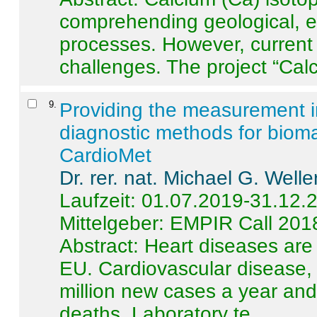
comprehending geological, e
processes. However, current 
challenges. The project “Calci
9
.
Providing the measurement in
diagnostic methods for bioma
CardioMet
Dr. rer. nat. Michael G. Welle
Laufzeit: 01.07.2019-31.12.
Mittelgeber: EMPIR Call 201
Abstract:
Heart diseases are 
EU. Cardiovascular disease, 
million new cases a year and 
deaths. Laboratory te ...