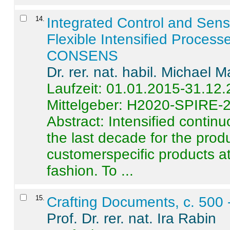
14
.
Integrated Control and Sens
Flexible Intensified Process
CONSENS
Dr. rer. nat. habil. Michael 
Laufzeit: 01.01.2015-31.12
Mittelgeber: H2020-SPIRE-
Abstract:
Intensified contin
the last decade for the produ
customerspecific products at
fashion. To ...
15
.
Crafting Documents, c. 500 
Prof. Dr. rer. nat. Ira Rabin