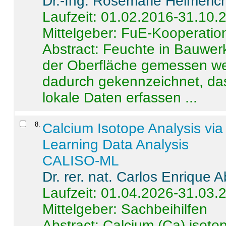
Dr.-Ing. Rosemarie Helmeric
Laufzeit: 01.02.2016-31.10.
Mittelgeber: FuE-Kooperation
Abstract:
Feuchte in Bauwerke
der Oberfläche gemessen wer
dadurch gekennzeichnet, da
lokale Daten erfassen ...
8
.
Calcium Isotope Analysis vi
Learning Data Analysis
CALISO-ML
Dr. rer. nat. Carlos Enrique
Laufzeit: 01.04.2026-31.03.
Mittelgeber: Sachbeihilfen
Abstract:
Calcium (Ca) isoto