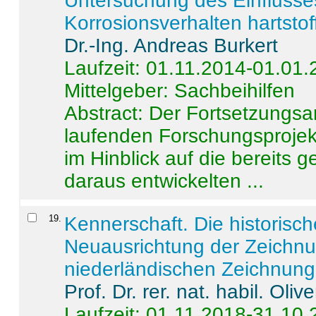
Untersuchung des Einflusse
Korrosionsverhalten hartstof
Dr.-Ing. Andreas Burkert
Laufzeit: 01.11.2014-01.01
Mittelgeber: Sachbeihilfen
Abstract:
Der Fortsetzungsan
laufenden Forschungsprojekt
im Hinblick auf die bereits
daraus entwickelten ...
19
.
Kennerschaft. Die historisc
Neuausrichtung der Zeichnu
niederländischen Zeichnunge
Prof. Dr. rer. nat. habil. Oli
Laufzeit: 01.11.2018-31.10