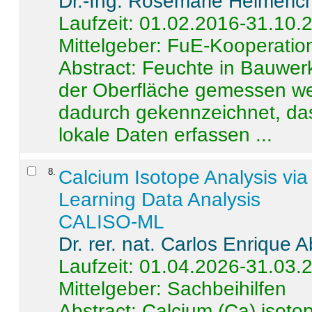
Dr.-Ing. Rosemarie Helmeric
Laufzeit: 01.02.2016-31.10.
Mittelgeber: FuE-Kooperation
Abstract:
Feuchte in Bauwerke
der Oberfläche gemessen wer
dadurch gekennzeichnet, da
lokale Daten erfassen ...
8
.
Calcium Isotope Analysis vi
Learning Data Analysis
CALISO-ML
Dr. rer. nat. Carlos Enrique
Laufzeit: 01.04.2026-31.03.
Mittelgeber: Sachbeihilfen
Abstract:
Calcium (Ca) isoto