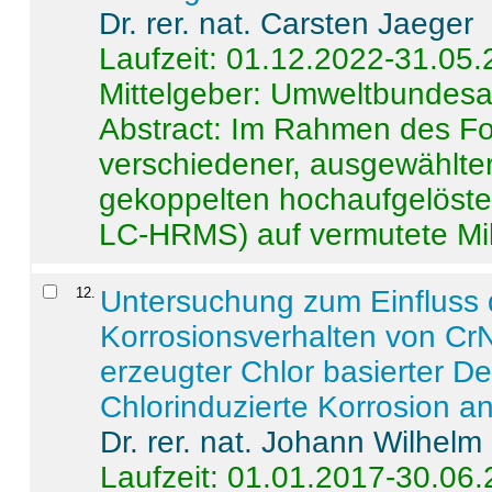
Dr. rer. nat. Carsten Jaeger
Laufzeit: 01.12.2022-31.05
Mittelgeber: Umweltbundes
Abstract:
Im Rahmen des For
verschiedener, ausgewählter
gekoppelten hochaufgelöst
LC-HRMS) auf vermutete Mikr
12
.
Untersuchung zum Einfluss 
Korrosionsverhalten von CrN
erzeugter Chlor basierter D
Chlorinduzierte Korrosion a
Dr. rer. nat. Johann Wilhelm
Laufzeit: 01.01.2017-30.06