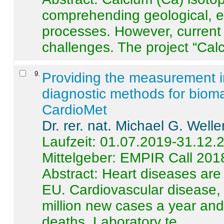
comprehending geological, e
processes. However, current 
challenges. The project “Calci
9
.
Providing the measurement in
diagnostic methods for bioma
CardioMet
Dr. rer. nat. Michael G. Welle
Laufzeit: 01.07.2019-31.12.
Mittelgeber: EMPIR Call 201
Abstract:
Heart diseases are 
EU. Cardiovascular disease, 
million new cases a year and 
deaths. Laboratory te ...