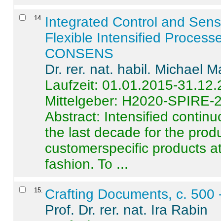
14
.
Integrated Control and Sens
Flexible Intensified Process
CONSENS
Dr. rer. nat. habil. Michael 
Laufzeit: 01.01.2015-31.12
Mittelgeber: H2020-SPIRE-
Abstract:
Intensified contin
the last decade for the produ
customerspecific products at
fashion. To ...
15
.
Crafting Documents, c. 500 
Prof. Dr. rer. nat. Ira Rabin