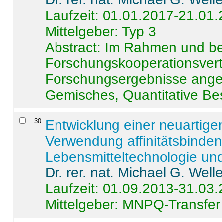
Laufzeit: 01.01.2017-21.01
Mittelgeber: Typ 3
Abstract:
Im Rahmen und be
Forschungskooperationsvertr
Forschungsergebnisse anges
Gemisches, Quantitative Be
30
.
Entwicklung einer neuartige
Verwendung affinitätsbinde
Lebensmitteltechnologie un
Dr. rer. nat. Michael G. Welle
Laufzeit: 01.09.2013-31.03
Mittelgeber: MNPQ-Transfer