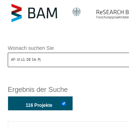
k ReSEARCH BAM
Wonach suchen Sie
Ergebnis der Suche
116 Projekte