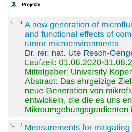
Projekte
1
.
A new generation of microflu
and functional effects of com
tumor microenvironments
Dr. rer. nat. Ute Resch-Geng
Laufzeit: 01.06.2020-31.08.
Mittelgeber: University Kop
Abstract:
Das ehrgeizige Ziel
neue Generation von mikrofl
entwickeln, die die es uns er
Mikroumgebungsgradienten in
2
.
Measurements for mitigating 