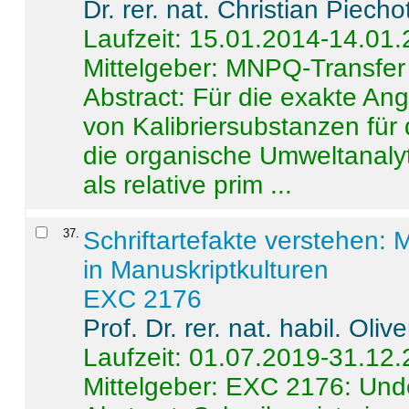
Dr. rer. nat. Christian Piecho
Laufzeit: 15.01.2014-14.01
Mittelgeber: MNPQ-Transfer
Abstract:
Für die exakte Ang
von Kalibriersubstanzen für
die organische Umweltanalyt
als relative prim ...
37
.
Schriftartefakte verstehen: 
in Manuskriptkulturen
EXC 2176
Prof. Dr. rer. nat. habil. Oli
Laufzeit: 01.07.2019-31.12
Mittelgeber: EXC 2176: Unde