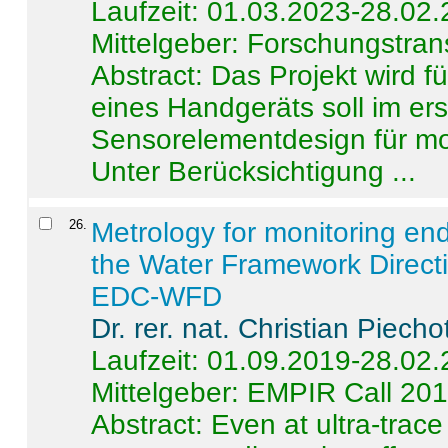
Laufzeit: 01.03.2023-28.02
Mittelgeber: Forschungstran
Abstract:
Das Projekt wird f
eines Handgeräts soll im er
Sensorelementdesign für mo
Unter Berücksichtigung ...
26
.
Metrology for monitoring en
the Water Framework Direct
EDC-WFD
Dr. rer. nat. Christian Piecho
Laufzeit: 01.09.2019-28.02
Mittelgeber: EMPIR Call 20
Abstract:
Even at ultra-trac