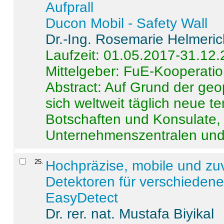
Aufprall
Ducon Mobil - Safety Wall
Dr.-Ing. Rosemarie Helmeri
Laufzeit: 01.05.2017-31.12
Mittelgeber: FuE-Kooperatio
Abstract:
Auf Grund der geo
sich weltweit täglich neue 
Botschaften und Konsulate,
Unternehmenszentralen und a
25
.
Hochpräzise, mobile und zu
Detektoren für verschieden
EasyDetect
Dr. rer. nat. Mustafa Biyikal