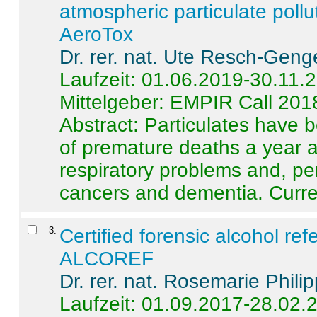
atmospheric particulate pollu
AeroTox
Dr. rer. nat. Ute Resch-Geng
Laufzeit: 01.06.2019-30.11.
Mittelgeber: EMPIR Call 201
Abstract:
Particulates have 
of premature deaths a year a
respiratory problems and, pe
cancers and dementia. Curre 
3
.
Certified forensic alcohol re
ALCOREF
Dr. rer. nat. Rosemarie Phili
Laufzeit: 01.09.2017-28.02.