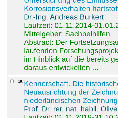
Untersuchung des Einflusse
Korrosionsverhalten hartstof
Dr.-Ing. Andreas Burkert
Laufzeit: 01.11.2014-01.01
Mittelgeber: Sachbeihilfen
Abstract:
Der Fortsetzungsan
laufenden Forschungsprojekt
im Hinblick auf die bereits
daraus entwickelten ...
19
.
Kennerschaft. Die historisc
Neuausrichtung der Zeichnu
niederländischen Zeichnunge
Prof. Dr. rer. nat. habil. Oli
Laufzeit: 01.11.2018-31.10