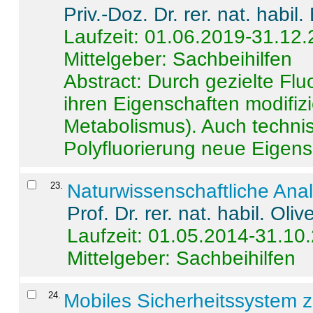
Priv.-Doz. Dr. rer. nat. habi
Laufzeit: 01.06.2019-31.12
Mittelgeber: Sachbeihilfen
Abstract:
Durch gezielte Flu
ihren Eigenschaften modifizi
Metabolismus). Auch techni
Polyfluorierung neue Eigensc
23
.
Naturwissenschaftliche Ana
Prof. Dr. rer. nat. habil. Oli
Laufzeit: 01.05.2014-31.10
Mittelgeber: Sachbeihilfen
24
.
Mobiles Sicherheitssystem 