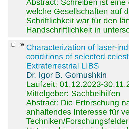
Abstract:
Schreiben ist eine 
welche Gesellschaften auf d
Schriftlichkeit war für den l
Handschriftlichkeit in untersc
38
.
Characterization of laser-i
conditions of selected celest
Extraterrestrial LIBS
Dr. Igor B. Gornushkin
Laufzeit: 01.12.2023-30.11
Mittelgeber: Sachbeihilfen
Abstract:
Die Erforschung na
anhaltendes Interesse für v
Techniken/Forschungsfelder 