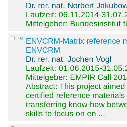
Dr. rer. nat. Norbert Jakubo
Laufzeit: 06.11.2014-31.07
Mittelgeber: Bundesinstitut 
34
.
ENVCRM-Matrix reference mat
ENVCRM
Dr. rer. nat. Jochen Vogl
Laufzeit: 01.06.2015-31.05
Mittelgeber: EMPIR Call 20
Abstract:
This project aimed
certified reference material
transferring know-how betwe
skills to focus on en ...