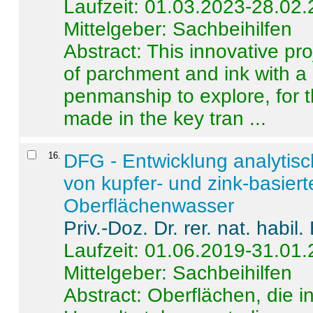
Laufzeit: 01.03.2023-28.02
Mittelgeber: Sachbeihilfen
Abstract:
This innovative pro
of parchment and ink with a
penmanship to explore, for 
made in the key tran ...
16
.
DFG - Entwicklung analytis
von kupfer- und zink-basiert
Oberflächenwasser
Priv.-Doz. Dr. rer. nat. habi
Laufzeit: 01.06.2019-31.01
Mittelgeber: Sachbeihilfen
Abstract:
Oberflächen, die i