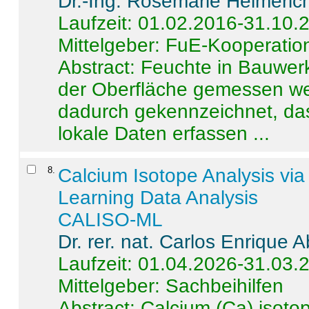
Dr.-Ing. Rosemarie Helmeric
Laufzeit: 01.02.2016-31.10.
Mittelgeber: FuE-Kooperation
Abstract:
Feuchte in Bauwerke
der Oberfläche gemessen wer
dadurch gekennzeichnet, da
lokale Daten erfassen ...
8
.
Calcium Isotope Analysis vi
Learning Data Analysis
CALISO-ML
Dr. rer. nat. Carlos Enrique
Laufzeit: 01.04.2026-31.03.
Mittelgeber: Sachbeihilfen
Abstract:
Calcium (Ca) isoto