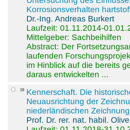
Untersuchung des Einflusse
Korrosionsverhalten hartstof
Dr.-Ing. Andreas Burkert
Laufzeit: 01.11.2014-01.01
Mittelgeber: Sachbeihilfen
Abstract:
Der Fortsetzungsan
laufenden Forschungsprojekt
im Hinblick auf die bereits
daraus entwickelten ...
19
.
Kennerschaft. Die historisc
Neuausrichtung der Zeichnu
niederländischen Zeichnunge
Prof. Dr. rer. nat. habil. Oli
Laufzeit: 01.11.2018-31.10