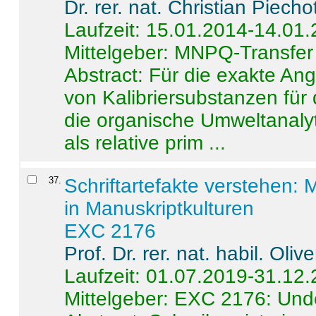
Dr. rer. nat. Christian Piecho
Laufzeit: 15.01.2014-14.01
Mittelgeber: MNPQ-Transfer
Abstract:
Für die exakte Ang
von Kalibriersubstanzen für
die organische Umweltanalyt
als relative prim ...
37
.
Schriftartefakte verstehen: 
in Manuskriptkulturen
EXC 2176
Prof. Dr. rer. nat. habil. Oli
Laufzeit: 01.07.2019-31.12
Mittelgeber: EXC 2176: Unde