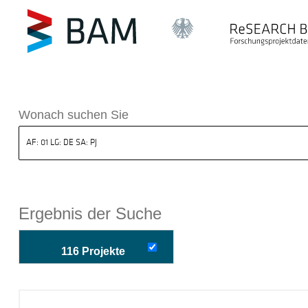
k ReSEARCH BAM
Wonach suchen Sie
Ergebnis der Suche
116 Projekte