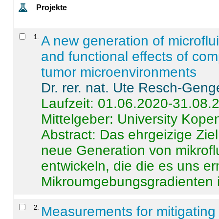
Projekte
1
.
A new generation of microflu
and functional effects of com
tumor microenvironments
Dr. rer. nat. Ute Resch-Geng
Laufzeit: 01.06.2020-31.08.
Mittelgeber: University Kop
Abstract:
Das ehrgeizige Ziel
neue Generation von mikrofl
entwickeln, die die es uns er
Mikroumgebungsgradienten in
2
.
Measurements for mitigating 