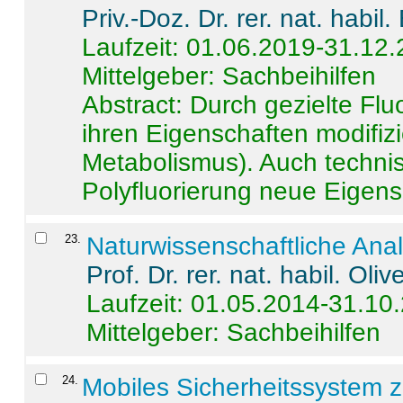
Priv.-Doz. Dr. rer. nat. habi
Laufzeit: 01.06.2019-31.12
Mittelgeber: Sachbeihilfen
Abstract:
Durch gezielte Flu
ihren Eigenschaften modifizi
Metabolismus). Auch techni
Polyfluorierung neue Eigensc
23
.
Naturwissenschaftliche Ana
Prof. Dr. rer. nat. habil. Oli
Laufzeit: 01.05.2014-31.10
Mittelgeber: Sachbeihilfen
24
.
Mobiles Sicherheitssystem 