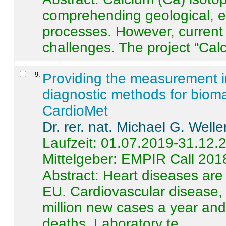
comprehending geological, e
processes. However, current 
challenges. The project “Calci
9
.
Providing the measurement in
diagnostic methods for bioma
CardioMet
Dr. rer. nat. Michael G. Welle
Laufzeit: 01.07.2019-31.12.
Mittelgeber: EMPIR Call 201
Abstract:
Heart diseases are 
EU. Cardiovascular disease, 
million new cases a year and 
deaths. Laboratory te ...