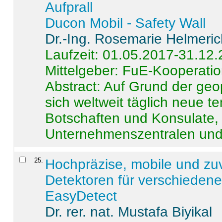
Aufprall
Ducon Mobil - Safety Wall
Dr.-Ing. Rosemarie Helmeri
Laufzeit: 01.05.2017-31.12
Mittelgeber: FuE-Kooperatio
Abstract:
Auf Grund der geo
sich weltweit täglich neue 
Botschaften und Konsulate,
Unternehmenszentralen und a
25
.
Hochpräzise, mobile und zu
Detektoren für verschieden
EasyDetect
Dr. rer. nat. Mustafa Biyikal