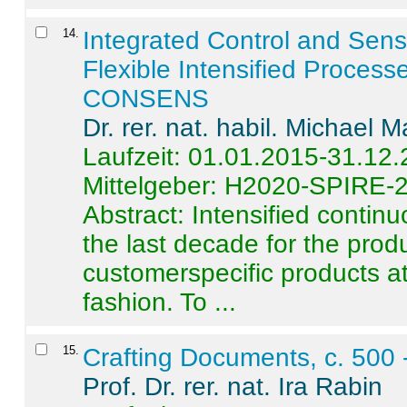
14
.
Integrated Control and Sens
Flexible Intensified Process
CONSENS
Dr. rer. nat. habil. Michael 
Laufzeit: 01.01.2015-31.12
Mittelgeber: H2020-SPIRE-
Abstract:
Intensified contin
the last decade for the produ
customerspecific products at
fashion. To ...
15
.
Crafting Documents, c. 500 
Prof. Dr. rer. nat. Ira Rabin