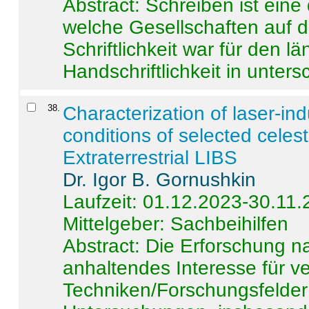
Abstract:
Schreiben ist eine 
welche Gesellschaften auf d
Schriftlichkeit war für den l
Handschriftlichkeit in untersc
38
.
Characterization of laser-i
conditions of selected celest
Extraterrestrial LIBS
Dr. Igor B. Gornushkin
Laufzeit: 01.12.2023-30.11
Mittelgeber: Sachbeihilfen
Abstract:
Die Erforschung na
anhaltendes Interesse für v
Techniken/Forschungsfelder 