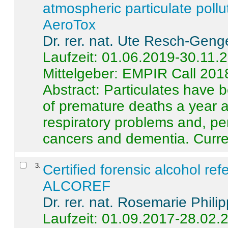
atmospheric particulate pollu
AeroTox
Dr. rer. nat. Ute Resch-Geng
Laufzeit: 01.06.2019-30.11.
Mittelgeber: EMPIR Call 201
Abstract:
Particulates have 
of premature deaths a year a
respiratory problems and, pe
cancers and dementia. Curre 
3
.
Certified forensic alcohol re
ALCOREF
Dr. rer. nat. Rosemarie Phili
Laufzeit: 01.09.2017-28.02.