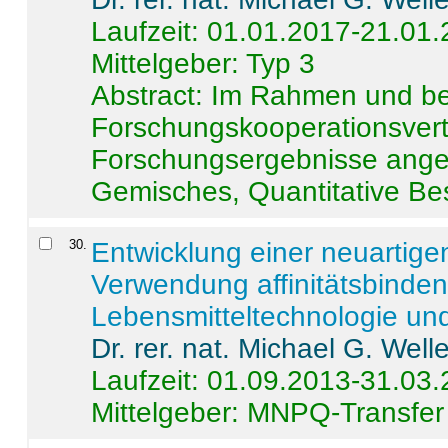
Laufzeit: 01.01.2017-21.01
Mittelgeber: Typ 3
Abstract:
Im Rahmen und be
Forschungskooperationsvertr
Forschungsergebnisse anges
Gemisches, Quantitative Be
30
.
Entwicklung einer neuartige
Verwendung affinitätsbinde
Lebensmitteltechnologie un
Dr. rer. nat. Michael G. Welle
Laufzeit: 01.09.2013-31.03
Mittelgeber: MNPQ-Transfer