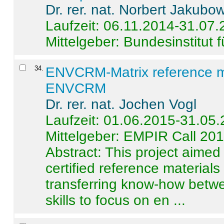
Dr. rer. nat. Norbert Jakubo
Laufzeit: 06.11.2014-31.07
Mittelgeber: Bundesinstitut 
34
.
ENVCRM-Matrix reference mat
ENVCRM
Dr. rer. nat. Jochen Vogl
Laufzeit: 01.06.2015-31.05
Mittelgeber: EMPIR Call 20
Abstract:
This project aimed
certified reference material
transferring know-how betwe
skills to focus on en ...