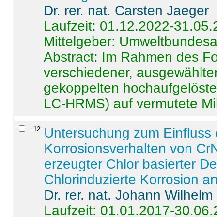
Dr. rer. nat. Carsten Jaeger
Laufzeit: 01.12.2022-31.05
Mittelgeber: Umweltbundes
Abstract:
Im Rahmen des For
verschiedener, ausgewählter
gekoppelten hochaufgelöst
LC-HRMS) auf vermutete Mikr
12
.
Untersuchung zum Einfluss 
Korrosionsverhalten von CrN
erzeugter Chlor basierter D
Chlorinduzierte Korrosion a
Dr. rer. nat. Johann Wilhelm
Laufzeit: 01.01.2017-30.06