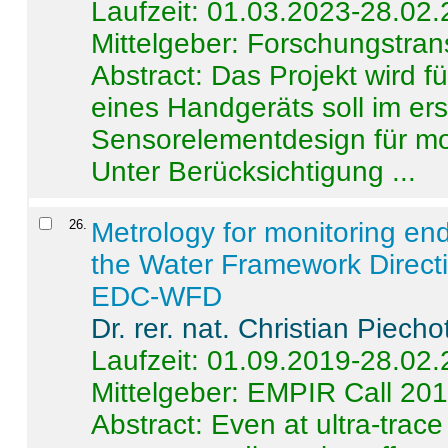
Laufzeit: 01.03.2023-28.02
Mittelgeber: Forschungstran
Abstract:
Das Projekt wird f
eines Handgeräts soll im er
Sensorelementdesign für mo
Unter Berücksichtigung ...
26
.
Metrology for monitoring en
the Water Framework Direct
EDC-WFD
Dr. rer. nat. Christian Piecho
Laufzeit: 01.09.2019-28.02
Mittelgeber: EMPIR Call 20
Abstract:
Even at ultra-trac