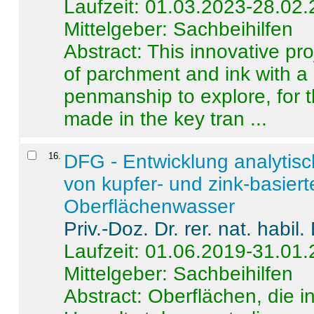
Laufzeit: 01.03.2023-28.02
Mittelgeber: Sachbeihilfen
Abstract:
This innovative pro
of parchment and ink with a
penmanship to explore, for 
made in the key tran ...
16
.
DFG - Entwicklung analytis
von kupfer- und zink-basiert
Oberflächenwasser
Priv.-Doz. Dr. rer. nat. habi
Laufzeit: 01.06.2019-31.01
Mittelgeber: Sachbeihilfen
Abstract:
Oberflächen, die i