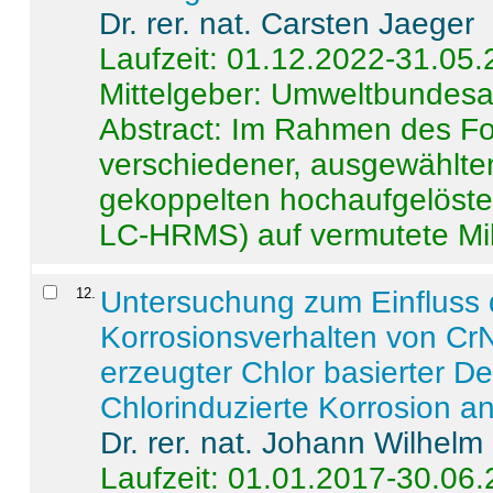
Dr. rer. nat. Carsten Jaeger
Laufzeit: 01.12.2022-31.05
Mittelgeber: Umweltbundes
Abstract:
Im Rahmen des For
verschiedener, ausgewählter
gekoppelten hochaufgelöst
LC-HRMS) auf vermutete Mikr
12
.
Untersuchung zum Einfluss 
Korrosionsverhalten von CrN
erzeugter Chlor basierter D
Chlorinduzierte Korrosion a
Dr. rer. nat. Johann Wilhelm
Laufzeit: 01.01.2017-30.06