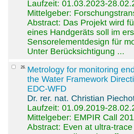
Laufzeit: 01.03.2023-28.02
Mittelgeber: Forschungstran
Abstract:
Das Projekt wird f
eines Handgeräts soll im er
Sensorelementdesign für mo
Unter Berücksichtigung ...
26
.
Metrology for monitoring en
the Water Framework Direct
EDC-WFD
Dr. rer. nat. Christian Piecho
Laufzeit: 01.09.2019-28.02
Mittelgeber: EMPIR Call 20
Abstract:
Even at ultra-trac