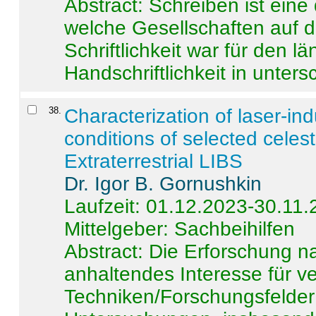
Abstract:
Schreiben ist eine 
welche Gesellschaften auf d
Schriftlichkeit war für den l
Handschriftlichkeit in untersc
38
.
Characterization of laser-i
conditions of selected celest
Extraterrestrial LIBS
Dr. Igor B. Gornushkin
Laufzeit: 01.12.2023-30.11
Mittelgeber: Sachbeihilfen
Abstract:
Die Erforschung na
anhaltendes Interesse für v
Techniken/Forschungsfelder 