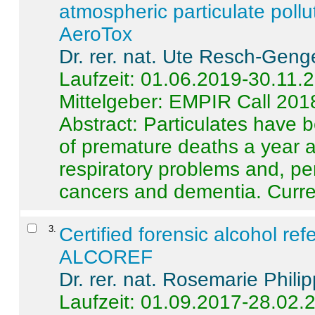
atmospheric particulate pollu
AeroTox
Dr. rer. nat. Ute Resch-Geng
Laufzeit: 01.06.2019-30.11.
Mittelgeber: EMPIR Call 201
Abstract:
Particulates have 
of premature deaths a year a
respiratory problems and, pe
cancers and dementia. Curre 
3
.
Certified forensic alcohol re
ALCOREF
Dr. rer. nat. Rosemarie Phili
Laufzeit: 01.09.2017-28.02.