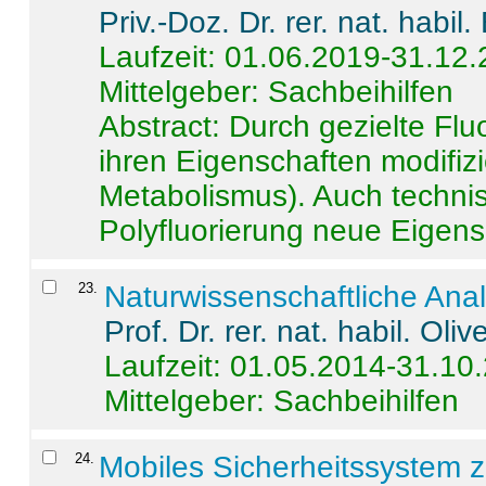
Priv.-Doz. Dr. rer. nat. habi
Laufzeit: 01.06.2019-31.12
Mittelgeber: Sachbeihilfen
Abstract:
Durch gezielte Flu
ihren Eigenschaften modifizi
Metabolismus). Auch techni
Polyfluorierung neue Eigensc
23
.
Naturwissenschaftliche Ana
Prof. Dr. rer. nat. habil. Oli
Laufzeit: 01.05.2014-31.10
Mittelgeber: Sachbeihilfen
24
.
Mobiles Sicherheitssystem 