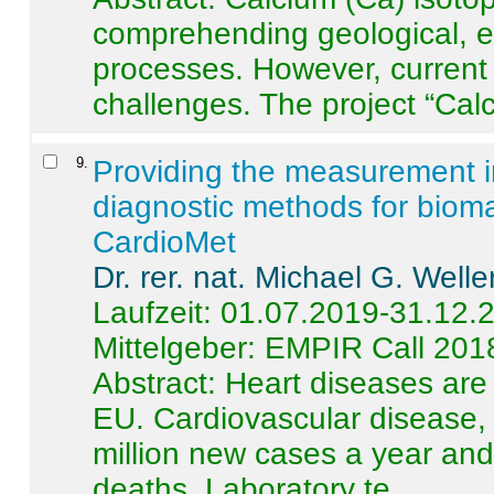
comprehending geological, e
processes. However, current 
challenges. The project “Calci
9
.
Providing the measurement in
diagnostic methods for bioma
CardioMet
Dr. rer. nat. Michael G. Welle
Laufzeit: 01.07.2019-31.12.
Mittelgeber: EMPIR Call 201
Abstract:
Heart diseases are 
EU. Cardiovascular disease, 
million new cases a year and 
deaths. Laboratory te ...