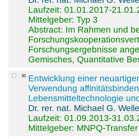
Laufzeit: 01.01.2017-21.01
Mittelgeber: Typ 3
Abstract:
Im Rahmen und be
Forschungskooperationsvertr
Forschungsergebnisse anges
Gemisches, Quantitative Be
30
.
Entwicklung einer neuartige
Verwendung affinitätsbinde
Lebensmitteltechnologie un
Dr. rer. nat. Michael G. Welle
Laufzeit: 01.09.2013-31.03
Mittelgeber: MNPQ-Transfer