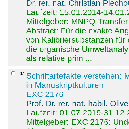
Dr. rer. nat. Christian Piecho
Laufzeit: 15.01.2014-14.01
Mittelgeber: MNPQ-Transfer
Abstract:
Für die exakte Ang
von Kalibriersubstanzen für
die organische Umweltanalyt
als relative prim ...
37
.
Schriftartefakte verstehen: 
in Manuskriptkulturen
EXC 2176
Prof. Dr. rer. nat. habil. Oli
Laufzeit: 01.07.2019-31.12
Mittelgeber: EXC 2176: Unde