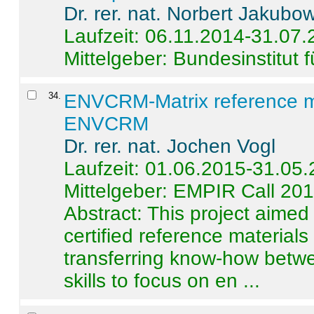
Dr. rer. nat. Norbert Jakubo
Laufzeit: 06.11.2014-31.07
Mittelgeber: Bundesinstitut 
34
.
ENVCRM-Matrix reference mat
ENVCRM
Dr. rer. nat. Jochen Vogl
Laufzeit: 01.06.2015-31.05
Mittelgeber: EMPIR Call 20
Abstract:
This project aimed
certified reference material
transferring know-how betwe
skills to focus on en ...