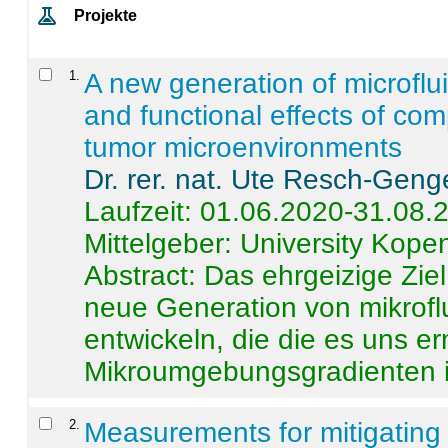
Projekte
1
.
A new generation of microflu
and functional effects of com
tumor microenvironments
Dr. rer. nat. Ute Resch-Geng
Laufzeit: 01.06.2020-31.08.
Mittelgeber: University Kop
Abstract:
Das ehrgeizige Ziel
neue Generation von mikrofl
entwickeln, die die es uns er
Mikroumgebungsgradienten in
2
.
Measurements for mitigating 