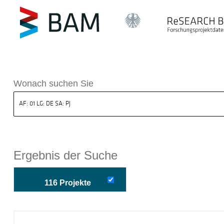
k ReSEARCH BAM
Wonach suchen Sie
Ergebnis der Suche
116 Projekte