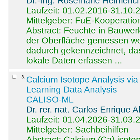
Dr.-Ing. Rosemarie Helmeric
Laufzeit: 01.02.2016-31.10.
Mittelgeber: FuE-Kooperation
Abstract:
Feuchte in Bauwerke
der Oberfläche gemessen wer
dadurch gekennzeichnet, da
lokale Daten erfassen ...
8
.
Calcium Isotope Analysis vi
Learning Data Analysis
CALISO-ML
Dr. rer. nat. Carlos Enrique
Laufzeit: 01.04.2026-31.03.
Mittelgeber: Sachbeihilfen
Abstract:
Calcium (Ca) isoto