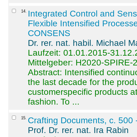
14
.
Integrated Control and Sens
Flexible Intensified Process
CONSENS
Dr. rer. nat. habil. Michael 
Laufzeit: 01.01.2015-31.12
Mittelgeber: H2020-SPIRE-
Abstract:
Intensified contin
the last decade for the produ
customerspecific products at
fashion. To ...
15
.
Crafting Documents, c. 500 
Prof. Dr. rer. nat. Ira Rabin