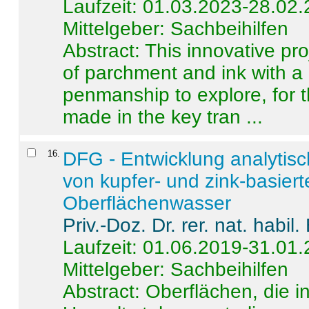
Laufzeit: 01.03.2023-28.02
Mittelgeber: Sachbeihilfen
Abstract:
This innovative pro
of parchment and ink with a
penmanship to explore, for 
made in the key tran ...
16
.
DFG - Entwicklung analytis
von kupfer- und zink-basiert
Oberflächenwasser
Priv.-Doz. Dr. rer. nat. habi
Laufzeit: 01.06.2019-31.01
Mittelgeber: Sachbeihilfen
Abstract:
Oberflächen, die i