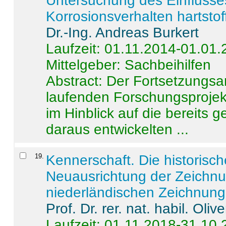
Untersuchung des Einflusse
Korrosionsverhalten hartstof
Dr.-Ing. Andreas Burkert
Laufzeit: 01.11.2014-01.01
Mittelgeber: Sachbeihilfen
Abstract:
Der Fortsetzungsan
laufenden Forschungsprojekt
im Hinblick auf die bereits
daraus entwickelten ...
19
.
Kennerschaft. Die historisc
Neuausrichtung der Zeichnu
niederländischen Zeichnunge
Prof. Dr. rer. nat. habil. Oli
Laufzeit: 01.11.2018-31.10