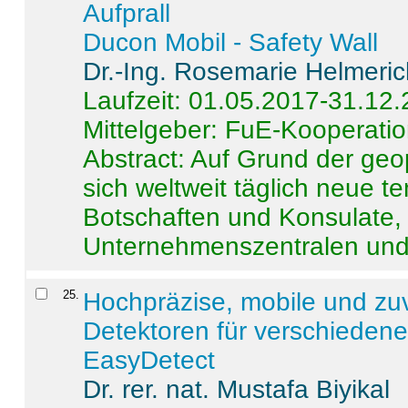
Aufprall
Ducon Mobil - Safety Wall
Dr.-Ing. Rosemarie Helmeri
Laufzeit: 01.05.2017-31.12
Mittelgeber: FuE-Kooperatio
Abstract:
Auf Grund der geo
sich weltweit täglich neue 
Botschaften und Konsulate,
Unternehmenszentralen und a
25
.
Hochpräzise, mobile und zu
Detektoren für verschieden
EasyDetect
Dr. rer. nat. Mustafa Biyikal