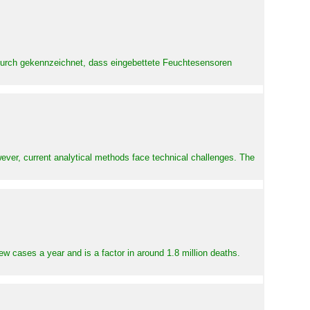
adurch gekennzeichnet, dass eingebettete Feuchtesensoren
ever, current analytical methods face technical challenges. The
ew cases a year and is a factor in around 1.8 million deaths.