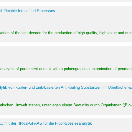
of Flexible Intensified Processes
ation of the last decade for the production of high quality, high value and cu
l analysis of parchment and ink with a palaeographical examination of penman
ytik von kupfer- und zink-basierten Anti-fouling Substanzen im Oberflächenw
uatischen Umwelt stehen, unterliegen einem Bewuchs durch Organismen ((Bio-)f
LC mit der HR-cs-GFAAS für die Fluor-Speziesanalytik