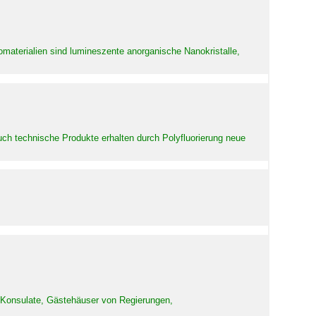
aterialien sind lumineszente anorganische Nanokristalle,
uch technische Produkte erhalten durch Polyfluorierung neue
d Konsulate, Gästehäuser von Regierungen,