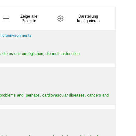
Zeige alle
Darstellung
Projekte
konfigurieren
 microenvironments
 die es uns ermöglichen, die multifaktoriellen
y problems and, perhaps, cardiovascular diseases, cancers and