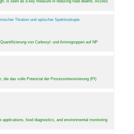
high, is seen as a key measure in reducing road deaths. Access
mischer Titration und optischer Spektroskopie
 Quantifizierung von Carboxyl- und Aminogruppen auf NP
 die das volle Potenzial der Prozessintensivierung (PI)
e applications, food diagnostics, and environmental monitoring