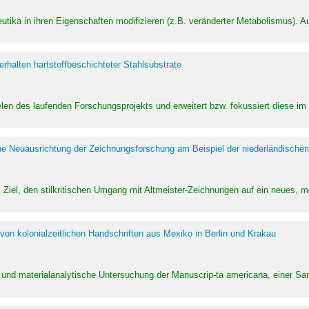
utika in ihren Eigenschaften modifizieren (z.B. veränderter Metabolismus). A
halten hartstoffbeschichteter Stahlsubstrate
ielen des laufenden Forschungsprojekts und erweitert bzw. fokussiert diese i
he Neuausrichtung der Zeichnungsforschung am Beispiel der niederländischen
Ziel, den stilkritischen Umgang mit Altmeister-Zeichnungen auf ein neues,
von kolonialzeitlichen Handschriften aus Mexiko in Berlin und Krakau
ung und materialanalytische Untersuchung der Manuscrip-ta americana, einer 