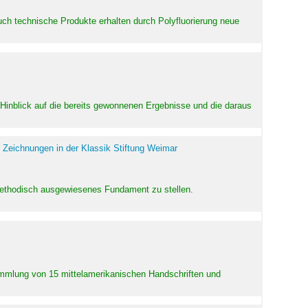
uch technische Produkte erhalten durch Polyfluorierung neue
m Hinblick auf die bereits gewonnenen Ergebnisse und die daraus
 Zeichnungen in der Klassik Stiftung Weimar
 methodisch ausgewiesenes Fundament zu stellen.
Sammlung von 15 mittelamerikanischen Handschriften und