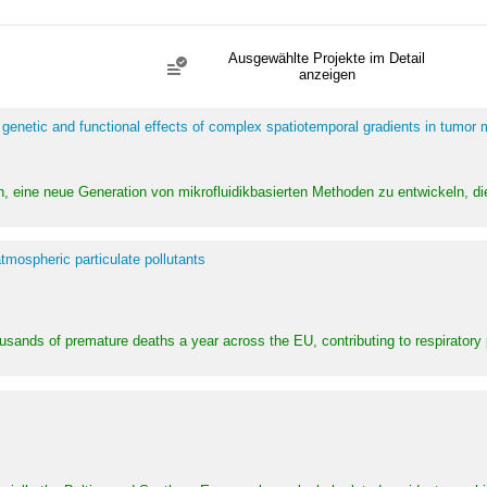
Ausgewählte Projekte im Detail
anzeigen
 genetic and functional effects of complex spatiotemporal gradients in tumor
n, eine neue Generation von mikrofluidikbasierten Methoden zu entwickeln, die
tmospheric particulate pollutants
ousands of premature deaths a year across the EU, contributing to respirator