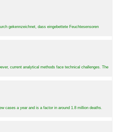
adurch gekennzeichnet, dass eingebettete Feuchtesensoren
ever, current analytical methods face technical challenges. The
ew cases a year and is a factor in around 1.8 million deaths.