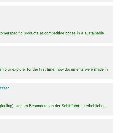
stomerspecific products at competitive prices in a sustainable
ship to explore, for the first time, how documents were made in
asser
ouling), was im Besonderen in der Schifffahrt zu erheblichen