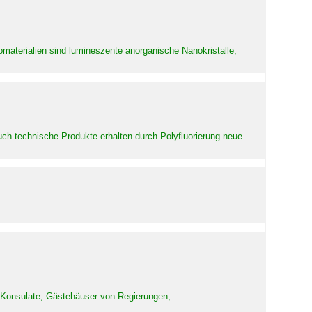
aterialien sind lumineszente anorganische Nanokristalle,
uch technische Produkte erhalten durch Polyfluorierung neue
d Konsulate, Gästehäuser von Regierungen,