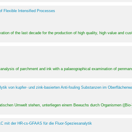
of Flexible Intensified Processes
ation of the last decade for the production of high quality, high value and cu
l analysis of parchment and ink with a palaeographical examination of penman
ytik von kupfer- und zink-basierten Anti-fouling Substanzen im Oberflächenw
uatischen Umwelt stehen, unterliegen einem Bewuchs durch Organismen ((Bio-)f
LC mit der HR-cs-GFAAS für die Fluor-Speziesanalytik