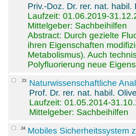
Priv.-Doz. Dr. rer. nat. habi
Laufzeit: 01.06.2019-31.12
Mittelgeber: Sachbeihilfen
Abstract:
Durch gezielte Flu
ihren Eigenschaften modifizi
Metabolismus). Auch techni
Polyfluorierung neue Eigensc
23
.
Naturwissenschaftliche Ana
Prof. Dr. rer. nat. habil. Oli
Laufzeit: 01.05.2014-31.10
Mittelgeber: Sachbeihilfen
24
.
Mobiles Sicherheitssystem 