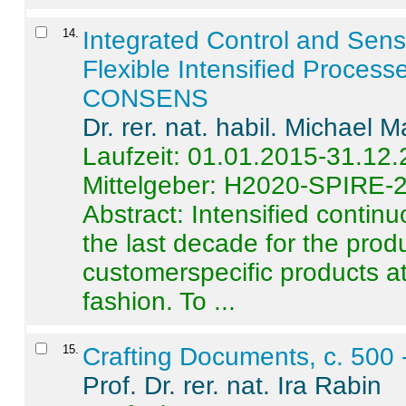
14
.
Integrated Control and Sens
Flexible Intensified Process
CONSENS
Dr. rer. nat. habil. Michael 
Laufzeit: 01.01.2015-31.12
Mittelgeber: H2020-SPIRE-
Abstract:
Intensified contin
the last decade for the produ
customerspecific products at
fashion. To ...
15
.
Crafting Documents, c. 500 
Prof. Dr. rer. nat. Ira Rabin