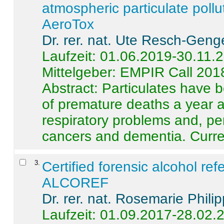
atmospheric particulate pollu
AeroTox
Dr. rer. nat. Ute Resch-Geng
Laufzeit: 01.06.2019-30.11.
Mittelgeber: EMPIR Call 201
Abstract:
Particulates have 
of premature deaths a year a
respiratory problems and, pe
cancers and dementia. Curre 
3
.
Certified forensic alcohol re
ALCOREF
Dr. rer. nat. Rosemarie Phili
Laufzeit: 01.09.2017-28.02.