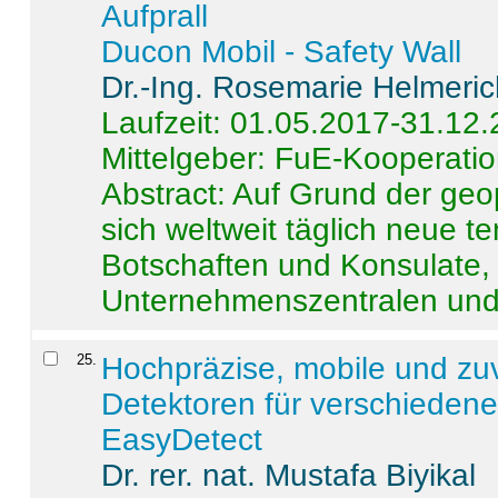
Aufprall
Ducon Mobil - Safety Wall
Dr.-Ing. Rosemarie Helmeri
Laufzeit: 01.05.2017-31.12
Mittelgeber: FuE-Kooperatio
Abstract:
Auf Grund der geo
sich weltweit täglich neue 
Botschaften und Konsulate,
Unternehmenszentralen und a
25
.
Hochpräzise, mobile und zu
Detektoren für verschieden
EasyDetect
Dr. rer. nat. Mustafa Biyikal