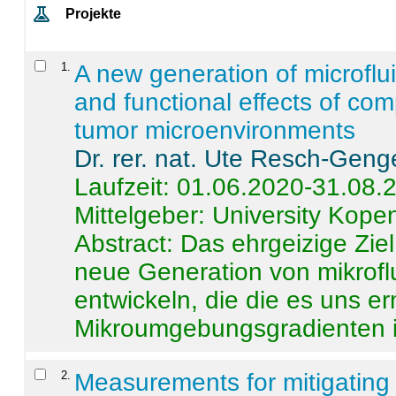
Projekte
1
.
A new generation of microflu
and functional effects of com
tumor microenvironments
Dr. rer. nat. Ute Resch-Geng
Laufzeit: 01.06.2020-31.08.
Mittelgeber: University Kop
Abstract:
Das ehrgeizige Ziel
neue Generation von mikrofl
entwickeln, die die es uns er
Mikroumgebungsgradienten in
2
.
Measurements for mitigating 