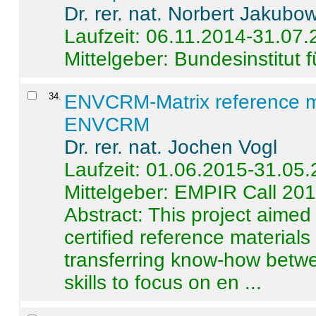
Dr. rer. nat. Norbert Jakubo
Laufzeit: 06.11.2014-31.07
Mittelgeber: Bundesinstitut 
34
.
ENVCRM-Matrix reference mat
ENVCRM
Dr. rer. nat. Jochen Vogl
Laufzeit: 01.06.2015-31.05
Mittelgeber: EMPIR Call 20
Abstract:
This project aimed
certified reference material
transferring know-how betwe
skills to focus on en ...