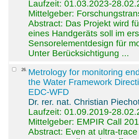
Laufzeit: 01.03.2023-28.02
Mittelgeber: Forschungstran
Abstract:
Das Projekt wird f
eines Handgeräts soll im er
Sensorelementdesign für mo
Unter Berücksichtigung ...
26
.
Metrology for monitoring en
the Water Framework Direct
EDC-WFD
Dr. rer. nat. Christian Piecho
Laufzeit: 01.09.2019-28.02
Mittelgeber: EMPIR Call 20
Abstract:
Even at ultra-trac