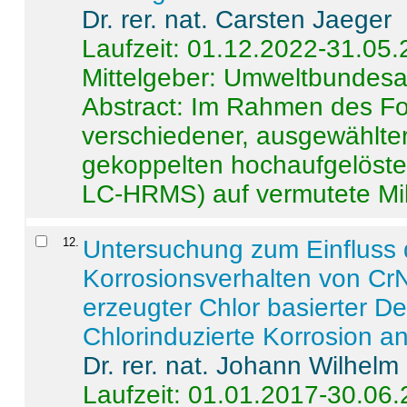
Dr. rer. nat. Carsten Jaeger
Laufzeit: 01.12.2022-31.05
Mittelgeber: Umweltbundes
Abstract:
Im Rahmen des For
verschiedener, ausgewählter
gekoppelten hochaufgelöst
LC-HRMS) auf vermutete Mikr
12
.
Untersuchung zum Einfluss 
Korrosionsverhalten von CrN
erzeugter Chlor basierter D
Chlorinduzierte Korrosion a
Dr. rer. nat. Johann Wilhelm
Laufzeit: 01.01.2017-30.06