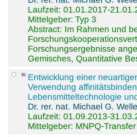
Laufzeit: 01.01.2017-21.01
Mittelgeber: Typ 3
Abstract:
Im Rahmen und be
Forschungskooperationsvertr
Forschungsergebnisse anges
Gemisches, Quantitative Be
30
.
Entwicklung einer neuartige
Verwendung affinitätsbinde
Lebensmitteltechnologie un
Dr. rer. nat. Michael G. Welle
Laufzeit: 01.09.2013-31.03
Mittelgeber: MNPQ-Transfer