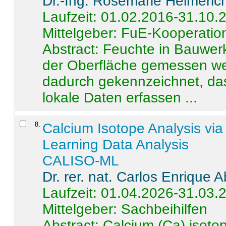
Dr.-Ing. Rosemarie Helmeric
Laufzeit: 01.02.2016-31.10.
Mittelgeber: FuE-Kooperation
Abstract:
Feuchte in Bauwerke
der Oberfläche gemessen wer
dadurch gekennzeichnet, da
lokale Daten erfassen ...
8
.
Calcium Isotope Analysis vi
Learning Data Analysis
CALISO-ML
Dr. rer. nat. Carlos Enrique
Laufzeit: 01.04.2026-31.03.
Mittelgeber: Sachbeihilfen
Abstract:
Calcium (Ca) isoto