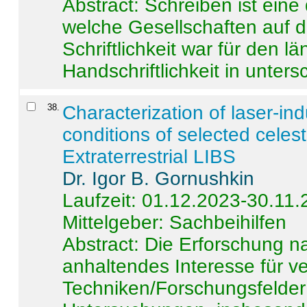
Abstract:
Schreiben ist eine 
welche Gesellschaften auf d
Schriftlichkeit war für den l
Handschriftlichkeit in untersc
38
.
Characterization of laser-i
conditions of selected celest
Extraterrestrial LIBS
Dr. Igor B. Gornushkin
Laufzeit: 01.12.2023-30.11
Mittelgeber: Sachbeihilfen
Abstract:
Die Erforschung na
anhaltendes Interesse für v
Techniken/Forschungsfelder 