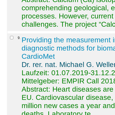
comprehending geological, e
processes. However, current 
challenges. The project “Calci
9
.
Providing the measurement in
diagnostic methods for bioma
CardioMet
Dr. rer. nat. Michael G. Welle
Laufzeit: 01.07.2019-31.12.
Mittelgeber: EMPIR Call 201
Abstract:
Heart diseases are 
EU. Cardiovascular disease, 
million new cases a year and 
deaths. Laboratory te ...