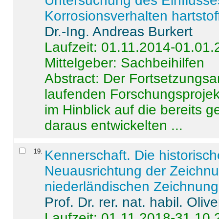
Untersuchung des Einflusse
Korrosionsverhalten hartstof
Dr.-Ing. Andreas Burkert
Laufzeit: 01.11.2014-01.01
Mittelgeber: Sachbeihilfen
Abstract:
Der Fortsetzungsan
laufenden Forschungsprojekt
im Hinblick auf die bereits
daraus entwickelten ...
19
.
Kennerschaft. Die historisc
Neuausrichtung der Zeichnu
niederländischen Zeichnunge
Prof. Dr. rer. nat. habil. Oli
Laufzeit: 01.11.2018-31.10