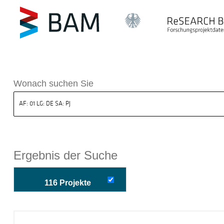
k ReSEARCH BAM
Wonach suchen Sie
Ergebnis der Suche
116 Projekte