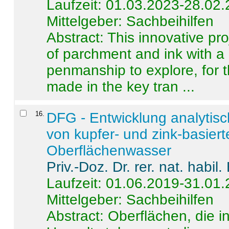
Laufzeit: 01.03.2023-28.02
Mittelgeber: Sachbeihilfen
Abstract:
This innovative pro
of parchment and ink with a
penmanship to explore, for 
made in the key tran ...
16
.
DFG - Entwicklung analytis
von kupfer- und zink-basiert
Oberflächenwasser
Priv.-Doz. Dr. rer. nat. habi
Laufzeit: 01.06.2019-31.01
Mittelgeber: Sachbeihilfen
Abstract:
Oberflächen, die i