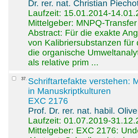
Dr. rer. nat. Christian Piecho
Laufzeit: 15.01.2014-14.01
Mittelgeber: MNPQ-Transfer
Abstract:
Für die exakte Ang
von Kalibriersubstanzen für
die organische Umweltanalyt
als relative prim ...
37
.
Schriftartefakte verstehen: 
in Manuskriptkulturen
EXC 2176
Prof. Dr. rer. nat. habil. Oli
Laufzeit: 01.07.2019-31.12
Mittelgeber: EXC 2176: Unde